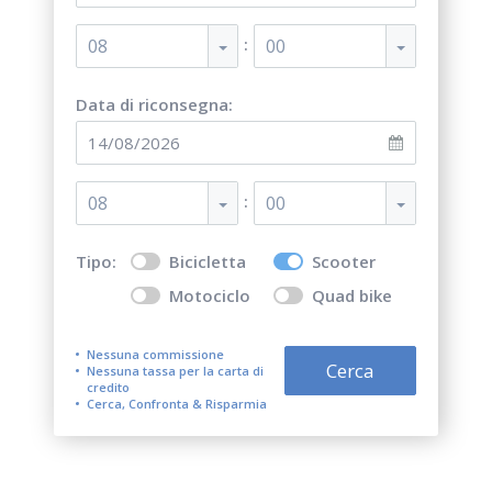
:
08
00
Data di riconsegna:
:
08
00
Tipo:
Bicicletta
Scooter
Motociclo
Quad bike
Nessuna commissione
Cerca
Nessuna tassa per la carta di
credito
Cerca, Confronta & Risparmia