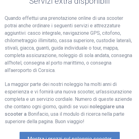
Servizi extra disponibili
Quando effettui una prenotazione online di una scooter
potrai anche ordinare i seguenti servizi e attrezzature
aggiuntivi: casco integrale, navigazione GPS, citofono,
chilometraggio illimitato, cassa superiore, custodie laterali,
stivali, giacca, guanti, guida individuale o tour, mappa,
completa assicurazione, noleggio di sola andata, consegna
all'hotel, consegna al porto marittimo, o consegna
all'aeroporto di Corsica.
La maggior parte dei nostri noleggio ha molti anni di
esperienza e vi fornirà una nuova scooter, un'assicurazione
completa e un servizio cordiale. Numero di queste aziende
che contano ogni giorno, quindi se vuoi
noleggiare una
scooter a
Bonifacio, usa il modulo di ricerca nella parte
superiore della pagina. Buon viaggio!
Mostra i prezzi sul noleggio scooter