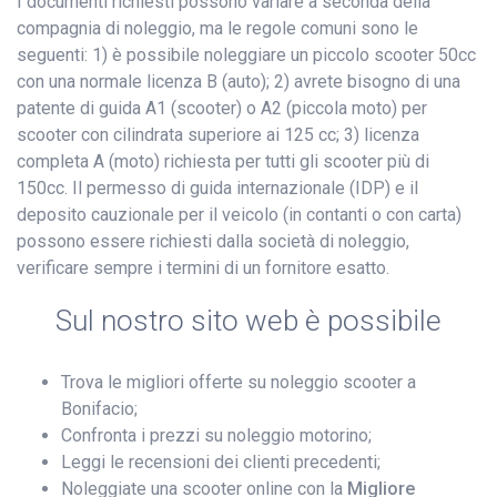
I documenti richiesti possono variare a seconda della
compagnia di noleggio, ma le regole comuni sono le
seguenti: 1) è possibile noleggiare un piccolo scooter 50cc
con una normale licenza B (auto); 2) avrete bisogno di una
patente di guida A1 (scooter) o A2 (piccola moto) per
scooter con cilindrata superiore ai 125 cc; 3) licenza
completa A (moto) richiesta per tutti gli scooter più di
150cc. Il permesso di guida internazionale (IDP) e il
deposito cauzionale per il veicolo (in contanti o con carta)
possono essere richiesti dalla società di noleggio,
verificare sempre i termini di un fornitore esatto.
Sul nostro sito web è possibile
Trova le migliori offerte su noleggio scooter a
Bonifacio;
Confronta i prezzi su noleggio motorino;
Leggi le recensioni dei clienti precedenti;
Noleggiate una scooter online con la
Migliore