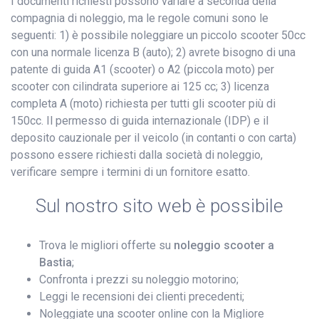
I documenti richiesti possono variare a seconda della
compagnia di noleggio, ma le regole comuni sono le
seguenti: 1) è possibile noleggiare un piccolo scooter 50cc
con una normale licenza B (auto); 2) avrete bisogno di una
patente di guida A1 (scooter) o A2 (piccola moto) per
scooter con cilindrata superiore ai 125 cc; 3) licenza
completa A (moto) richiesta per tutti gli scooter più di
150cc. Il permesso di guida internazionale (IDP) e il
deposito cauzionale per il veicolo (in contanti o con carta)
possono essere richiesti dalla società di noleggio,
verificare sempre i termini di un fornitore esatto.
Sul nostro sito web è possibile
Trova le migliori offerte su
noleggio scooter a
Bastia
;
Confronta i prezzi su noleggio motorino;
Leggi le recensioni dei clienti precedenti;
Noleggiate una scooter online con la Migliore