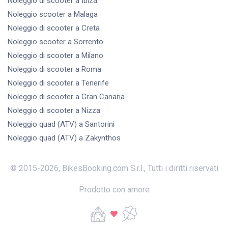
Noleggio di scooter
a Ibiza
Noleggio scooter
a Malaga
Noleggio di scooter
a Creta
Noleggio scooter
a Sorrento
Noleggio di scooter
a Milano
Noleggio di scooter
a Roma
Noleggio di scooter
a Tenerife
Noleggio di scooter
a Gran Canaria
Noleggio di scooter
a Nizza
Noleggio quad (ATV)
a Santorini
Noleggio quad (ATV)
a Zakynthos
© 2015-
2026
,
BikesBooking.com S.r.l.
,
Tutti i diritti riservati
Prodotto con amore