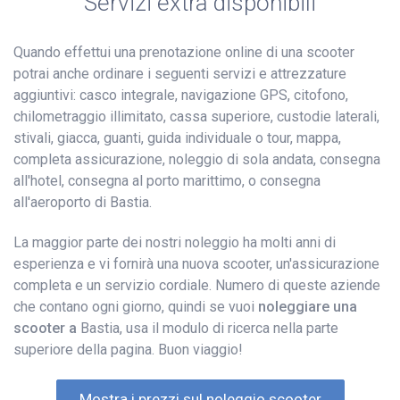
Servizi extra disponibili
Quando effettui una prenotazione online di una scooter
potrai anche ordinare i seguenti servizi e attrezzature
aggiuntivi: casco integrale, navigazione GPS, citofono,
chilometraggio illimitato, cassa superiore, custodie laterali,
stivali, giacca, guanti, guida individuale o tour, mappa,
completa assicurazione, noleggio di sola andata, consegna
all'hotel, consegna al porto marittimo, o consegna
all'aeroporto di Bastia.
La maggior parte dei nostri noleggio ha molti anni di
esperienza e vi fornirà una nuova scooter, un'assicurazione
completa e un servizio cordiale. Numero di queste aziende
che contano ogni giorno, quindi se vuoi
noleggiare una
scooter a
Bastia, usa il modulo di ricerca nella parte
superiore della pagina. Buon viaggio!
Mostra i prezzi sul noleggio scooter