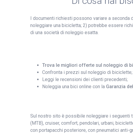
Di cosa hai bi
I documenti richiesti possono variare a seconda d
noleggiare una bicicletta; 2) potrebbe essere richie
di una società di noleggio esatta.
Trova le migliori offerte sul noleggio di b
Confronta i prezzi sul noleggio di biciclette;
Leggi le recensioni dei clienti precedenti;
Noleggia una bici online con la
Garanzia de
Sul nostro sito è possibile noleggiare i seguenti ti
(MTB), cruiser, comfort, pendolari, urbani, biciclet
con portapacchi posteriore, con pneumatici anti-gra