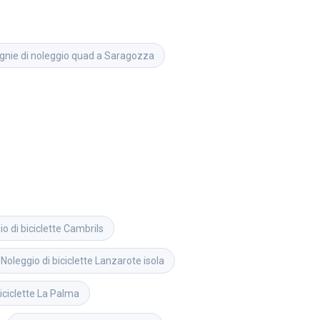
nie di noleggio quad a Saragozza
o di biciclette
Cambrils
Noleggio di biciclette
Lanzarote isola
iciclette
La Palma