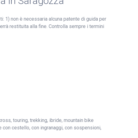
ta in Saragozza
i: 1) non è necessaria alcuna patente di guida per
rrà restituita alla fine. Controlla sempre i termini
cross, touring, trekking, ibride, mountain bike
ette con cestello, con ingranaggi, con sospensioni,