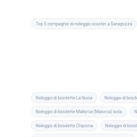
Top 5 compagnie di noleggio scooter a Saragozza
Noleggio di biciclette
La Nucia
Noleggio di bicicl
Noleggio di biciclette
Mallorca (Maiorca) isola
N
Noleggio di biciclette
Chipiona
Noleggio di bicic