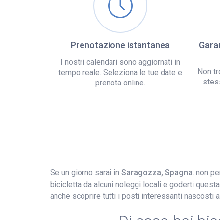
Prenotazione istantanea
Garan
I nostri calendari sono aggiornati in
Non tr
tempo reale. Seleziona le tue date e
stes
prenota online.
Se un giorno sarai in
Saragozza, Spagna
, non pe
bicicletta da alcuni noleggi locali e goderti questa
anche scoprire tutti i posti interessanti nascosti a