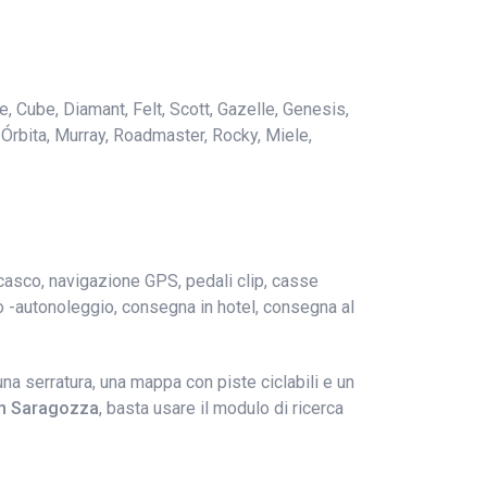
e, Cube, Diamant, Felt, Scott, Gazelle, Genesis,
Órbita, Murray, Roadmaster, Rocky, Miele,
 casco, navigazione GPS, pedali clip, casse
uno -autonoleggio, consegna in hotel, consegna al
una serratura, una mappa con piste ciclabili e un
 in Saragozza
, basta usare il modulo di ricerca