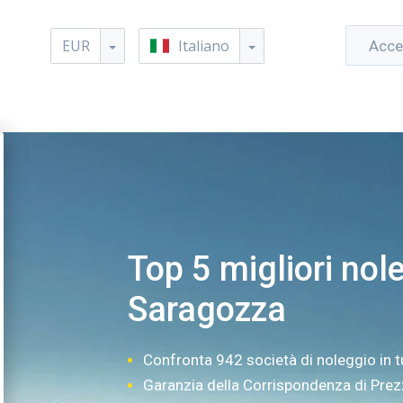
EUR
Italiano
Acce
Top 5 migliori nole
Saragozza
Confronta 942 società di noleggio in t
Garanzia della Corrispondenza di Pre