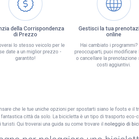
zia della Corrispondenza
Gestisci la tua prenotaz
di Prezzo
online
overai lo stesso veicolo per le
Hai cambiato i programmi?
se date a un miglior prezzo -
preoccuparti, puoi modificare 
garantito!
o cancellare la prenotazione
costi aggiuntivi.
nsare che le tue uniche opzioni per spostarti siano le foots e il
 fantastica città da solo. La bicicletta è un tipo di trasporto eco
i turisti. Qui troverai una guida su come trovare il
noleggio di bic