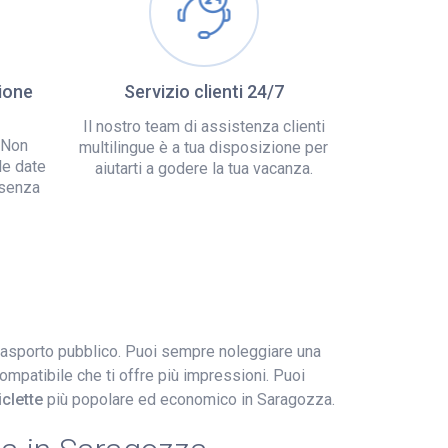
ione
Servizio clienti 24/7
Il nostro team di assistenza clienti
 Non
multilingue è a tua disposizione per
le date
aiutarti a godere la tua vacanza.
 senza
 trasporto pubblico. Puoi sempre noleggiare una
-compatibile che ti offre più impressioni. Puoi
iclette
più popolare ed economico in Saragozza.