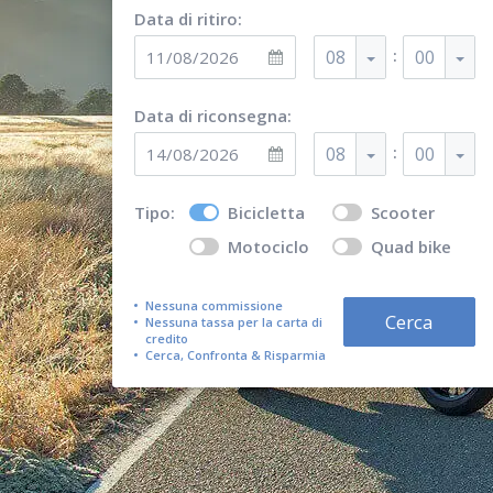
Data di ritiro:
:
08
00
Data di riconsegna:
:
08
00
Tipo:
Bicicletta
Scooter
Motociclo
Quad bike
Nessuna commissione
Cerca
Nessuna tassa per la carta di
credito
Cerca, Confronta & Risparmia