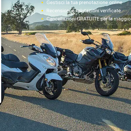
Gestisci la tua prenotazione online
Recensioni e valutazioni verificate
Cancellazioni GRATUITE per la maggior