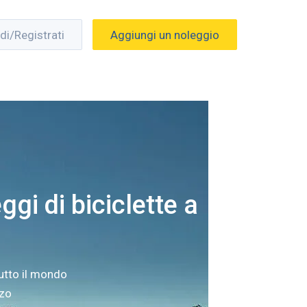
di/Registrati
Aggiungi un noleggio
ggi di biciclette a
utto il mondo
zzo