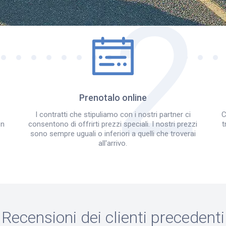
Come funziona?
Prenotalo online
I contratti che stipuliamo con i nostri partner ci
C
on
consentono di offrirti prezzi speciali. I nostri prezzi
t
sono sempre uguali o inferiori a quelli che troverai
all'arrivo.
Recensioni dei clienti precedenti