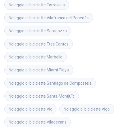
Noleggio di biciclette
Torrevieja
Noleggio di biciclette
Vilafranca del Penedès
Noleggio di biciclette
Saragozza
Noleggio di biciclette
Tres Cantos
Noleggio di biciclette
Marbella
Noleggio di biciclette
Miami Playa
Noleggio di biciclette
Santiago de Compostela
Noleggio di biciclette
Sants-Montjuïc
Noleggio di biciclette
Vic
Noleggio di biciclette
Vigo
Noleggio di biciclette
Viladecans