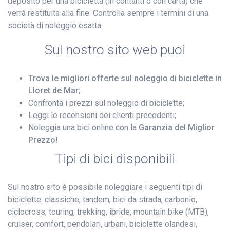
deposito per una bicicletta (in contanti o con carta) che
verrà restituita alla fine. Controlla sempre i termini di una
società di noleggio esatta.
Sul nostro sito web puoi
Trova le migliori offerte sul noleggio di biciclette in
Lloret de Mar;
Confronta i prezzi sul noleggio di biciclette;
Leggi le recensioni dei clienti precedenti;
Noleggia una bici online con la
Garanzia del Miglior
Prezzo
!
Tipi di bici disponibili
Sul nostro sito è possibile noleggiare i seguenti tipi di
biciclette: classiche, tandem, bici da strada, carbonio,
ciclocross, touring, trekking, ibride, mountain bike (MTB),
cruiser, comfort, pendolari, urbani, biciclette olandesi,