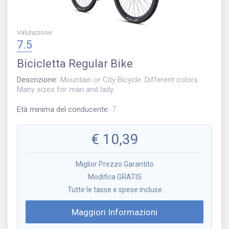
Valutazione
:
7.5
Bicicletta
Regular Bike
Descrizione
:
Mountain or City Bicycle. Different colors.
Many sizes for man and lady.
Età minima del conducente
:
7
€
10,39
Miglior Prezzo Garantito
Modifica GRATIS
Tutte le tasse e spese incluse
Maggiori Informazioni