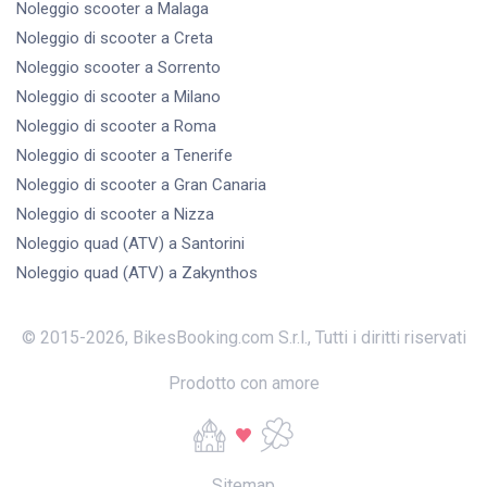
Noleggio scooter
a Malaga
Noleggio di scooter
a Creta
Noleggio scooter
a Sorrento
Noleggio di scooter
a Milano
Noleggio di scooter
a Roma
Noleggio di scooter
a Tenerife
Noleggio di scooter
a Gran Canaria
Noleggio di scooter
a Nizza
Noleggio quad (ATV)
a Santorini
Noleggio quad (ATV)
a Zakynthos
© 2015-
2026
,
BikesBooking.com S.r.l.
,
Tutti i diritti riservati
Prodotto con amore
Sitemap