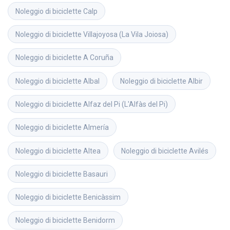
Noleggio di biciclette
Calp
Noleggio di biciclette
Villajoyosa (La Vila Joiosa)
Noleggio di biciclette
A Coruña
Noleggio di biciclette
Albal
Noleggio di biciclette
Albir
Noleggio di biciclette
Alfaz del Pi (L'Alfàs del Pi)
Noleggio di biciclette
Almería
Noleggio di biciclette
Altea
Noleggio di biciclette
Avilés
Noleggio di biciclette
Basauri
Noleggio di biciclette
Benicàssim
Noleggio di biciclette
Benidorm