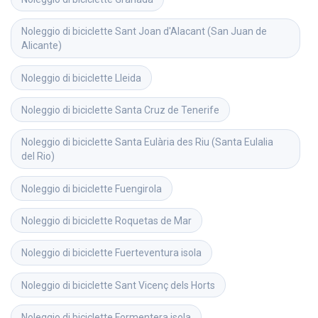
Noleggio di biciclette
Sant Joan d'Alacant (San Juan de 
Alicante)
Noleggio di biciclette
Lleida
Noleggio di biciclette
Santa Cruz de Tenerife
Noleggio di biciclette
Santa Eulària des Riu (Santa Eulalia 
del Rio)
Noleggio di biciclette
Fuengirola
Noleggio di biciclette
Roquetas de Mar
Noleggio di biciclette
Fuerteventura isola
Noleggio di biciclette
Sant Vicenç dels Horts
Noleggio di biciclette
Formentera isola