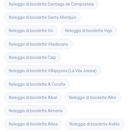
Noleggio di biciclette
Santiago de Compostela
Noleggio di biciclette
Sants-Montjuïc
Noleggio di biciclette
Vic
Noleggio di biciclette
Vigo
Noleggio di biciclette
Viladecans
Noleggio di biciclette
Calp
Noleggio di biciclette
Villajoyosa (La Vila Joiosa)
Noleggio di biciclette
A Coruña
Noleggio di biciclette
Albal
Noleggio di biciclette
Albir
Noleggio di biciclette
Almería
Noleggio di biciclette
Altea
Noleggio di biciclette
Avilés