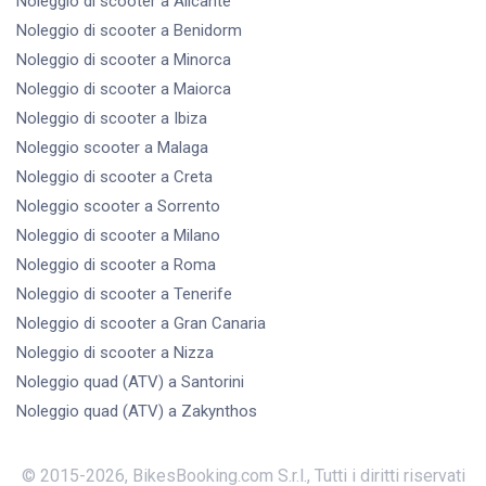
Noleggio di scooter
a Alicante
Noleggio di scooter
a Benidorm
Noleggio di scooter
a Minorca
Noleggio di scooter
a Maiorca
Noleggio di scooter
a Ibiza
Noleggio scooter
a Malaga
Noleggio di scooter
a Creta
Noleggio scooter
a Sorrento
Noleggio di scooter
a Milano
Noleggio di scooter
a Roma
Noleggio di scooter
a Tenerife
Noleggio di scooter
a Gran Canaria
Noleggio di scooter
a Nizza
Noleggio quad (ATV)
a Santorini
Noleggio quad (ATV)
a Zakynthos
© 2015-
2026
,
BikesBooking.com S.r.l.
,
Tutti i diritti riservati