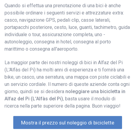
Quando si effettua una prenotazione di una bici è anche
possibile ordinare i seguenti servizi e attrezzature extra:
casco, navigazione GPS, pedali clip, casse laterali,
portapacchi posteriore, cesto, luce, guanti, tachimetro, guida
individuale o tour, assicurazione completa, uno -
autonoleggio, consegna in hotel, consegna al porto
marittimo o consegna all'aeroporto.
La maggior parte dei nostri noleggi di bici in Alfaz del Pi
(L'Alfàs del Pi) ha molti anni di esperienza e ti fornirà una
bike, un casco, una serratura, una mappa con piste ciclabili e
un servizio cordiale. Il numero di queste aziende conta ogni
giorno, quindi se si desidera
noleggiare una bicicletta in
Alfaz del Pi (L'Alfàs del Pi)
, basta usare il modulo di
ricerca nella parte superiore della pagina. Buon viaggio!
Mostra il prezzo sul noleggio di biciclette