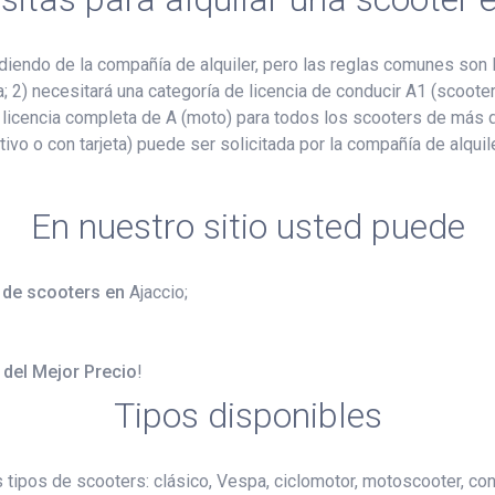
endo de la compañía de alquiler, pero las reglas comunes son l
ia; 2) necesitará una categoría de licencia de conducir A1 (scoo
 licencia completa de A (moto) para todos los scooters de más 
ivo o con tarjeta) puede ser solicitada por la compañía de alquil
En nuestro sitio usted puede
r de scooters en
Ajaccio;
 del Mejor Precio
!
Tipos disponibles
s tipos de scooters: clásico, Vespa, ciclomotor, motoscooter, co