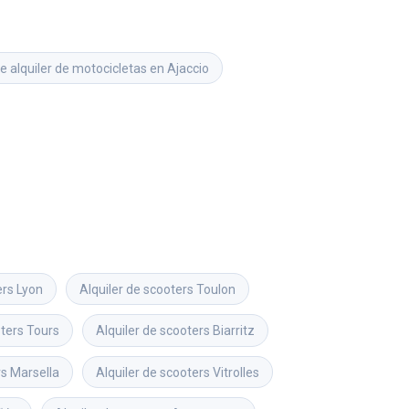
e alquiler de motocicletas en Ajaccio
ers
Lyon
Alquiler de scooters
Toulon
oters
Tours
Alquiler de scooters
Biarritz
rs
Marsella
Alquiler de scooters
Vitrolles