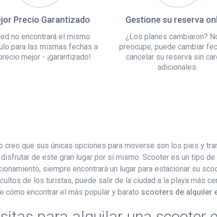
jor Precio Garantizado
Gestione su reserva on
ed no encontrará el mismo
¿Los planes cambiaron? N
ulo para las mismas fechas a
preocupe, puede cambiar fe
precio mejor - ¡garantizado!
cancelar su reserva sin ca
adicionales.
no creo que sus únicas opciones para moverse son los pies y tra
disfrutar de este gran lugar por sí mismo. Scooter es un tipo de
onamiento, siempre encontrará un lugar para estacionar su scoote
ltos de los turistas, puede salir de la ciudad a la playa más cer
de cómo encontrar el más popular y barato
scooters de alquiler
itas para alquilar una scooter 