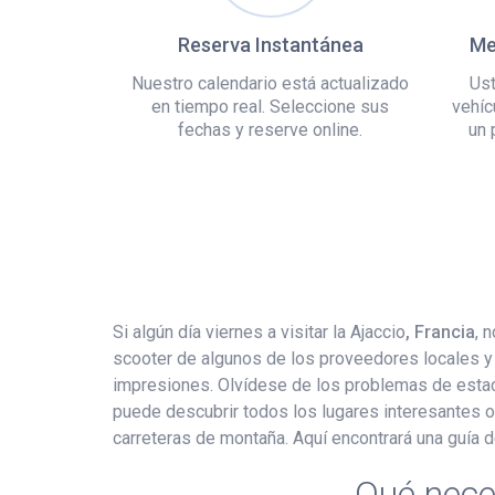
Reserva Instantánea
Me
Nuestro calendario está actualizado
Ust
en tiempo real. Seleccione sus
vehíc
fechas y reserve online.
un 
Si algún día viernes a visitar la Ajaccio
, Francia
, 
scooter de algunos de los proveedores locales y 
impresiones. Olvídese de los problemas de estaci
puede descubrir todos los lugares interesantes ocu
carreteras de montaña. Aquí encontrará una guía 
Qué neces