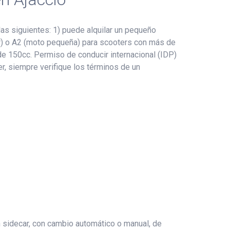
as siguientes: 1) puede alquilar un pequeño
ter) o A2 (moto pequeña) para scooters con más de
de 150cc. Permiso de conducir internacional (IDP)
er, siempre verifique los términos de un
n sidecar, con cambio automático o manual, de