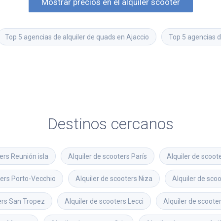
Mostrar precios en el alquiler scooter
Top 5 agencias de alquiler de quads en Ajaccio
Top 5 agencias d
Destinos cercanos
ters
Reunión isla
Alquiler de scooters
París
Alquiler de scoot
ters
Porto-Vecchio
Alquiler de scooters
Niza
Alquiler de sco
ers
San Tropez
Alquiler de scooters
Lecci
Alquiler de scoote