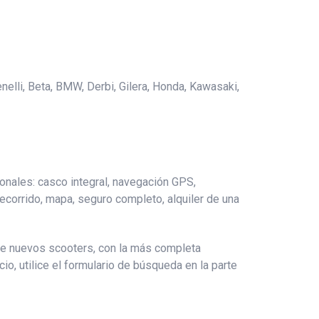
enelli, Beta, BMW, Derbi, Gilera, Honda, Kawasaki,
ionales: casco integral, navegación GPS,
 recorrido, mapa, seguro completo, alquiler de una
 de nuevos scooters, con la más completa
cio, utilice el formulario de búsqueda en la parte