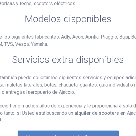
abrisas y techo, scooters eléctricos.
Modelos disponibles
los siguientes fabricantes: Adly, Aeon, Aprilia, Piaggio, Bajaj, B
M, TVS, Vespa, Yamaha.
Servicios extra disponibles
también puede solicitar los siguientes servicios y equipos adic
ta, maletas laterales, botas, chaqueta, guantes, guía individual o
r, o entrega al aeropuerto de Ajaccio.
jaccio tiene muchos años de experiencia y le proporcionará solo
lo tanto, si Usted está buscando un
alquiler de scooters en
Ajac
!