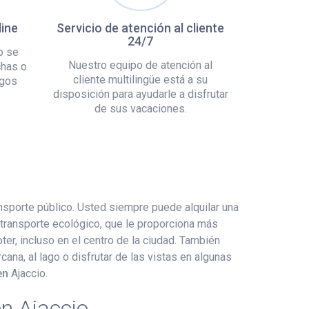
line
Servicio de atención al cliente
24/7
o se
Nuestro equipo de atención al
chas o
cliente multilingüe está a su
rgos
disposición para ayudarle a disfrutar
de sus vacaciones.
nsporte público. Usted siempre puede alquilar una
 transporte ecológico, que le proporciona más
r, incluso en el centro de la ciudad. También
cana, al lago o disfrutar de las vistas en algunas
 en
Ajaccio.
en Ajaccio