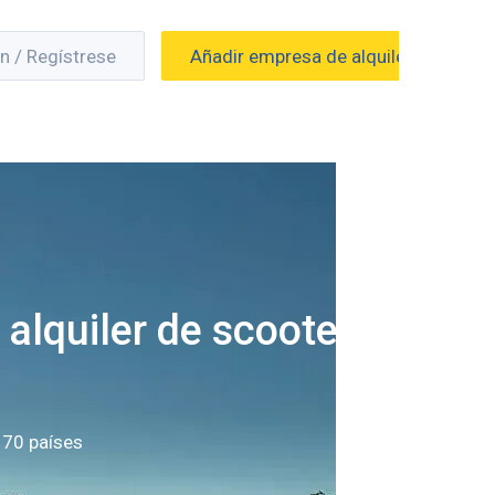
ón / Regístrese
Añadir empresa de alquiler
alquiler de scooters
 70 países