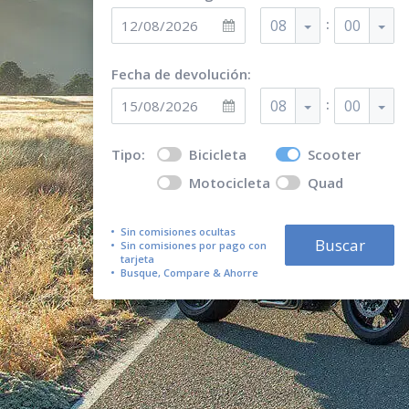
:
08
00
Fecha de devolución:
:
08
00
Tipo:
Bicicleta
Scooter
Motocicleta
Quad
Sin comisiones ocultas
Buscar
Sin comisiones por pago con
tarjeta
Busque, Compare & Ahorre