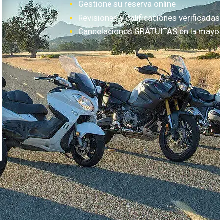
Gestione su reserva online
Revisiones y calificaciones verificadas
Cancelaciones GRATUITAS en la mayorí
¿Cómo funciona?