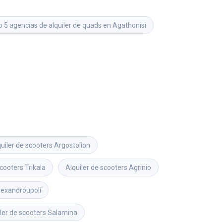
p 5 agencias de alquiler de quads en Agathonisi
uiler de scooters
Argostolion
scooters
Trikala
Alquiler de scooters
Agrinio
lexandroupoli
ler de scooters
Salamina