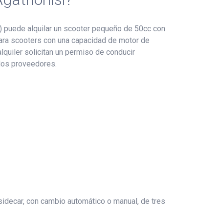
1) puede alquilar un scooter pequeño de 50cc con
 para scooters con una capacidad de motor de
quiler solicitan un permiso de conducir
 los proveedores.
 sidecar, con cambio automático o manual, de tres