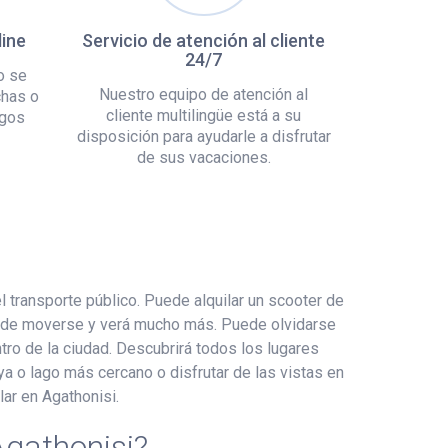
line
Servicio de atención al cliente
24/7
o se
Nuestro equipo de atención al
chas o
cliente multilingüe está a su
rgos
disposición para ayudarle a disfrutar
de sus vacaciones.
transporte público. Puede alquilar un scooter de
ca de moverse y verá mucho más. Puede olvidarse
tro de la ciudad. Descubrirá todos los lugares
laya o lago más cercano o disfrutar de las vistas en
ar en Agathonisi.
Agathonisi?