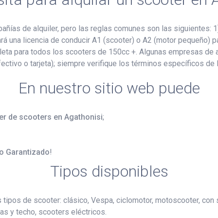
ñías de alquiler, pero las reglas comunes son las siguientes: 
itará una licencia de conducir A1 (scooter) o A2 (motor pequeño)
pleta para todos los scooters de 150cc +. Algunas empresas de al
fectivo o tarjeta); siempre verifique los términos específicos de
En nuestro sitio web puede
ler de scooters en Agathonisi
;
o Garantizado
!
Tipos disponibles
s tipos de scooter: clásico, Vespa, ciclomotor, motoscooter, con
as y techo, scooters eléctricos.