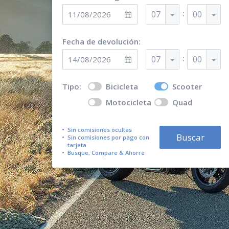
:
07
00
Fecha de devolución:
:
07
00
Tipo:
Bicicleta
Scooter
Motocicleta
Quad
Sin comisiones ocultas
Buscar
Sin comisiones por pago con
tarjeta
Busque, Compare & Ahorre