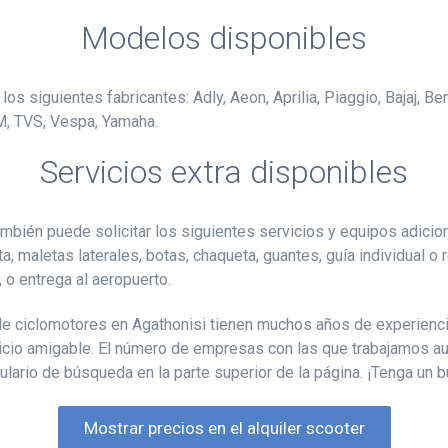
Modelos disponibles
os siguientes fabricantes: Adly, Aeon, Aprilia, Piaggio, Bajaj, Be
M, TVS, Vespa, Yamaha.
Servicios extra disponibles
ambién puede solicitar los siguientes servicios y equipos adicio
ta, maletas laterales, botas, chaqueta, guantes, guía individual o
, o entrega al aeropuerto.
e ciclomotores en Agathonisi tienen muchos años de experiencia
vicio amigable. El número de empresas con las que trabajamos au
lario de búsqueda en la parte superior de la página. ¡Tenga un b
Mostrar precios en el alquiler scooter