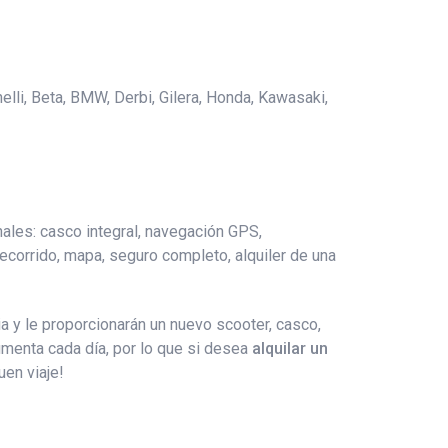
nelli, Beta, BMW, Derbi, Gilera, Honda, Kawasaki,
nales: casco integral, navegación GPS,
 recorrido, mapa, seguro completo, alquiler de una
 y le proporcionarán un nuevo scooter, casco,
menta cada día, por lo que si desea
alquilar un
uen viaje!