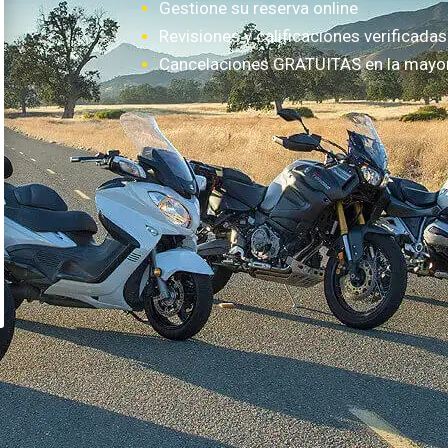
Gestione su reserva online
Revisiones y calificaciones verificadas
Cancelaciones GRATUITAS en la mayorí
¿Cómo funciona?