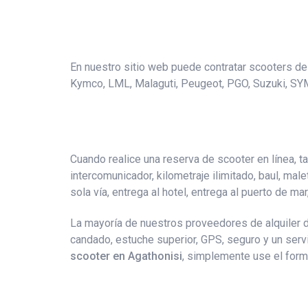
En nuestro sitio web puede contratar scooters de l
Kymco, LML, Malaguti, Peugeot, PGO, Suzuki, SY
Cuando realice una reserva de scooter en línea, t
intercomunicador, kilometraje ilimitado, baul, male
sola vía, entrega al hotel, entrega al puerto de mar
La mayoría de nuestros proveedores de alquiler d
candado, estuche superior, GPS, seguro y un ser
scooter en Agathonisi
, simplemente use el formu