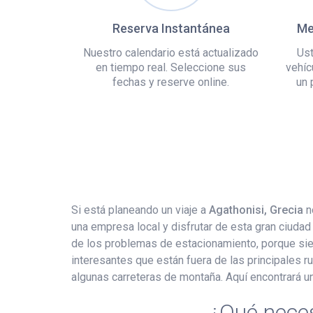
Reserva Instantánea
Me
Nuestro calendario está actualizado
Ust
en tiempo real. Seleccione sus
vehíc
fechas y reserve online.
un 
Si está planeando un viaje a
Agathonisi, Grecia
n
una empresa local y disfrutar de esta gran ciud
de los problemas de estacionamiento, porque siemp
interesantes que están fuera de las principales rut
algunas carreteras de montaña. Aquí encontrará un
¿Qué neces