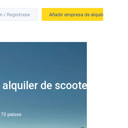
ón / Regístrese
Añadir empresa de alquiler
alquiler de scooters
 70 países