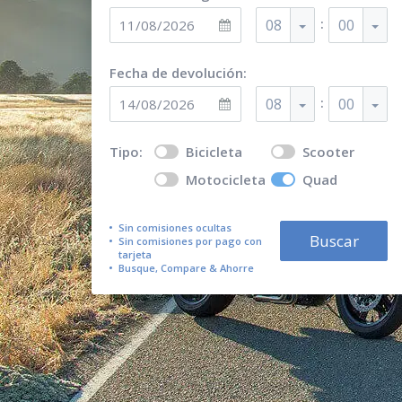
:
08
00
Fecha de devolución:
:
08
00
Tipo:
Bicicleta
Scooter
Motocicleta
Quad
Sin comisiones ocultas
Buscar
Sin comisiones por pago con
tarjeta
Busque, Compare & Ahorre