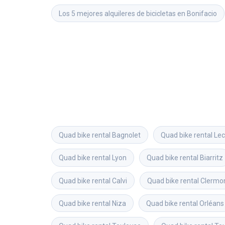
Los 5 mejores alquileres de bicicletas en Bonifacio
Quad bike rental
Bagnolet
Quad bike rental
Lec
Quad bike rental
Lyon
Quad bike rental
Biarritz
Quad bike rental
Calvi
Quad bike rental
Clermo
Quad bike rental
Niza
Quad bike rental
Orléans