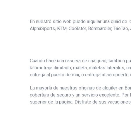
En nuestro sitio web puede alquilar una quad de 
AlphaSports, KTM, Coolster, Bombardier, TaoTao, A
Cuando hace una reserva de una quad, también pue
kilometraje ilimitado, maleta, maletas laterales, c
entrega al puerto de mar, o entrega al aeropuerto 
La mayoría de nuestras oficinas de alquiler en B
cobertura de seguro y un servicio excelente. Por 
superior de la página. Disfrute de sus vacaciones