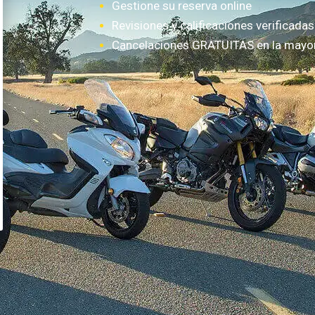
Gestione su reserva online
Revisiones y calificaciones verificadas
Cancelaciones GRATUITAS en la mayorí
¿Cómo funciona?