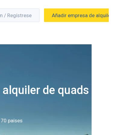
ón / Regístrese
Añadir empresa de alquiler
 alquiler de quads en
 70 países