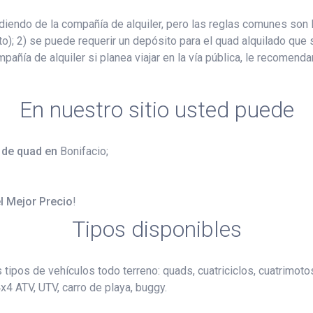
endo de la compañía de alquiler, pero las reglas comunes son l
o); 2) se puede requerir un depósito para el quad alquilado que s
mpañía de alquiler si planea viajar en la vía pública, le recomen
En nuestro sitio usted puede
r de quad en
Bonifacio;
l Mejor Precio
!
Tipos disponibles
s tipos de vehículos todo terreno: quads, cuatriciclos, cuatrimot
4 ATV, UTV, carro de playa, buggy.