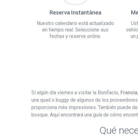
Reserva Instantánea
Me
Nuestro calendario está actualizado
Ust
en tiempo real. Seleccione sus
vehíc
fechas y reserve online.
un 
Si algún día viernes a visitar la Bonifacio
, Francia
una quad o buggy de algunos de los proveedores lo
proporciona más impresiones. También puede descu
bosque. Aquí encontrará una guía de cómo encont
Qué nece