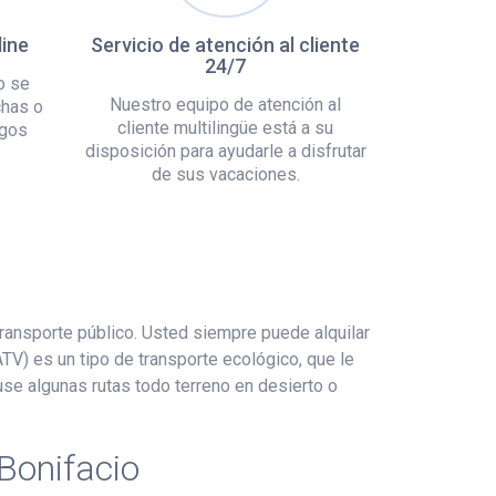
line
Servicio de atención al cliente
24/7
o se
Nuestro equipo de atención al
chas o
cliente multilingüe está a su
rgos
disposición para ayudarle a disfrutar
de sus vacaciones.
ransporte público. Usted siempre puede alquilar
TV) es un tipo de transporte ecológico, que le
se algunas rutas todo terreno en desierto o
Bonifacio