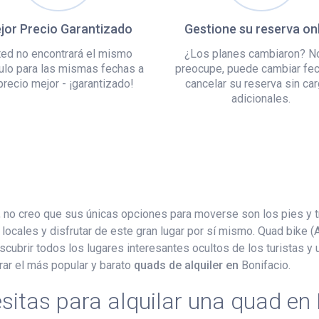
jor Precio Garantizado
Gestione su reserva on
ed no encontrará el mismo
¿Los planes cambiaron? N
ulo para las mismas fechas a
preocupe, puede cambiar fe
precio mejor - ¡garantizado!
cancelar su reserva sin ca
adicionales.
, no creo que sus únicas opciones para moverse son los pies y t
cales y disfrutar de este gran lugar por sí mismo. Quad bike (A
brir todos los lugares interesantes ocultos de los turistas y u
rar el más popular y barato
quads de alquiler en
Bonifacio.
sitas para alquilar una quad en 