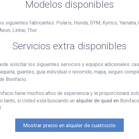
Modelos disponibles
los siguientes fabricantes: Polaris, Honda, SYM, Kymco, Yamaha,
eon, Linhai, Thor.
Servicios extra disponibles
de solicitar los siguientes servicios y equipos adicionales: cas
haqueta, guantes, guía individual o recorrido, mapa, seguro complet
de Bonifacio.
onifacio tiene muchos años de experiencia y le proporcionará so
lo tanto, si Usted está buscando un
alquiler de quad en
Bonifacio
!
Mostrar precio en alquiler de cuatriciclo