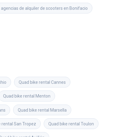
 agencias de alquiler de scooters en Bonifacio
chio
Quad bike rental
Cannes
Quad bike rental
Menton
ans
Quad bike rental
Marsella
 rental
San Tropez
Quad bike rental
Toulon