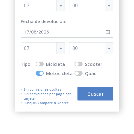
:
07
00
Fecha de devolución:
:
07
00
Tipo:
Bicicleta
Scooter
Motocicleta
Quad
Sin comisiones ocultas
Buscar
Sin comisiones por pago con
tarjeta
Busque, Compare & Ahorre