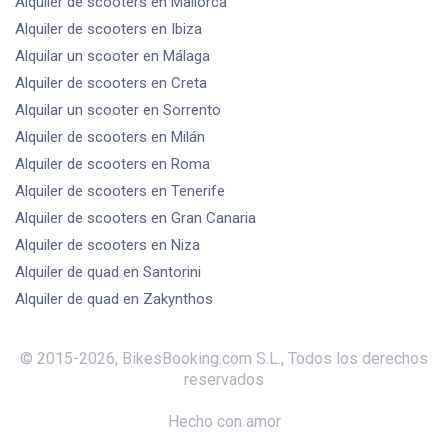
Alquiler de scooters
en Mallorca
Alquiler de scooters
en Ibiza
Alquilar un scooter
en Málaga
Alquiler de scooters
en Creta
Alquilar un scooter
en Sorrento
Alquiler de scooters
en Milán
Alquiler de scooters
en Roma
Alquiler de scooters
en Tenerife
Alquiler de scooters
en Gran Canaria
Alquiler de scooters
en Niza
Alquiler de quad
en Santorini
Alquiler de quad
en Zakynthos
© 2015-
2026
,
BikesBooking.com S.L.
,
Todos los derechos
reservados
Hecho con amor