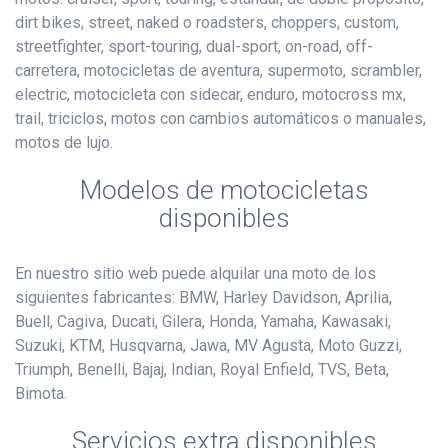
dirt bikes, street, naked o roadsters, choppers, custom,
streetfighter, sport-touring, dual-sport, on-road, off-
carretera, motocicletas de aventura, supermoto, scrambler,
electric, motocicleta con sidecar, enduro, motocross mx,
trail, triciclos, motos con cambios automáticos o manuales,
motos de lujo.
Modelos de motocicletas
disponibles
En nuestro sitio web puede alquilar una moto de los
siguientes fabricantes: BMW, Harley Davidson, Aprilia,
Buell, Cagiva, Ducati, Gilera, Honda, Yamaha, Kawasaki,
Suzuki, KTM, Husqvarna, Jawa, MV Agusta, Moto Guzzi,
Triumph, Benelli, Bajaj, Indian, Royal Enfield, TVS, Beta,
Bimota.
Servicios extra disponibles