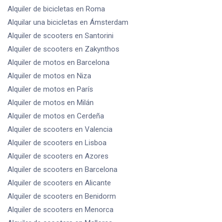
Alquiler de bicicletas
en Roma
Alquilar una bicicletas
en Ámsterdam
Alquiler de scooters
en Santorini
Alquiler de scooters
en Zakynthos
Alquiler de motos
en Barcelona
Alquiler de motos
en Niza
Alquiler de motos
en París
Alquiler de motos
en Milán
Alquiler de motos
en Cerdeña
Alquiler de scooters
en Valencia
Alquiler de scooters
en Lisboa
Alquiler de scooters
en Azores
Alquiler de scooters
en Barcelona
Alquiler de scooters
en Alicante
Alquiler de scooters
en Benidorm
Alquiler de scooters
en Menorca