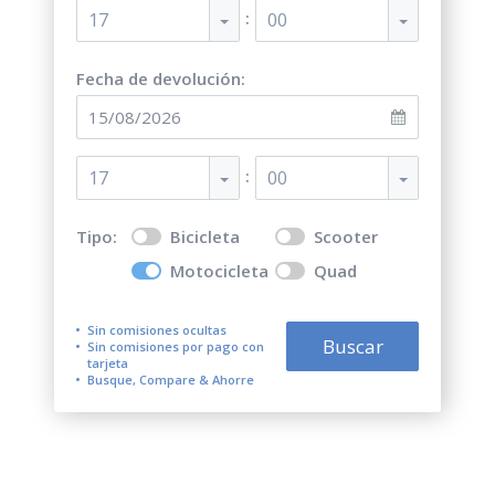
:
17
00
Fecha de devolución:
:
17
00
Tipo:
Bicicleta
Scooter
Motocicleta
Quad
Sin comisiones ocultas
Buscar
Sin comisiones por pago con
tarjeta
Busque, Compare & Ahorre