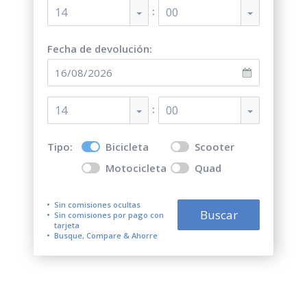
:
14
00
Fecha de devolución:
:
14
00
Tipo:
Bicicleta
Scooter
Motocicleta
Quad
Sin comisiones ocultas
Buscar
Sin comisiones por pago con
tarjeta
Busque, Compare & Ahorre