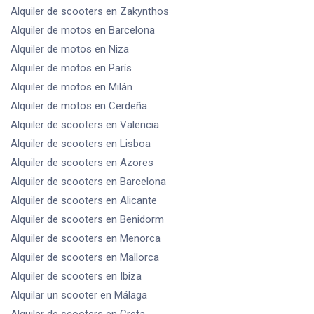
Alquiler de scooters
en Zakynthos
Alquiler de motos
en Barcelona
Alquiler de motos
en Niza
Alquiler de motos
en París
Alquiler de motos
en Milán
Alquiler de motos
en Cerdeña
Alquiler de scooters
en Valencia
Alquiler de scooters
en Lisboa
Alquiler de scooters
en Azores
Alquiler de scooters
en Barcelona
Alquiler de scooters
en Alicante
Alquiler de scooters
en Benidorm
Alquiler de scooters
en Menorca
Alquiler de scooters
en Mallorca
Alquiler de scooters
en Ibiza
Alquilar un scooter
en Málaga
Alquiler de scooters
en Creta