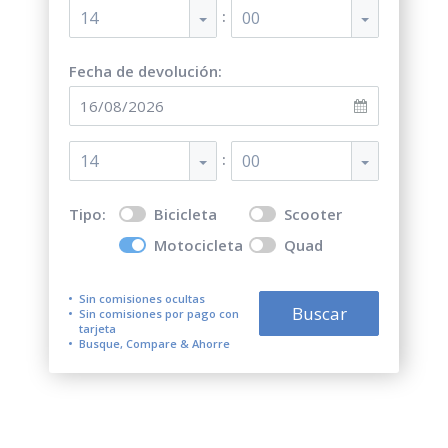
:
14
00
Fecha de devolución:
:
14
00
Tipo:
Bicicleta
Scooter
Motocicleta
Quad
Sin comisiones ocultas
Buscar
Sin comisiones por pago con
tarjeta
Busque, Compare & Ahorre