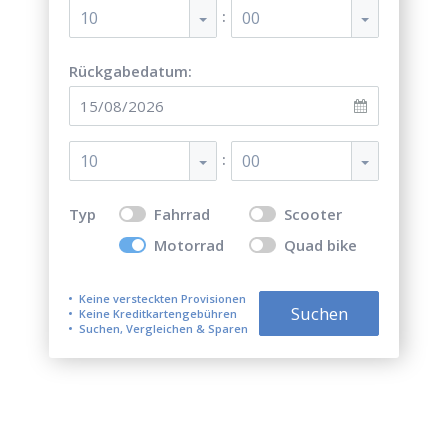
:
10
00
Rückgabedatum:
:
10
00
Typ
Fahrrad
Scooter
Motorrad
Quad bike
Keine versteckten Provisionen
Suchen
Keine Kreditkartengebühren
Suchen, Vergleichen & Sparen
Top 5 der besten