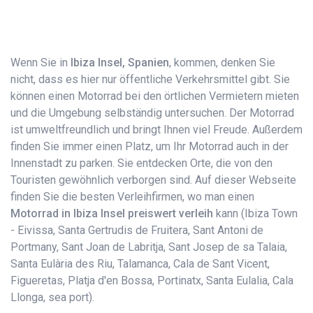
Wenn Sie in
Ibiza Insel, Spanien
, kommen, denken Sie
nicht, dass es hier nur öffentliche Verkehrsmittel gibt. Sie
können einen Motorrad bei den örtlichen Vermietern mieten
und die Umgebung selbständig untersuchen. Der Motorrad
ist umweltfreundlich und bringt Ihnen viel Freude. Außerdem
finden Sie immer einen Platz, um Ihr Motorrad auch in der
Innenstadt zu parken. Sie entdecken Orte, die von den
Touristen gewöhnlich verborgen sind. Auf dieser Webseite
finden Sie die besten Verleihfirmen, wo man einen
Motorrad in Ibiza Insel preiswert verleih
kann (Ibiza Town
- Eivissa, Santa Gertrudis de Fruitera, Sant Antoni de
Portmany, Sant Joan de Labritja, Sant Josep de sa Talaia,
Santa Eulària des Riu, Talamanca, Cala de Sant Vicent,
Figueretas, Platja d'en Bossa, Portinatx, Santa Eulalia, Cala
Llonga, sea port).