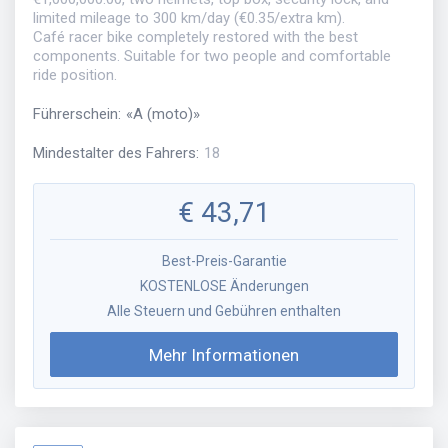
limited mileage to 300 km/day (€0.35/extra km).
Café racer bike completely restored with the best
components. Suitable for two people and comfortable
ride position.
Führerschein
:
«
A (moto)
»
Mindestalter des Fahrers
:
18
€
43,71
Best-Preis-Garantie
KOSTENLOSE Änderungen
Alle Steuern und Gebühren enthalten
Mehr Informationen