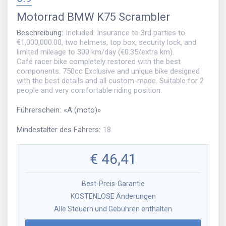
Motorrad
BMW K75 Scrambler
Beschreibung
:
Included: Insurance to 3rd parties to
€1,000,000.00, two helmets, top box, security lock, and
limited mileage to 300 km/day (€0.35/extra km).
Café racer bike completely restored with the best
components. 750cc Exclusive and unique bike designed
with the best details and all custom-made. Suitable for 2
people and very comfortable riding position.
Führerschein
:
«
A (moto)
»
Mindestalter des Fahrers
:
18
€
46,41
Best-Preis-Garantie
KOSTENLOSE Änderungen
Alle Steuern und Gebühren enthalten