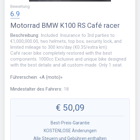
Bewertung
:
6.9
Motorrad
BMW K100 RS Café racer
Beschreibung
:
Included: Insurance to 3rd parties to
€1,000,000.00, two helmets, top box, security lock, and
limited mileage to 300 km/day (€0.35/extra km).
Café racer bike completely restored with the best
components. 1000cc Exclusive and unique bike designed
with the best details and all custom-made. Only 1 seat.
Führerschein
:
«
A (moto)
»
Mindestalter des Fahrers
:
18
€
50,09
Best-Preis-Garantie
KOSTENLOSE Änderungen
Alle Steuern und Gebühren enthalten