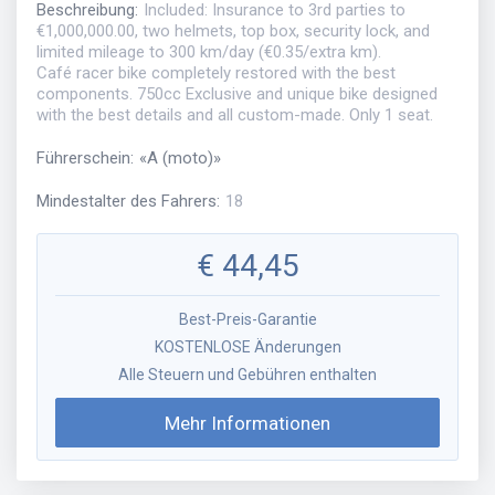
Beschreibung
:
Included: Insurance to 3rd parties to
€1,000,000.00, two helmets, top box, security lock, and
limited mileage to 300 km/day (€0.35/extra km).
Café racer bike completely restored with the best
components. 750cc Exclusive and unique bike designed
with the best details and all custom-made. Only 1 seat.
Führerschein
:
«
A (moto)
»
Mindestalter des Fahrers
:
18
€
44,45
Best-Preis-Garantie
KOSTENLOSE Änderungen
Alle Steuern und Gebühren enthalten
Mehr Informationen