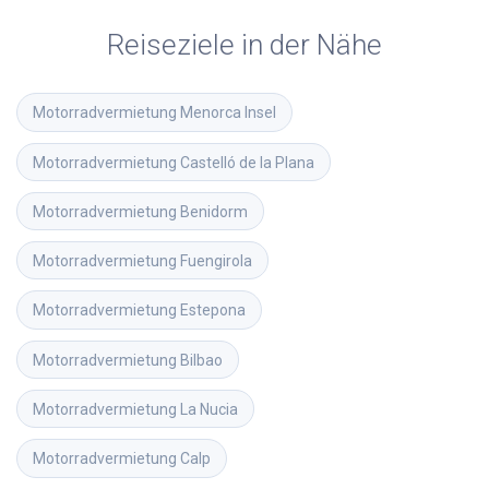
Reiseziele in der Nähe
Motorradvermietung
Menorca Insel
Motorradvermietung
Castelló de la Plana
Motorradvermietung
Benidorm
Motorradvermietung
Fuengirola
Motorradvermietung
Estepona
Motorradvermietung
Bilbao
Motorradvermietung
La Nucia
Motorradvermietung
Calp