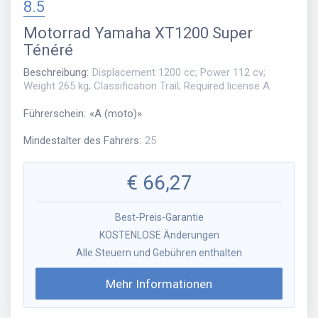
8.5
Motorrad
Yamaha XT1200 Super
Ténéré
Beschreibung
:
Displacement 1200 cc; Power 112 cv;
Weight 265 kg; Classification Trail; Required license A.
Führerschein
:
«
A (moto)
»
Mindestalter des Fahrers
:
25
€
66,27
Best-Preis-Garantie
KOSTENLOSE Änderungen
Alle Steuern und Gebühren enthalten
Mehr Informationen