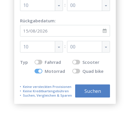
:
10
00
Rückgabedatum:
:
10
00
Typ
Fahrrad
Scooter
Motorrad
Quad bike
Keine versteckten Provisionen
Suchen
Keine Kreditkartengebühren
Suchen, Vergleichen & Sparen
Top 5 der besten