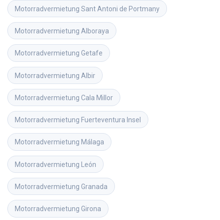
Motorradvermietung
Sant Antoni de Portmany
Motorradvermietung
Alboraya
Motorradvermietung
Getafe
Motorradvermietung
Albir
Motorradvermietung
Cala Millor
Motorradvermietung
Fuerteventura Insel
Motorradvermietung
Málaga
Motorradvermietung
León
Motorradvermietung
Granada
Motorradvermietung
Girona