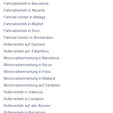
Fahrradverleih
in Barcelona
Fahrradverleih
in Alicante
Fahrrad mieten
in Malaga
Fahrradverleih
in Madrid
Fahrradverleih
in Rom
Fahrrad mieten
in Amsterdam
Rollerverleih
auf Santorin
Rollerverleih
auf Zakynthos
Motorradvermietung
in Barcelona
Motorradvermietung
in Nizza
Motorradvermietung
in Paris
Motorradvermietung
in Mailand
Motorradvermietung
auf Sardinien
Rollerverleih
in Valencia
Rollerverleih
in Lissabon
Rollerverleih
auf den Azoren
Rollerverleih
in Barcelona