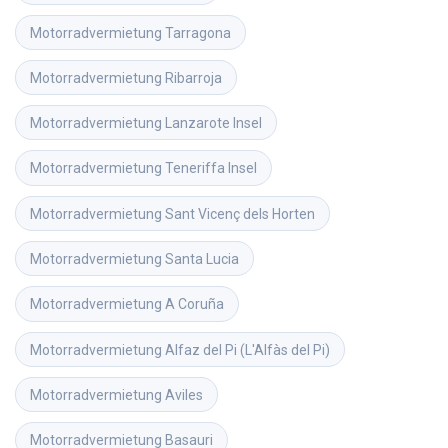
Motorradvermietung
Tarragona
Motorradvermietung
Ribarroja
Motorradvermietung
Lanzarote Insel
Motorradvermietung
Teneriffa Insel
Motorradvermietung
Sant Vicenç dels Horten
Motorradvermietung
Santa Lucia
Motorradvermietung
A Coruña
Motorradvermietung
Alfaz del Pi (L'Alfàs del Pi)
Motorradvermietung
Aviles
Motorradvermietung
Basauri