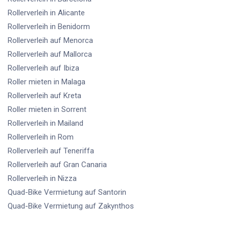
Rollerverleih
in Alicante
Rollerverleih
in Benidorm
Rollerverleih
auf Menorca
Rollerverleih
auf Mallorca
Rollerverleih
auf Ibiza
Roller mieten
in Malaga
Rollerverleih
auf Kreta
Roller mieten
in Sorrent
Rollerverleih
in Mailand
Rollerverleih
in Rom
Rollerverleih
auf Teneriffa
Rollerverleih
auf Gran Canaria
Rollerverleih
in Nizza
Quad-Bike Vermietung
auf Santorin
Quad-Bike Vermietung
auf Zakynthos