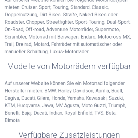
mieten: Cruiser, Sport, Touring, Standard, Classic,
Doppelnutzung, Dirt Bikes, Straße, Naked Bikes oder
Roadster, Chopper, Streetfighter, Sport-Touring, Dual-Sport,
On-Road, Off-road, Adventure Motorräder, Supermoto,
Scrambler, Motorrad mit Beiwagen, Enduro, Motocross MX,
Trail, Dreirad, Motard, Fahrräder mit automatischer oder
manueller Schaltung, Luxus-Motorräder.
Modelle von Motorrädern verfügbar
Auf unserer Website können Sie ein Motorrad folgender
Hersteller mieten: BMW, Harley Davidson, Aprilia, Buell,
Cagiva, Ducati, Gilera, Honda, Yamaha, Kawasaki, Suzuki,
KTM, Husqvarna, Jawa, MV Agusta, Moto Guzzi, Triumph,
Benelli, Bajaj, Ducati, Indian, Royal Enfield, TVS, Beta,
Bimota.
Verfügbare Zusatzleistungen