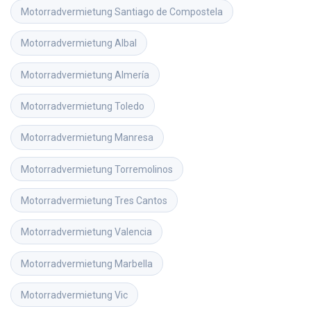
Motorradvermietung
Santiago de Compostela
Motorradvermietung
Albal
Motorradvermietung
Almería
Motorradvermietung
Toledo
Motorradvermietung
Manresa
Motorradvermietung
Torremolinos
Motorradvermietung
Tres Cantos
Motorradvermietung
Valencia
Motorradvermietung
Marbella
Motorradvermietung
Vic