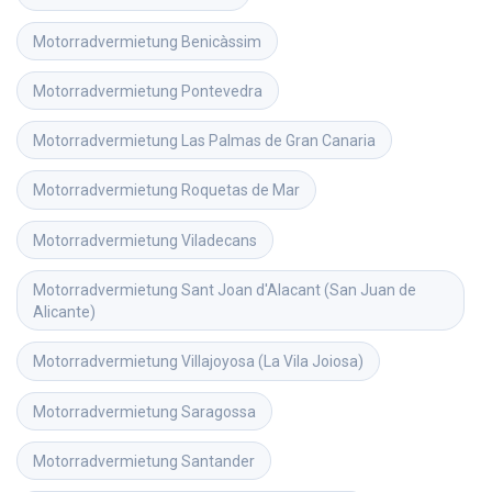
Motorradvermietung
Benicàssim
Motorradvermietung
Pontevedra
Motorradvermietung
Las Palmas de Gran Canaria
Motorradvermietung
Roquetas de Mar
Motorradvermietung
Viladecans
Motorradvermietung
Sant Joan d'Alacant (San Juan de 
Alicante)
Motorradvermietung
Villajoyosa (La Vila Joiosa)
Motorradvermietung
Saragossa
Motorradvermietung
Santander