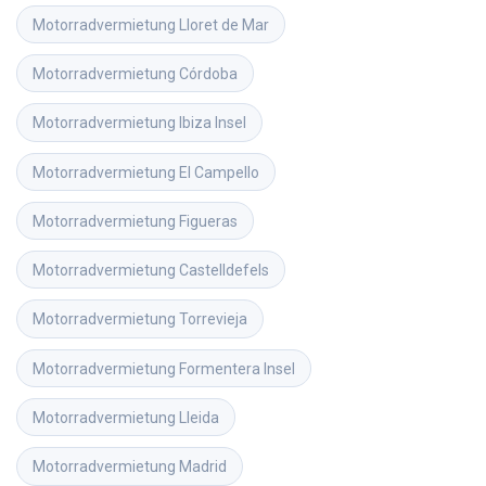
Motorradvermietung
Lloret de Mar
Motorradvermietung
Córdoba
Motorradvermietung
Ibiza Insel
Motorradvermietung
El Campello
Motorradvermietung
Figueras
Motorradvermietung
Castelldefels
Motorradvermietung
Torrevieja
Motorradvermietung
Formentera Insel
Motorradvermietung
Lleida
Motorradvermietung
Madrid