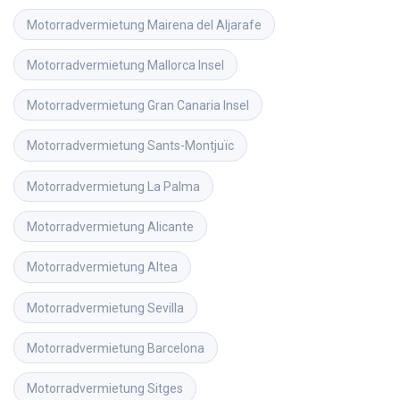
Motorradvermietung
Mairena del Aljarafe
Motorradvermietung
Mallorca Insel
Motorradvermietung
Gran Canaria Insel
Motorradvermietung
Sants-Montjuïc
Motorradvermietung
La Palma
Motorradvermietung
Alicante
Motorradvermietung
Altea
Motorradvermietung
Sevilla
Motorradvermietung
Barcelona
Motorradvermietung
Sitges