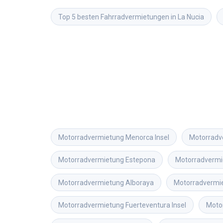
Top 5 besten Fahrradvermietungen in La Nucia
Motorradvermietung
Menorca Insel
Motorradv
Motorradvermietung
Estepona
Motorradvermi
Motorradvermietung
Alboraya
Motorradvermi
Motorradvermietung
Fuerteventura Insel
Moto