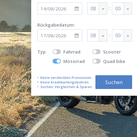
:
08
00
Rückgabedatum:
:
08
00
Typ
Fahrrad
Scooter
Motorrad
Quad bike
Keine versteckten Provisionen
Suchen
Keine Kreditkartengebühren
Suchen, Vergleichen & Sparen