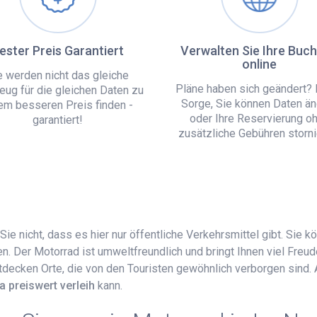
ester Preis Garantiert
Verwalten Sie Ihre Buc
online
e werden nicht das gleiche
Pläne haben sich geändert? 
eug für die gleichen Daten zu
Sorge, Sie können Daten än
em besseren Preis finden -
oder Ihre Reservierung o
garantiert!
zusätzliche Gebühren storni
ie nicht, dass es hier nur öffentliche Verkehrsmittel gibt. Sie 
 Der Motorrad ist umweltfreundlich und bringt Ihnen viel Freud
ntdecken Orte, die von den Touristen gewöhnlich verborgen sind.
a preiswert verleih
kann.