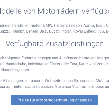
odelle von Motorrädern verfügb
nder Hersteller mieten: BMW, Harley Davidson, Aprilia, Buell, Ca
i, Triumph, Benelli, Bajaj, Ducati, Indian, Royal Enfield, TVS, B
Verfügbare Zusatzleistungen
uch folgende Zusatzleistungen und Ausrüstung bestellen: Integr
ke, Handschuhe, individueller Führer oder Tour, Karte, voll Vers
 Nucia-Flughafen.
e Erfahrungen, auf unserer Webseite finden Sie nur neue Motorr
cia zu mieten
suchen, benutzen Sie unser Suchformular oben auf
Preise für Motorradvermietung anzeigen