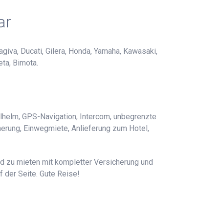
ar
giva, Ducati, Gilera, Honda, Yamaha, Kawasaki,
eta, Bimota.
alhelm, GPS-Navigation, Intercom, unbegrenzte
icherung, Einwegmiete, Anlieferung zum Hotel,
ad zu mieten mit kompletter Versicherung und
 der Seite. Gute Reise!