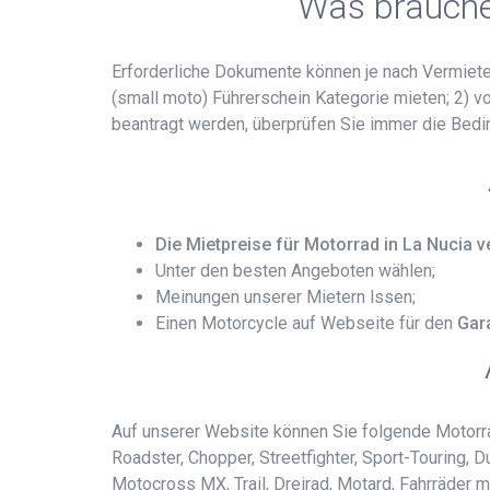
Was brauchen
Erforderliche Dokumente können je nach Vermieter
(small moto) Führerschein Kategorie mieten; 2) vo
beantragt werden, überprüfen Sie immer die Bed
Die Mietpreise für Motorrad in La Nucia v
Unter den besten Angeboten wählen;
Meinungen unserer Mietern lssen;
Einen Motorcycle auf Webseite für den
Gar
Auf unserer Website können Sie folgende Motorrad
Roadster, Chopper, Streetfighter, Sport-Touring,
Motocross MX, Trail, Dreirad, Motard, Fahrräder 