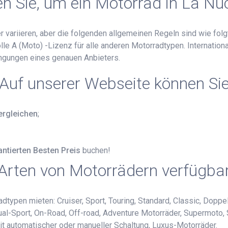
 Sie, um ein Motorrad in La Nu
 variieren, aber die folgenden allgemeinen Regeln sind wie folgt
lle A (Moto) -Lizenz für alle anderen Motorradtypen. Internatio
ingungen eines genauen Anbieters.
Auf unserer Webseite können Si
ergleichen
;
antierten Besten Preis
buchen!
Arten von Motorrädern verfügba
typen mieten: Cruiser, Sport, Touring, Standard, Classic, Doppel
 Dual-Sport, On-Road, Off-road, Adventure Motorräder, Supermoto,
mit automatischer oder manueller Schaltung, Luxus-Motorräder.