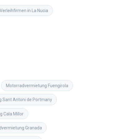
erleihfirmen in La Nucia
Motorradvermietung
Fuengirola
g
Sant Antoni de Portmany
ng
Cala Millor
dvermietung
Granada