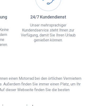
hung
24/7 Kundendienst
Unser mehrsprachiger
Keine
Kundendservice steht Ihnen zur
dern
Verfügung, damit Sie Ihren Urlaub
hne
genießen können.
eren.
können einen Motorrad bei den örtlichen Vermietern
e. Außerdem finden Sie immer einen Platz, um Ihr
 Auf dieser Webseite finden Sie die besten