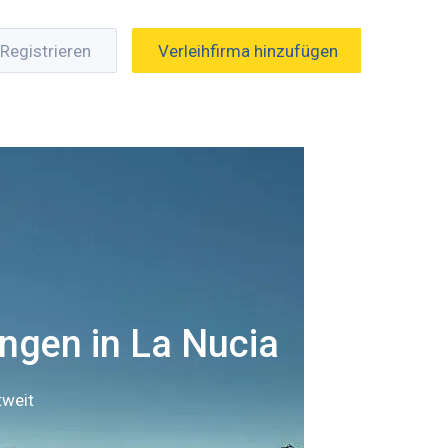
Registrieren
Verleihfirma hinzufügen
ngen in La Nucia
tweit