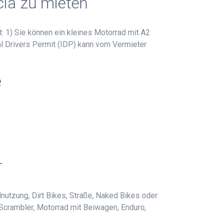
cia zu mieten
: 1) Sie können ein kleines Motorrad mit A2
nal Drivers Permit (IDP) kann vom Vermieter
e
r
nutzung, Dirt Bikes, Straße, Naked Bikes oder
 Scrambler, Motorrad mit Beiwagen, Enduro,