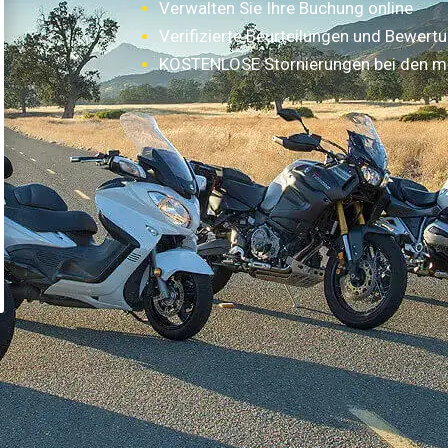
Verwalten Sie Ihre Buchung online
Verifizierte Beurteilungen und Bewert
KOSTENLOSE Stornierungen bei den m
Wie funktioniert es?