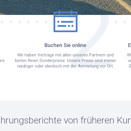
Buchen Sie online
E
Wir haben Verträge mit allen unseren Partnern und
Wi
hre
bieten Ihnen Sonderpreise. Unsere Preise sind immer
u
niedriger oder identisch mit der Anmietung vor Ort.
S
ahrungsberichte von früheren Ku