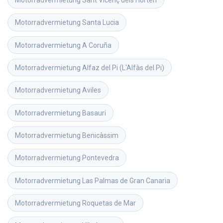
Motorradvermietung
Sant Vicenç dels Horten
Motorradvermietung
Santa Lucia
Motorradvermietung
A Coruña
Motorradvermietung
Alfaz del Pi (L'Alfàs del Pi)
Motorradvermietung
Aviles
Motorradvermietung
Basauri
Motorradvermietung
Benicàssim
Motorradvermietung
Pontevedra
Motorradvermietung
Las Palmas de Gran Canaria
Motorradvermietung
Roquetas de Mar