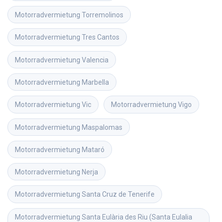
Motorradvermietung
Torremolinos
Motorradvermietung
Tres Cantos
Motorradvermietung
Valencia
Motorradvermietung
Marbella
Motorradvermietung
Vic
Motorradvermietung
Vigo
Motorradvermietung
Maspalomas
Motorradvermietung
Mataró
Motorradvermietung
Nerja
Motorradvermietung
Santa Cruz de Tenerife
Motorradvermietung
Santa Eulària des Riu (Santa Eulalia 