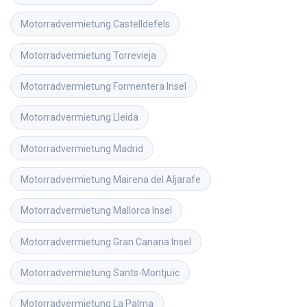
Motorradvermietung
Castelldefels
Motorradvermietung
Torrevieja
Motorradvermietung
Formentera Insel
Motorradvermietung
Lleida
Motorradvermietung
Madrid
Motorradvermietung
Mairena del Aljarafe
Motorradvermietung
Mallorca Insel
Motorradvermietung
Gran Canaria Insel
Motorradvermietung
Sants-Montjuïc
Motorradvermietung
La Palma