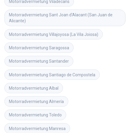
Motorradvermietung
Viladecans
Motorradvermietung
Sant Joan d'Alacant (San Juan de 
Alicante)
Motorradvermietung
Villajoyosa (La Vila Joiosa)
Motorradvermietung
Saragossa
Motorradvermietung
Santander
Motorradvermietung
Santiago de Compostela
Motorradvermietung
Albal
Motorradvermietung
Almería
Motorradvermietung
Toledo
Motorradvermietung
Manresa