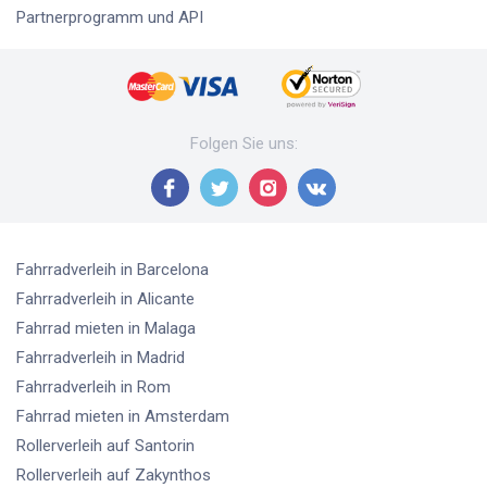
Partnerprogramm und API
Folgen Sie uns
:
Fahrradverleih
in Barcelona
Fahrradverleih
in Alicante
Fahrrad mieten
in Malaga
Fahrradverleih
in Madrid
Fahrradverleih
in Rom
Fahrrad mieten
in Amsterdam
Rollerverleih
auf Santorin
Rollerverleih
auf Zakynthos