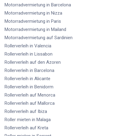
Motorradvermietung
in Barcelona
Motorradvermietung
in Nizza
Motorradvermietung
in Paris
Motorradvermietung
in Mailand
Motorradvermietung
auf Sardinien
Rollerverleih
in Valencia
Rollerverleih
in Lissabon
Rollerverleih
auf den Azoren
Rollerverleih
in Barcelona
Rollerverleih
in Alicante
Rollerverleih
in Benidorm
Rollerverleih
auf Menorca
Rollerverleih
auf Mallorca
Rollerverleih
auf Ibiza
Roller mieten
in Malaga
Rollerverleih
auf Kreta