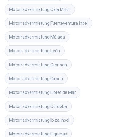
Motorradvermietung
Cala Millor
Motorradvermietung
Fuerteventura Insel
Motorradvermietung
Málaga
Motorradvermietung
León
Motorradvermietung
Granada
Motorradvermietung
Girona
Motorradvermietung
Lloret de Mar
Motorradvermietung
Córdoba
Motorradvermietung
Ibiza Insel
Motorradvermietung
Figueras