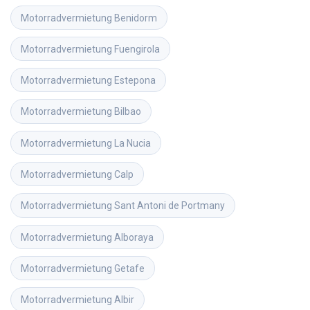
Motorradvermietung
Benidorm
Motorradvermietung
Fuengirola
Motorradvermietung
Estepona
Motorradvermietung
Bilbao
Motorradvermietung
La Nucia
Motorradvermietung
Calp
Motorradvermietung
Sant Antoni de Portmany
Motorradvermietung
Alboraya
Motorradvermietung
Getafe
Motorradvermietung
Albir