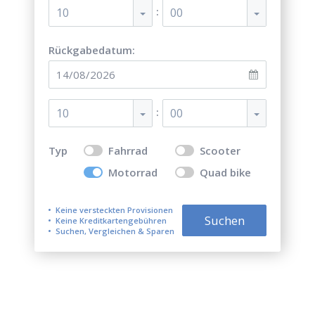
:
10
00
Rückgabedatum:
:
10
00
Typ
Fahrrad
Scooter
Motorrad
Quad bike
Keine versteckten Provisionen
Suchen
Keine Kreditkartengebühren
Suchen, Vergleichen & Sparen
Top 5 der besten