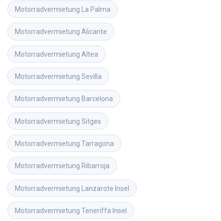
Motorradvermietung
La Palma
Motorradvermietung
Alicante
Motorradvermietung
Altea
Motorradvermietung
Sevilla
Motorradvermietung
Barcelona
Motorradvermietung
Sitges
Motorradvermietung
Tarragona
Motorradvermietung
Ribarroja
Motorradvermietung
Lanzarote Insel
Motorradvermietung
Teneriffa Insel