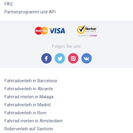
FAQ
Partnerprogramm und API
Folgen Sie uns
:
Fahrradverleih
in Barcelona
Fahrradverleih
in Alicante
Fahrrad mieten
in Malaga
Fahrradverleih
in Madrid
Fahrradverleih
in Rom
Fahrrad mieten
in Amsterdam
Rollerverleih
auf Santorin