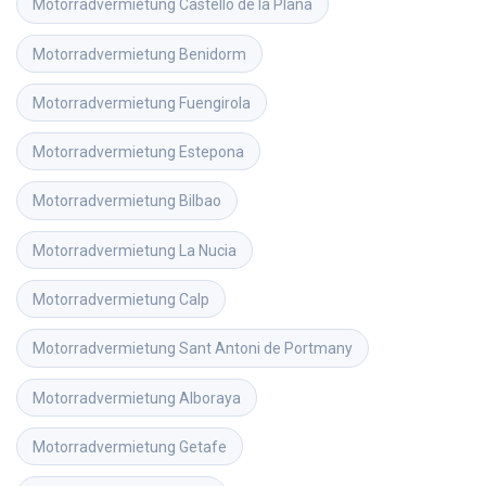
Motorradvermietung
Castelló de la Plana
Motorradvermietung
Benidorm
Motorradvermietung
Fuengirola
Motorradvermietung
Estepona
Motorradvermietung
Bilbao
Motorradvermietung
La Nucia
Motorradvermietung
Calp
Motorradvermietung
Sant Antoni de Portmany
Motorradvermietung
Alboraya
Motorradvermietung
Getafe