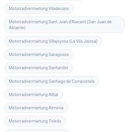
Motorradvermietung
Viladecans
Motorradvermietung
Sant Joan d'Alacant (San Juan de 
Alicante)
Motorradvermietung
Villajoyosa (La Vila Joiosa)
Motorradvermietung
Saragossa
Motorradvermietung
Santander
Motorradvermietung
Santiago de Compostela
Motorradvermietung
Albal
Motorradvermietung
Almería
Motorradvermietung
Toledo