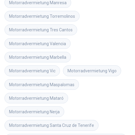
Motorradvermietung
Manresa
Motorradvermietung
Torremolinos
Motorradvermietung
Tres Cantos
Motorradvermietung
Valencia
Motorradvermietung
Marbella
Motorradvermietung
Vic
Motorradvermietung
Vigo
Motorradvermietung
Maspalomas
Motorradvermietung
Mataró
Motorradvermietung
Nerja
Motorradvermietung
Santa Cruz de Tenerife