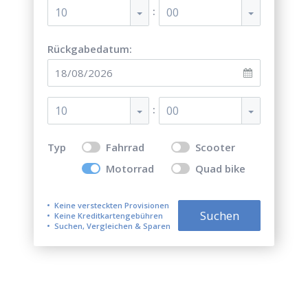
:
10
00
Rückgabedatum:
:
10
00
Typ
Fahrrad
Scooter
Motorrad
Quad bike
Keine versteckten Provisionen
Suchen
Keine Kreditkartengebühren
Suchen, Vergleichen & Sparen
Top 5 der besten