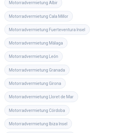
Motorradvermietung
Albir
Motorradvermietung
Cala Millor
Motorradvermietung
Fuerteventura Insel
Motorradvermietung
Málaga
Motorradvermietung
León
Motorradvermietung
Granada
Motorradvermietung
Girona
Motorradvermietung
Lloret de Mar
Motorradvermietung
Córdoba
Motorradvermietung
Ibiza Insel