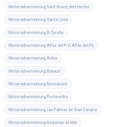
Motorradvermietung
Sant Vicenç dels Horten
Motorradvermietung
Santa Lucia
Motorradvermietung
A Coruña
Motorradvermietung
Alfaz del Pi (L'Alfàs del Pi)
Motorradvermietung
Aviles
Motorradvermietung
Basauri
Motorradvermietung
Benicàssim
Motorradvermietung
Pontevedra
Motorradvermietung
Las Palmas de Gran Canaria
Motorradvermietung
Roquetas de Mar