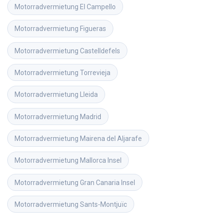
Motorradvermietung
El Campello
Motorradvermietung
Figueras
Motorradvermietung
Castelldefels
Motorradvermietung
Torrevieja
Motorradvermietung
Lleida
Motorradvermietung
Madrid
Motorradvermietung
Mairena del Aljarafe
Motorradvermietung
Mallorca Insel
Motorradvermietung
Gran Canaria Insel
Motorradvermietung
Sants-Montjuïc