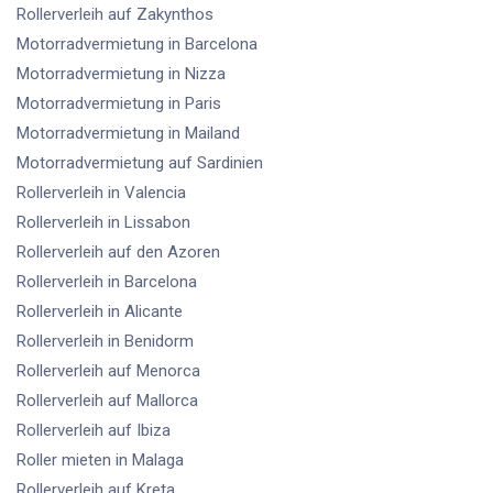
Rollerverleih
auf Zakynthos
Motorradvermietung
in Barcelona
Motorradvermietung
in Nizza
Motorradvermietung
in Paris
Motorradvermietung
in Mailand
Motorradvermietung
auf Sardinien
Rollerverleih
in Valencia
Rollerverleih
in Lissabon
Rollerverleih
auf den Azoren
Rollerverleih
in Barcelona
Rollerverleih
in Alicante
Rollerverleih
in Benidorm
Rollerverleih
auf Menorca
Rollerverleih
auf Mallorca
Rollerverleih
auf Ibiza
Roller mieten
in Malaga
Rollerverleih
auf Kreta