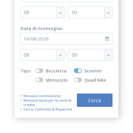
:
08
00
Data di riconsegna:
:
08
00
Tipo:
Bicicletta
Scooter
Motociclo
Quad bike
Nessuna commissione
Cerca
Nessuna tassa per la carta di
credito
Cerca, Confronta & Risparmia