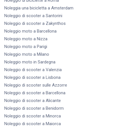
Noleggio di biciclette
a Roma
Noleggia una bicicletta
a Amsterdam
Noleggio di scooter
a Santorini
Noleggio di scooter
a Zakynthos
Noleggio moto
a Barcellona
Noleggio moto
a Nizza
Noleggio moto
a Parigi
Noleggio moto
a Milano
Noleggio moto
in Sardegna
Noleggio di scooter
a Valenzia
Noleggio di scooter
a Lisbona
Noleggio di scooter
sulle Azzorre
Noleggio di scooter
a Barcellona
Noleggio di scooter
a Alicante
Noleggio di scooter
a Benidorm
Noleggio di scooter
a Minorca
Noleggio di scooter
a Maiorca