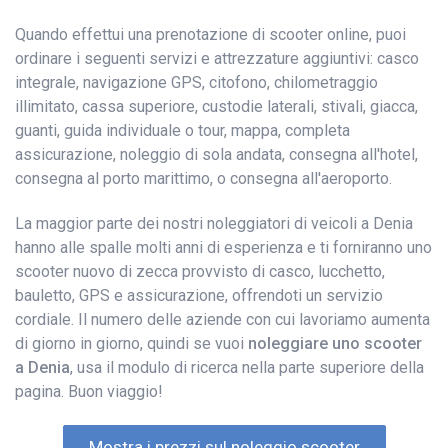
Quando effettui una prenotazione di scooter online, puoi
ordinare i seguenti servizi e attrezzature aggiuntivi: casco
integrale, navigazione GPS, citofono, chilometraggio
illimitato, cassa superiore, custodie laterali, stivali, giacca,
guanti, guida individuale o tour, mappa, completa
assicurazione, noleggio di sola andata, consegna all'hotel,
consegna al porto marittimo, o consegna all'aeroporto.
La maggior parte dei nostri noleggiatori di veicoli a Denia
hanno alle spalle molti anni di esperienza e ti forniranno uno
scooter nuovo di zecca provvisto di casco, lucchetto,
bauletto, GPS e assicurazione, offrendoti un servizio
cordiale. Il numero delle aziende con cui lavoriamo aumenta
di giorno in giorno, quindi se vuoi
noleggiare uno scooter
a Denia
, usa il modulo di ricerca nella parte superiore della
pagina. Buon viaggio!
Mostra i prezzi sul noleggio scooter