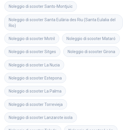
Noleggio di scooter
Sants-Montjuïc
Noleggio di scooter
Santa Eulària des Riu (Santa Eulalia del 
Rio)
Noleggio di scooter
Motril
Noleggio di scooter
Mataró
Noleggio di scooter
Sitges
Noleggio di scooter
Girona
Noleggio di scooter
La Nucia
Noleggio di scooter
Estepona
Noleggio di scooter
La Palma
Noleggio di scooter
Torrevieja
Noleggio di scooter
Lanzarote isola