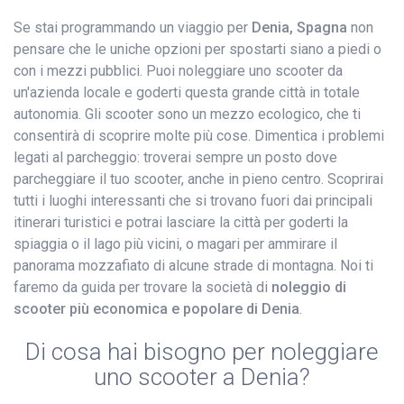
Se stai programmando un viaggio per
Denia, Spagna
non
pensare che le uniche opzioni per spostarti siano a piedi o
con i mezzi pubblici. Puoi noleggiare uno scooter da
un'azienda locale e goderti questa grande città in totale
autonomia. Gli scooter sono un mezzo ecologico, che ti
consentirà di scoprire molte più cose. Dimentica i problemi
legati al parcheggio: troverai sempre un posto dove
parcheggiare il tuo scooter, anche in pieno centro. Scoprirai
tutti i luoghi interessanti che si trovano fuori dai principali
itinerari turistici e potrai lasciare la città per goderti la
spiaggia o il lago più vicini, o magari per ammirare il
panorama mozzafiato di alcune strade di montagna. Noi ti
faremo da guida per trovare la società di
noleggio di
scooter più economica e popolare di Denia
.
Di cosa hai bisogno per noleggiare
uno scooter a Denia?