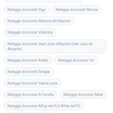
Noleggio di scooter
Vigo
Noleggio di scooter
Murcia
Noleggio di scooter
Mairena del Aljarafe
Noleggio di scooter
Valenzia
Noleggio di scooter
Sant Joan d'Alacant (San Juan de 
Alicante)
Noleggio di scooter
Avilés
Noleggio di scooter
Vic
Noleggio di scooter
Siviglia
Noleggio di scooter
Santa Lucía
Noleggio di scooter
A Coruña
Noleggio di scooter
Albal
Noleggio di scooter
Alfaz del Pi (L'Alfàs del Pi)