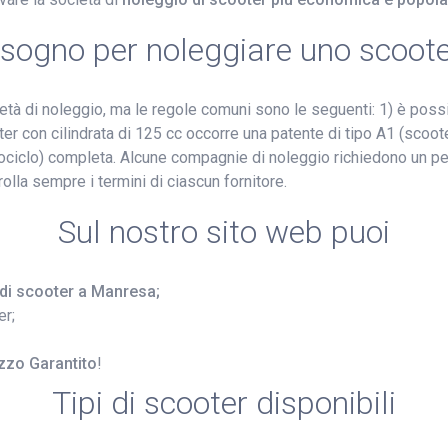
bisogno per noleggiare uno scoot
ietà di noleggio, ma le regole comuni sono le seguenti: 1) è poss
er con cilindrata di 125 cc occorre una patente di tipo A1 (scooter)
ciclo) completa. Alcune compagnie di noleggio richiedono un pe
rolla sempre i termini di ciascun fornitore.
Sul nostro sito web puoi
o di scooter a Manresa;
er;
zzo Garantito
!
Tipi di scooter disponibili