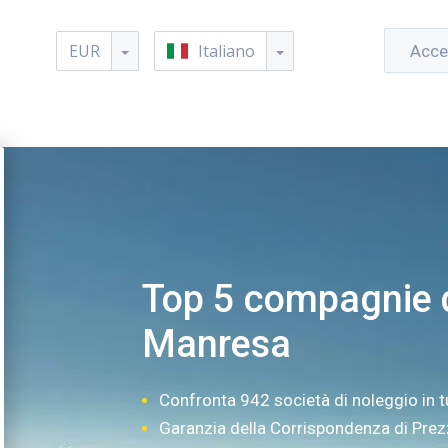
EUR
Italiano
Acce
Top 5 compagnie d
Manresa
Confronta 942 società di noleggio in t
Garanzia della Corrispondenza di Pre