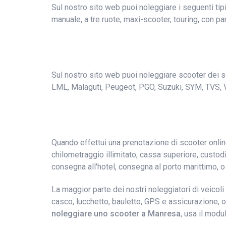
Sul nostro sito web puoi noleggiare i seguenti ti
manuale, a tre ruote, maxi-scooter, touring, con par
Sul nostro sito web puoi noleggiare scooter dei se
LML, Malaguti, Peugeot, PGO, Suzuki, SYM, TVS, 
Quando effettui una prenotazione di scooter online
chilometraggio illimitato, cassa superiore, custodie
consegna all'hotel, consegna al porto marittimo, o
La maggior parte dei nostri noleggiatori di veicol
casco, lucchetto, bauletto, GPS e assicurazione, o
noleggiare uno scooter a Manresa
, usa il modu