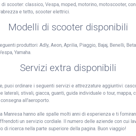
pi di scooter: classico, Vespa, moped, motorino, motoscooter, co
abrezza e tetto, scooter elettrici.
Modelli di scooter disponibili
guenti produttori: Adly, Aeon, Aprilia, Piaggio, Bajaj, Benelli, B
Vespa, Yamaha.
Servizi extra disponibili
, puoi ordinare i seguenti servizi e attrezzature aggiuntivi: casc
 laterali, stivali, giacca, guanti, guida individuale o tour, mappa
 consegna all'aeroporto.
i a Manresa hanno alle spalle molti anni di esperienza e ti fornir
ffrendoti un servizio cordiale. Il numero delle aziende con cui la
lo di ricerca nella parte superiore della pagina. Buon viaggio!