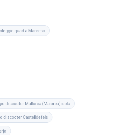
noleggio quad a Manresa
io di scooter
Mallorca (Maiorca) isola
o di scooter
Castelldefels
erja