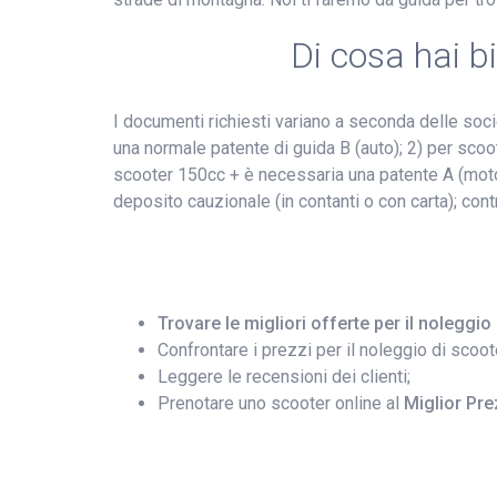
Di cosa hai 
I documenti richiesti variano a seconda delle soc
una normale patente di guida B (auto); 2) per scoot
scooter 150cc + è necessaria una patente A (moto
deposito cauzionale (in contanti o con carta); cont
Trovare le migliori offerte per il noleggi
Confrontare i prezzi per il noleggio di scoot
Leggere le recensioni dei clienti;
Prenotare uno scooter online al
Miglior Pre