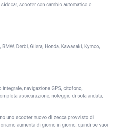
n sidecar, scooter con cambio automatico o
eta, BMW, Derbi, Gilera, Honda, Kawasaki, Kymco,
o integrale, navigazione GPS, citofono,
, completa assicurazione, noleggio di sola andata,
anno uno scooter nuovo di zecca provvisto di
voriamo aumenta di giorno in giorno, quindi se vuoi