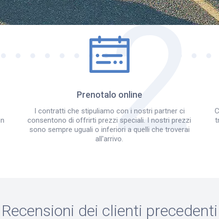
Come funziona?
Prenotalo online
I contratti che stipuliamo con i nostri partner ci
C
on
consentono di offrirti prezzi speciali. I nostri prezzi
t
sono sempre uguali o inferiori a quelli che troverai
all'arrivo.
Recensioni dei clienti precedenti