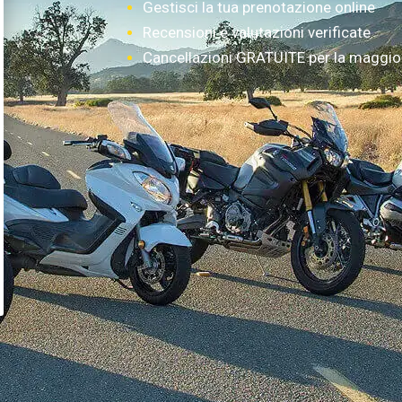
Gestisci la tua prenotazione online
Recensioni e valutazioni verificate
Cancellazioni GRATUITE per la maggior