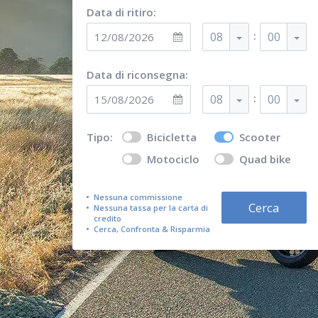
Data di ritiro:
:
08
00
Data di riconsegna:
:
08
00
Tipo:
Bicicletta
Scooter
Motociclo
Quad bike
Nessuna commissione
Cerca
Nessuna tassa per la carta di
credito
Cerca, Confronta & Risparmia