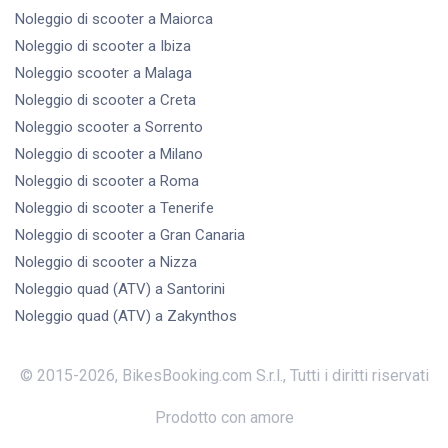
Noleggio di scooter
a Maiorca
Noleggio di scooter
a Ibiza
Noleggio scooter
a Malaga
Noleggio di scooter
a Creta
Noleggio scooter
a Sorrento
Noleggio di scooter
a Milano
Noleggio di scooter
a Roma
Noleggio di scooter
a Tenerife
Noleggio di scooter
a Gran Canaria
Noleggio di scooter
a Nizza
Noleggio quad (ATV)
a Santorini
Noleggio quad (ATV)
a Zakynthos
© 2015-
2026
,
BikesBooking.com S.r.l.
,
Tutti i diritti riservati
Prodotto con amore