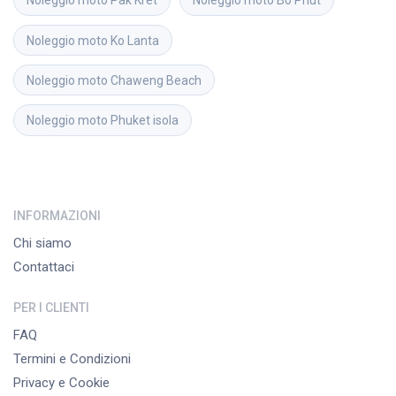
Noleggio moto
Pak Kret
Noleggio moto
Bo Phut
Noleggio moto
Ko Lanta
Noleggio moto
Chaweng Beach
Noleggio moto
Phuket isola
INFORMAZIONI
Chi siamo
Contattaci
PER I CLIENTI
FAQ
Termini e Condizioni
Privacy e Cookie