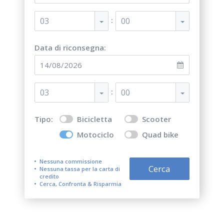
:
03
00
Data di riconsegna:
:
03
00
Tipo:
Bicicletta
Scooter
Motociclo
Quad bike
Nessuna commissione
Cerca
Nessuna tassa per la carta di
credito
Cerca, Confronta & Risparmia