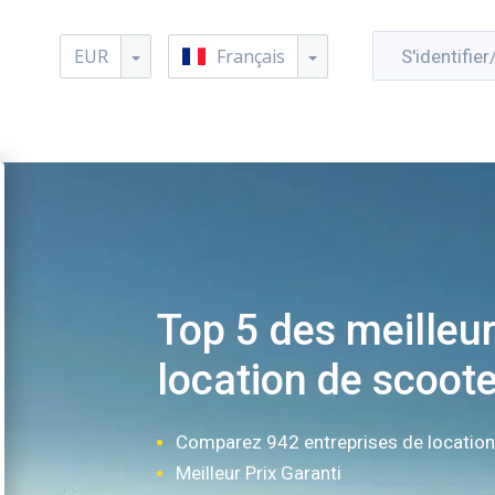
EUR
Français
S'identifier
Top 5 des meilleu
location de scoote
Comparez 942 entreprises de locatio
Meilleur Prix Garanti