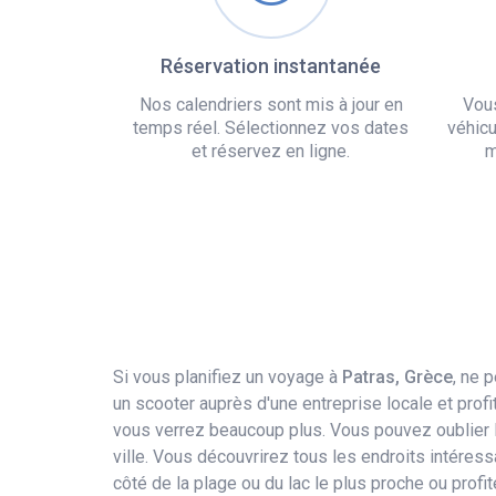
Réservation instantanée
Nos calendriers sont mis à jour en
Vou
temps réel. Sélectionnez vos dates
véhicu
et réservez en ligne.
m
Si vous planifiez un voyage à
Patras, Grèce
, ne 
un scooter auprès d'une entreprise locale et pro
vous verrez beaucoup plus. Vous pouvez oublier l
ville. Vous découvrirez tous les endroits intéress
côté de la plage ou du lac le plus proche ou prof