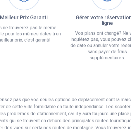
Meilleur Prix Garanti
Gérer votre réservatio
ligne
s ne trouverez pas le même
Vos plans ont changé? Ne 
le pour les mêmes dates à un
inquiétez pas, vous pouvez c
eilleur prix, c'est garanti!
de date ou annuler votre rése
sans payer de frais
supplémentaires.
pensez pas que vos seules options de déplacement sont la marche
fiter de cette ville formidable en toute indépendance. Les scoot
es problèmes de stationnement, car il y aura toujours une place
ants qui se trouvent en dehors des principales routes touristique
iter des vues sur certaines routes de montagne. Vous trouverez ic