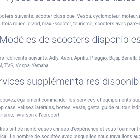
ooters suivants: scooter classique, Vespa, cyclomoteur, moteur,
rois roues, grand, maxi-scooter, tourisme, scooters avec pare-br
Modèles de scooters disponible
 fabricants suivants: Adly, Aeon, Aprilia, Piaggio, Bajaj, Benelli
M, TVS, Vespa, Yamaha.
rvices supplémentaires disponib
 pouvez également commander les services et équipements suppl
op case, valises latérales, bottes, veste, gants, guide ou tour ind
ritime, livraison à l'aéroport.
tras ont de nombreuses années d'expérience et vous fourniront un
ical. Le nombre de sociétés avec lesquelles nous travaillons a