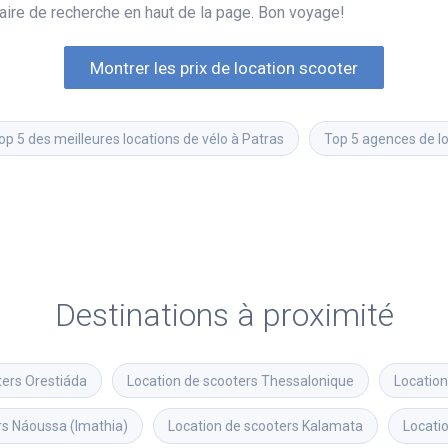
rmulaire de recherche en haut de la page. Bon voyage!
Montrer les prix de location scooter
op 5 des meilleures locations de vélo à Patras
Top 5 agences de l
Destinations à proximité
ters
Orestiáda
Location de scooters
Thessalonique
Location
rs
Náoussa (Imathia)
Location de scooters
Kalamata
Locati