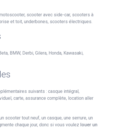
 motoscooter, scooter avec side-car, scooters à
ise et toit, underbones, scooters électriques.
s
, Beta, BMW, Derbi, Gilera, Honda, Kawasaki,
les
émentaires suivants : casque intégral,
ividuel, carte, assurance complète, location aller
 scooter tout neuf, un casque, une serrure, un
ugmente chaque jour, donc si vous voulez
louer un