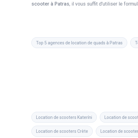
scooter à Patras
, il vous suffit d'utiliser le fo
Top 5 agences de location de quads à Patras
T
Location de scooters
Kateríni
Location de scoo
Location de scooters
Crète
Location de scoote