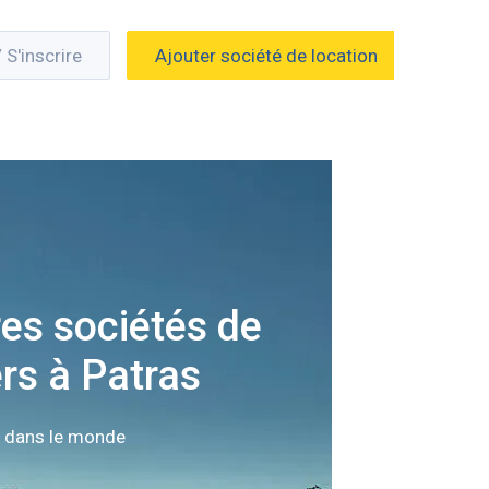
/ S'inscrire
Ajouter société de location
res sociétés de
rs à Patras
n dans le monde