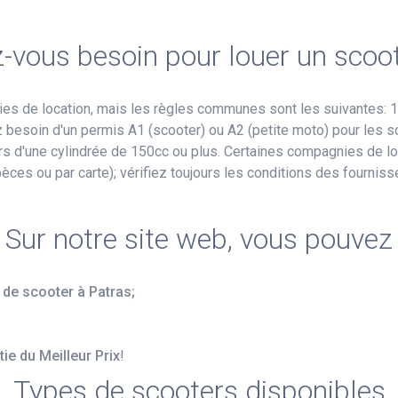
-vous besoin pour louer un scoo
es de location, mais les règles communes sont les suivantes: 1
ez besoin d'un permis A1 (scooter) ou A2 (petite moto) pour les 
ers d'une cylindrée de 150cc ou plus. Certaines compagnies de 
pèces ou par carte); vérifiez toujours les conditions des fournis
Sur notre site web, vous pouvez
 de scooter à Patras;
ie du Meilleur Prix
!
Types de scooters disponibles