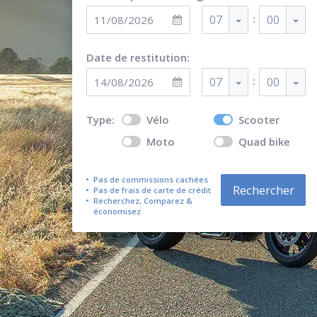
:
07
00
Date de restitution:
:
07
00
Type:
Vélo
Scooter
Moto
Quad bike
Pas de commissions cachées
Rechercher
Pas de frais de carte de crédit
Recherchez, Comparez &
économisez