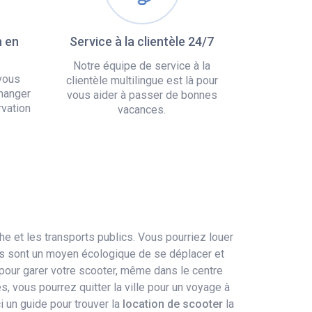
n en
Service à la clientèle 24/7
Notre équipe de service à la
vous
clientèle multilingue est là pour
hanger
vous aider à passer de bonnes
rvation
vacances.
 et les transports publics. Vous pourriez louer
ers sont un moyen écologique de se déplacer et
 pour garer votre scooter, même dans le centre
s, vous pourrez quitter la ville pour un voyage à
i un guide pour trouver la
location de scooter
la