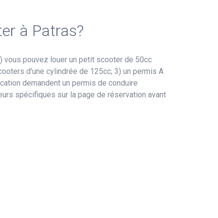
ter à Patras?
) vous pouvez louer un petit scooter de 50cc
scooters d'une cylindrée de 125cc; 3) un permis A
location demandent un permis de conduire
seurs spécifiques sur la page de réservation avant