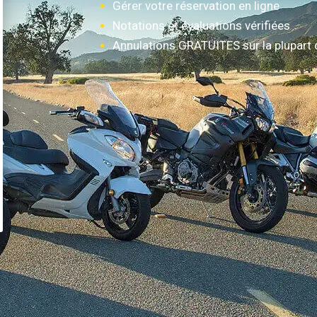
Gérer votre réservation en ligne
Notations et évaluations vérifiées
Annulations GRATUITES sur la plupart 
Comment ça marche?