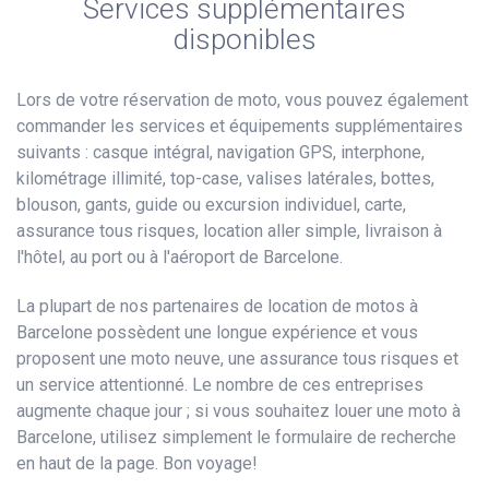
Services supplémentaires
disponibles
Lors de votre réservation de moto, vous pouvez également
commander les services et équipements supplémentaires
suivants : casque intégral, navigation GPS, interphone,
kilométrage illimité, top-case, valises latérales, bottes,
blouson, gants, guide ou excursion individuel, carte,
assurance tous risques, location aller simple, livraison à
l'hôtel, au port ou à l'aéroport de Barcelone.
La plupart de nos partenaires de location de motos à
Barcelone possèdent une longue expérience et vous
proposent une moto neuve, une assurance tous risques et
un service attentionné. Le nombre de ces entreprises
augmente chaque jour ; si vous souhaitez louer une moto à
Barcelone, utilisez simplement le formulaire de recherche
en haut de la page. Bon voyage!