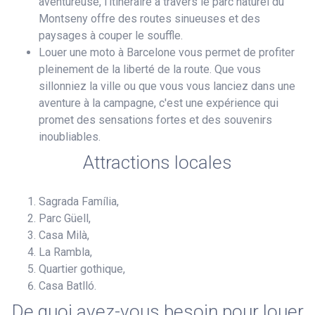
aventureuse, l'itinéraire à travers le parc naturel du
Montseny offre des routes sinueuses et des
paysages à couper le souffle.
Louer une moto à Barcelone vous permet de profiter
pleinement de la liberté de la route. Que vous
sillonniez la ville ou que vous vous lanciez dans une
aventure à la campagne, c'est une expérience qui
promet des sensations fortes et des souvenirs
inoubliables.
Attractions locales
Sagrada Família,
Parc Güell,
Casa Milà,
La Rambla,
Quartier gothique,
Casa Batlló.
De quoi avez-vous besoin pour louer