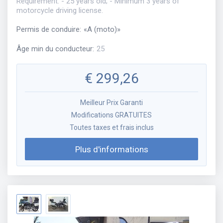
Requirement: - 25 years old; - Minimum 3 years of
motorcycle driving license.
Permis de conduire
:
«
A (moto)
»
Âge min du conducteur
:
25
€
299,26
Meilleur Prix Garanti
Modifications GRATUITES
Toutes taxes et frais inclus
Plus d'informations