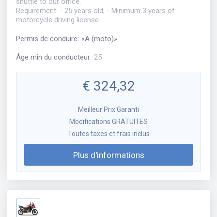
shuttle to our office.
Requirement: - 25 years old; - Minimum 3 years of
motorcycle driving license.
Permis de conduire
:
«
A (moto)
»
Âge min du conducteur
:
25
€
324,32
Meilleur Prix Garanti
Modifications GRATUITES
Toutes taxes et frais inclus
Plus d'informations