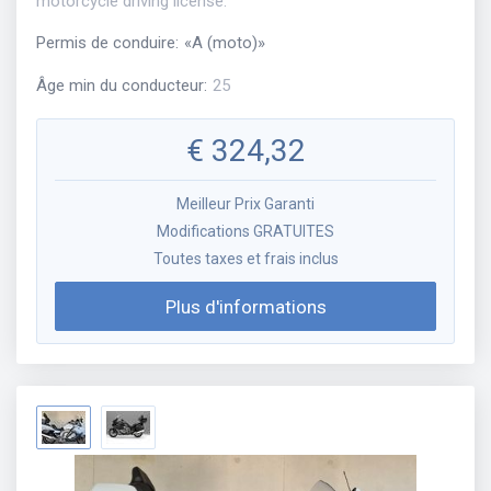
motorcycle driving license.
Permis de conduire
:
«
A (moto)
»
Âge min du conducteur
:
25
€
324,32
Meilleur Prix Garanti
Modifications GRATUITES
Toutes taxes et frais inclus
Plus d'informations