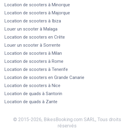
Location de scooters
à Minorque
Location de scooters
à Majorque
Location de scooters
à Ibiza
Louer un scooter
à Malaga
Location de scooters
en Crête
Louer un scooter
à Sorrente
Location de scooters
à Milan
Location de scooters
à Rome
Location de scooters
à Tenerife
Location de scooters
en Grande Canarie
Location de scooters
à Nice
Location de quads
à Santorin
Location de quads
à Zante
© 2015-
2026
,
BikesBooking.com SARL
,
Tous droits
réservés