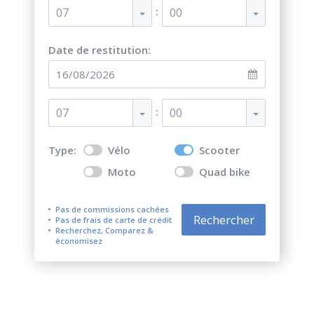
:
07
00
Date de restitution:
:
07
00
Type:
Vélo
Scooter
Moto
Quad bike
Pas de commissions cachées
Rechercher
Pas de frais de carte de crédit
Recherchez, Comparez &
économisez