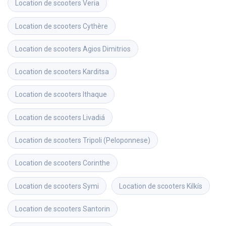
Location de scooters
Veria
Location de scooters
Cythère
Location de scooters
Agios Dimitrios
Location de scooters
Karditsa
Location de scooters
Ithaque
Location de scooters
Livadiá
Location de scooters
Tripoli (Peloponnese)
Location de scooters
Corinthe
Location de scooters
Symi
Location de scooters
Kilkís
Location de scooters
Santorin