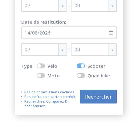
:
07
00
Date de restitution:
:
07
00
Type:
Vélo
Scooter
Moto
Quad bike
Pas de commissions cachées
Rechercher
Pas de frais de carte de crédit
Recherchez, Comparez &
économisez