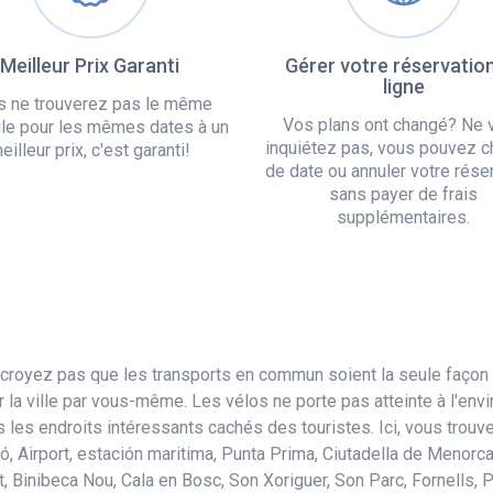
Meilleur Prix Garanti
Gérer votre réservatio
ligne
s ne trouverez pas le même
Vos plans ont changé? Ne 
le pour les mêmes dates à un
inquiétez pas, vous pouvez c
eilleur prix, c'est garanti!
de date ou annuler votre rése
sans payer de frais
supplémentaires.
e croyez pas que les transports en commun soient la seule façon
r la ville par vous-même. Les vélos ne porte pas atteinte à l'en
es endroits intéressants cachés des touristes. Ici, vous trouve
 Airport, estación maritima, Punta Prima, Ciutadella de Menorca
, Binibeca Nou, Cala en Bosc, Son Xoriguer, Son Parc, Fornells, 