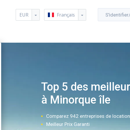
EUR
Français
S'identifier
Top 5 des meilleur
à Minorque île
Comparez 942 entreprises de locatio
Meilleur Prix Garanti