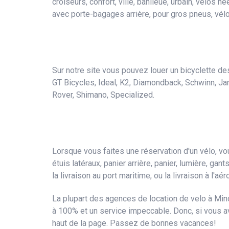
croiseurs, confort, ville, banlieue, urbain, vélos 
avec porte-bagages arrière, pour gros pneus, vélo
Sur notre site vous pouvez louer un bicyclette des 
GT Bicycles, Ideal, K2, Diamondback, Schwinn, Ja
Rover, Shimano, Specialized.
Lorsque vous faites une réservation d'un vélo, 
étuis latéraux, panier arrière, panier, lumière, gant
la livraison au port maritime, ou la livraison à l'aér
La plupart des agences de location de velo à Mino
à 100% et un service impeccable. Donc, si vous av
haut de la page. Passez de bonnes vacances!