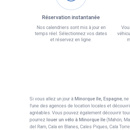
Réservation instantanée
Nos calendriers sont mis à jour en
Vou
temps réel. Sélectionnez vos dates
véhicu
et réservez en ligne.
m
Si vous allez un jour à
Minorque île, Espagne
, n
l'une des agences de location locales et découvri
agréables. Vous pouvez également découvrir tous l
pourrez
louer un vélo​ à Minorque île
(Mahón, Maó,
del Ram, Cala en Blanes, Cales Piques, Cala Torret