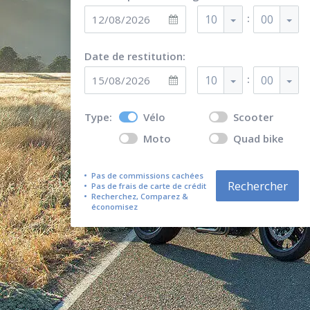
:
10
00
Date de restitution:
:
10
00
Type:
Vélo
Scooter
Moto
Quad bike
Pas de commissions cachées
Rechercher
Pas de frais de carte de crédit
Recherchez, Comparez &
économisez