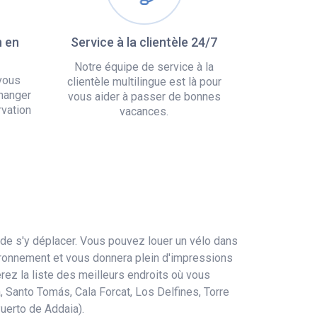
n en
Service à la clientèle 24/7
Notre équipe de service à la
vous
clientèle multilingue est là pour
hanger
vous aider à passer de bonnes
rvation
vacances.
 de s'y déplacer. Vous pouvez louer un vélo dans
vironnement et vous donnera plein d'impressions
rez la liste des meilleurs endroits où vous
, Santo Tomás, Cala Forcat, Los Delfines, Torre
Puerto de Addaia).