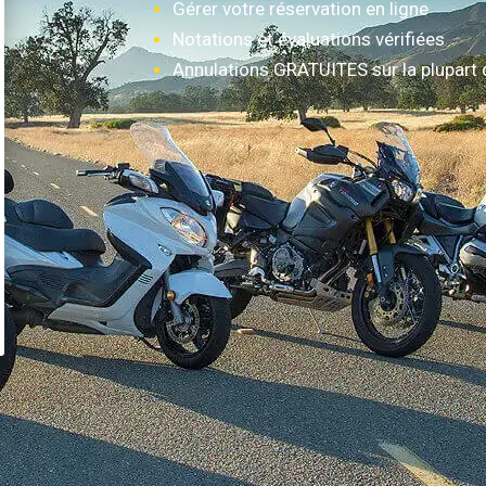
Gérer votre réservation en ligne
Notations et évaluations vérifiées
Annulations GRATUITES sur la plupart 
Comment ça marche?