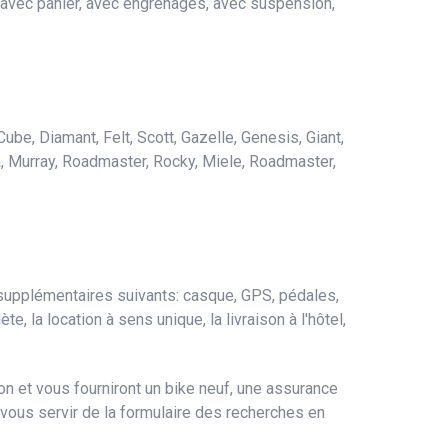
los avec panier, avec engrenages, avec suspension,
ube, Diamant, Felt, Scott, Gazelle, Genesis, Giant,
a, Murray, Roadmaster, Rocky, Miele, Roadmaster,
supplémentaires suivants: casque, GPS, pédales,
te, la location à sens unique, la livraison à l'hôtel,
on et vous fourniront un bike neuf, une assurance
 vous servir de la formulaire des recherches en