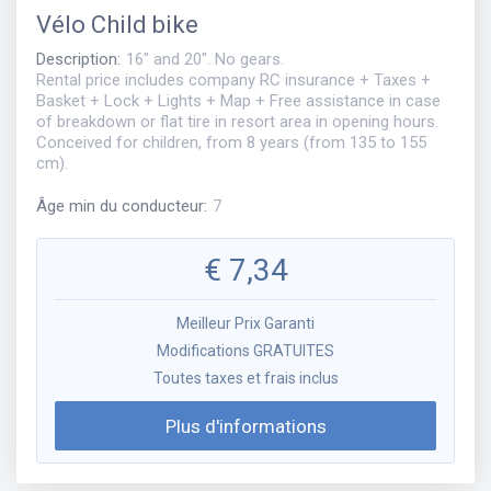
Vélo
Child bike
Description
:
16" and 20". No gears.
Rental price includes company RC insurance + Taxes +
Basket + Lock + Lights + Map + Free assistance in case
of breakdown or flat tire in resort area in opening hours.
Conceived for children, from 8 years (from 135 to 155
cm).
Âge min du conducteur
:
7
€
7,34
Meilleur Prix Garanti
Modifications GRATUITES
Toutes taxes et frais inclus
Plus d'informations