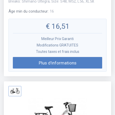
Breaks: Shimano Ultegra; Size: S48, M52, L56, XL58.
Âge min du conducteur
:
16
€
16,51
Meilleur Prix Garanti
Modifications GRATUITES
Toutes taxes et frais inclus
Plus d'informations