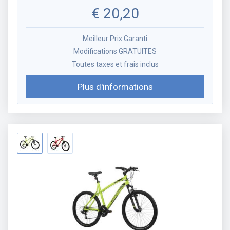
€
20,20
Meilleur Prix Garanti
Modifications GRATUITES
Toutes taxes et frais inclus
Plus d'informations