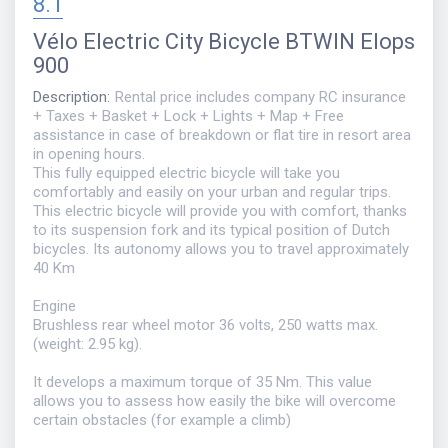
8.1
Vélo
Electric City Bicycle BTWIN Elops
900
Description
:
Rental price includes company RC insurance
+ Taxes + Basket + Lock + Lights + Map + Free
assistance in case of breakdown or flat tire in resort area
in opening hours.
This fully equipped electric bicycle will take you
comfortably and easily on your urban and regular trips.
This electric bicycle will provide you with comfort, thanks
to its suspension fork and its typical position of Dutch
bicycles. Its autonomy allows you to travel approximately
40 Km
Engine
Brushless rear wheel motor 36 volts, 250 watts max.
(weight: 2.95 kg).
It develops a maximum torque of 35 Nm. This value
allows you to assess how easily the bike will overcome
certain obstacles (for example a climb)