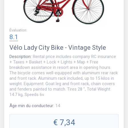
Évaluation
:
8.1
Vélo
Lady City Bike - Vintage Style
Description
:
Rental price includes company RC insurance
+ Taxes + Basket + Lock + Lights + Map + Free
breakdown assistance in resort area in opening hours.
The bicycle comes well-equipped with aluminum rear rack
and front rack. Aluminum rack included, up to 15 kilos in
weight. Equipment: Goat leg and front rack, chain covers
and fenders painted to match. Tires 28 ", Total Weight
14.7 kg, Speeds 6v.
Âge min du conducteur
:
14
€
7,34