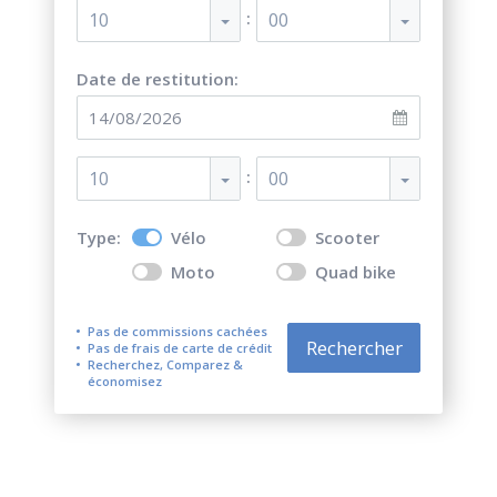
:
10
00
Date de restitution:
:
10
00
Type:
Vélo
Scooter
Moto
Quad bike
Pas de commissions cachées
Rechercher
Pas de frais de carte de crédit
Recherchez, Comparez &
économisez