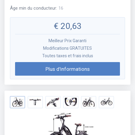
Âge min du conducteur
:
16
€
20,63
Meilleur Prix Garanti
Modifications GRATUITES
Toutes taxes et frais inclus
Plus d'informations