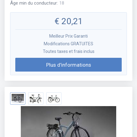
Âge min du conducteur
:
18
€
20,21
Meilleur Prix Garanti
Modifications GRATUITES
Toutes taxes et frais inclus
Plus d'informations