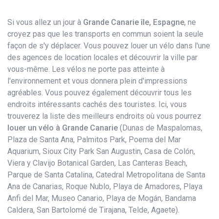
Si vous allez un jour à
Grande Canarie île, Espagne
, ne
croyez pas que les transports en commun soient la seule
façon de s'y déplacer. Vous pouvez louer un vélo dans l'une
des agences de location locales et découvrir la ville par
vous-même. Les vélos ne porte pas atteinte à
l'environnement et vous donnera plein d'impressions
agréables. Vous pouvez également découvrir tous les
endroits intéressants cachés des touristes. Ici, vous
trouverez la liste des meilleurs endroits où vous pourrez
louer un vélo​ à Grande Canarie
(Dunas de Maspalomas,
Plaza de Santa Ana, Palmitos Park, Poema del Mar
Aquarium, Sioux City Park San Augustin, Casa de Colón,
Viera y Clavijo Botanical Garden, Las Canteras Beach,
Parque de Santa Catalina, Catedral Metropolitana de Santa
Ana de Canarias, Roque Nublo, Playa de Amadores, Playa
Anfi del Mar, Museo Canario, Playa de Mogán, Bandama
Caldera, San Bartolomé de Tirajana, Telde, Agaete).