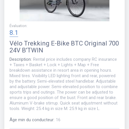
Évaluation
:
8.1
Vélo
Trekking E-Bike BTC Original 700
24V B'TWIN
Description
:
Rental price includes company RC insurance
+ Taxes + Basket + Lock + Lights + Map + Free
breakdown assistance in resort area in opening hours.
Mixed tires. Visibility LED lighting front and rear, powered
by the battery. Semi-elevated steel handlebar. Adjustable
and adjustable power. Semi-elevated position to combine
sports trips and outings. The power can be adjusted to
ensure a good position of the bust. Front and rear brake.
Aluminum V-brake stirrup. Quick seat adjustment without
tools. Weight: 25.4 kg in size M. 25.9 kg in size L.
Âge min du conducteur
:
16