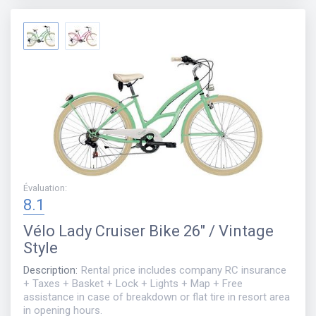
Évaluation
:
8.1
Vélo
Lady Cruiser Bike 26" / Vintage
Style
Description
:
Rental price includes company RC insurance
+ Taxes + Basket + Lock + Lights + Map + Free
assistance in case of breakdown or flat tire in resort area
in opening hours.