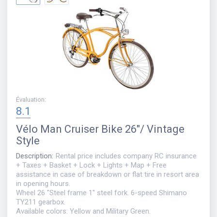
Évaluation
:
8.1
Vélo
Man Cruiser Bike 26"/ Vintage
Style
Description
:
Rental price includes company RC insurance
+ Taxes + Basket + Lock + Lights + Map + Free
assistance in case of breakdown or flat tire in resort area
in opening hours.
Wheel 26 "Steel frame 1" steel fork. 6-speed Shimano
TY211 gearbox.
Available colors: Yellow and Military Green.