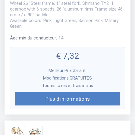
Wheel 26 "Steel frame, 1" steel fork. Shimano TY211
gearbox with 6 speeds. 26 "aluminum rims Frame size 46
cm c / c 90° saddle.
Available colors: Pink, Light Green, Salmon Pink, Military
Green.
Âge min du conducteur
:
14
€
7,32
Meilleur Prix Garanti
Modifications GRATUITES
Toutes taxes et frais inclus
Plus d'informations