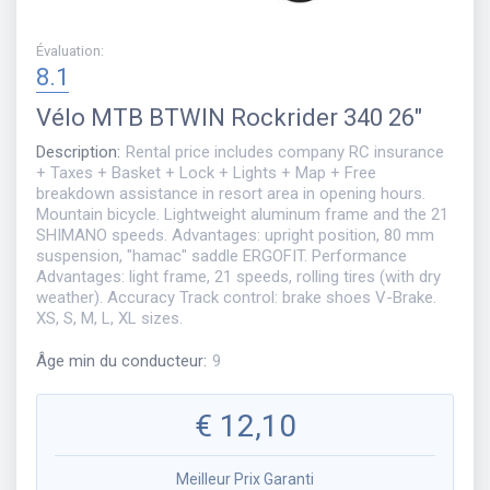
Évaluation
:
8.1
Vélo
MTB BTWIN Rockrider 340 26"
Description
:
Rental price includes company RC insurance
+ Taxes + Basket + Lock + Lights + Map + Free
breakdown assistance in resort area in opening hours.
Mountain bicycle. Lightweight aluminum frame and the 21
SHIMANO speeds. Advantages: upright position, 80 mm
suspension, "hamac" saddle ERGOFIT. Performance
Advantages: light frame, 21 speeds, rolling tires (with dry
weather). Accuracy Track control: brake shoes V-Brake.
XS, S, M, L, XL sizes.
Âge min du conducteur
:
9
€
12,10
Meilleur Prix Garanti