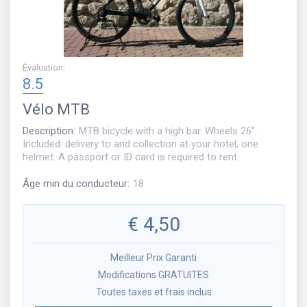
Évaluation
:
8.5
Vélo
MTB
Description
:
MTB bicycle with a high bar. Wheels 26".
Included: delivery to and collection at your hotel, one
helmet. A passport or ID card is required to rent.
Âge min du conducteur
:
18
€
4,50
Meilleur Prix Garanti
Modifications GRATUITES
Toutes taxes et frais inclus