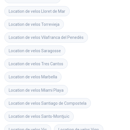
Location de velos
Lloret de Mar
Location de velos
Torrevieja
Location de velos
Vilafranca del Penedès
Location de velos
Saragosse
Location de velos
Tres Cantos
Location de velos
Marbella
Location de velos
Miami Playa
Location de velos
Santiago de Compostela
Location de velos
Sants-Montjuïc
Location de velos
Vic
Location de velos
Vigo