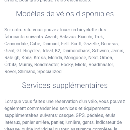
Modèles de vélos disponibles
Sur notre site vous pouvez louer un bicyclette des
fabricants suivants: Avanti, Batavus, Bianchi, Trek,
Cannondale, Cube, Diamant, Felt, Scott, Gazelle, Genesis,
Giant, GT Bicycles, Ideal, K2, Diamondback, Schwinn, Jamis,
Raleigh, Kona, Kross, Merida, Mongoose, Next, Orbea,
Órbita, Murray, Roadmaster, Rocky, Miele, Roadmaster,
Rover, Shimano, Specialized.
Services supplémentaires
Lorsque vous faites une réservation d'un vélo, vous pouvez
également commander les services et équipements
supplémentaires suivants: casque, GPS, pédales, étuis
latéraux, panier arrière, panier, lumière, gants, indicateur de
vitesse, guide individuel ou tour, assurance complète, la