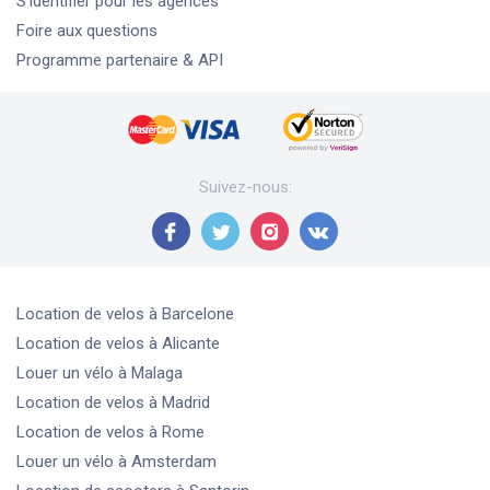
S'identifier pour les agences
Foire aux questions
Programme partenaire & API
Suivez-nous
:
Location de velos
à Barcelone
Location de velos
à Alicante
Louer un vélo
à Malaga
Location de velos
à Madrid
Location de velos
à Rome
Louer un vélo
à Amsterdam