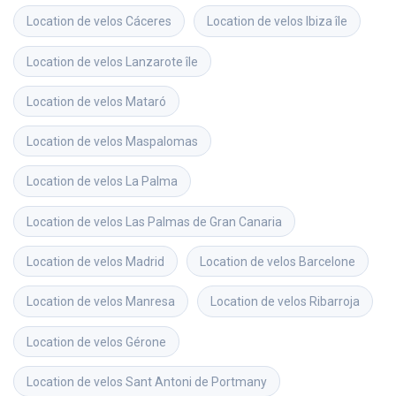
Location de velos
Cáceres
Location de velos
Ibiza île
Location de velos
Lanzarote île
Location de velos
Mataró
Location de velos
Maspalomas
Location de velos
La Palma
Location de velos
Las Palmas de Gran Canaria
Location de velos
Madrid
Location de velos
Barcelone
Location de velos
Manresa
Location de velos
Ribarroja
Location de velos
Gérone
Location de velos
Sant Antoni de Portmany