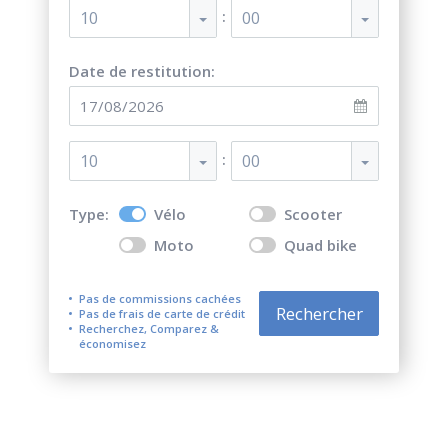
:
10
00
Date de restitution:
:
10
00
Type:
Vélo
Scooter
Moto
Quad bike
Pas de commissions cachées
Rechercher
Pas de frais de carte de crédit
Recherchez, Comparez &
économisez