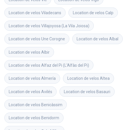
Location de velos
Viladecans
Location de velos
Calp
Location de velos
Villajoyosa (La Vila Joiosa)
Location de velos
Une Corogne
Location de velos
Albal
Location de velos
Albir
Location de velos
Alfaz del Pi (L'Alfàs del Pi)
Location de velos
Almería
Location de velos
Altea
Location de velos
Avilés
Location de velos
Basauri
Location de velos
Benicàssim
Location de velos
Benidorm