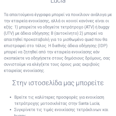
Lucía
Τα απαιτούμενα έγγραφα μπορεί να ποικίλουν ανάλογα με
την εταιρεία ενοικίασης, αλλά οι κοινοί κανόνες είναι οι
εξής: 1) μπορείτε να οδηγείτε τετράτροχο (ATV) ή buggy
(UTV) με άδεια οδήγησης B (αυτοκίνητο) 2) μπορεί να
απαιτηθεί προκαταβολή για το μισθωμένο quad που θα
επιστραφεί στο τέλος. Η διεθνής άδεια οδήγησης (IDP)
μπορεί να ζητηθεί από την εταιρεία ενοικίασης εάν
σκοπεύετε να οδηγήσετε στους δημόσιους δρόμους, σας
συνιστούμε να ελέγξετε τους όρους μιας ακριβούς
εταιρείας ενοικίασης.
Στην ιστοσελίδα μας μπορείτε
Βρείτε τις καλύτερες προσφορές για ενοικίαση
τετράτροχης μοτοσικλέτας στην Santa Lucía;
Συγκρίνετε τις τιμές ενοικίασης τετράκλινων και
buggy;