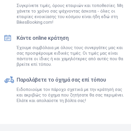
Συγκρίνετε τιμές, όρους εταιριών και τοποθεσίες. Μη
χάνετε το χρόνο σας ψάχνοντας άσκοπα - όλες οι
εταιρίες ενοικίασης του κόσμου είναι ήδη εδώ στη
BikesBooking.com!
Κάντε online κράτηση
Έχουμε συμβόλαια με όλους τους συνεργάτες μας και
σας προσφέρουμε ειδικές τιμές. Οι τιμές μας είναι
πάντοτε οι ίδιες ή και χαμηλότερες από αυτές που θα
βρείτε επί τόπου.
Παραλάβετε το όχημά σας επί τόπου
Ειδοποιούμε τον πάροχο σχετικά με την κράτησή σας
και ακριβώς το όχημα που ζητήσατε θα σας περιμένει.
Ελάτε και απολαύστε τη βόλτα σας!