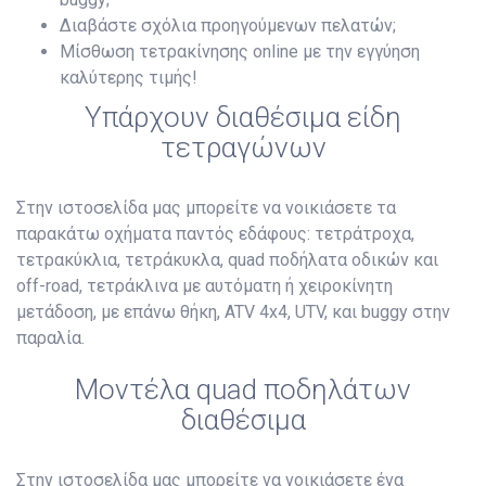
Διαβάστε σχόλια προηγούμενων πελατών;
Μίσθωση τετρακίνησης online με την εγγύηση
καλύτερης τιμής!
Υπάρχουν διαθέσιμα είδη
τετραγώνων
Στην ιστοσελίδα μας μπορείτε να νοικιάσετε τα
παρακάτω οχήματα παντός εδάφους: τετράτροχα,
τετρακύκλια, τετράκυκλα, quad ποδήλατα οδικών και
off-road, τετράκλινα με αυτόματη ή χειροκίνητη
μετάδοση, με επάνω θήκη, ATV 4x4, UTV, και buggy στην
παραλία.
Μοντέλα quad ποδηλάτων
διαθέσιμα
Στην ιστοσελίδα μας μπορείτε να νοικιάσετε ένα