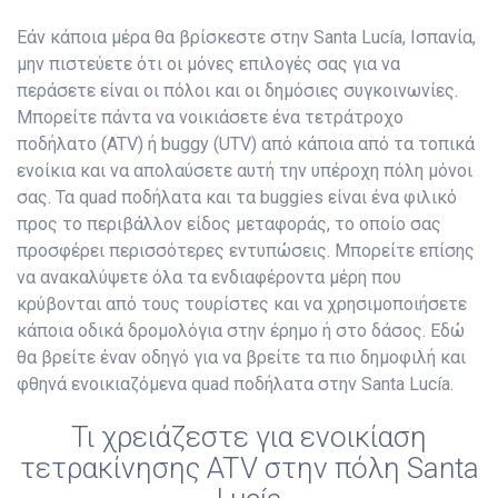
Εάν κάποια μέρα θα βρίσκεστε στην Santa Lucía, Ισπανία,
μην πιστεύετε ότι οι μόνες επιλογές σας για να
περάσετε είναι οι πόλοι και οι δημόσιες συγκοινωνίες.
Μπορείτε πάντα να νοικιάσετε ένα τετράτροχο
ποδήλατο (ATV) ή buggy (UTV) από κάποια από τα τοπικά
ενοίκια και να απολαύσετε αυτή την υπέροχη πόλη μόνοι
σας. Τα quad ποδήλατα και τα buggies είναι ένα φιλικό
προς το περιβάλλον είδος μεταφοράς, το οποίο σας
προσφέρει περισσότερες εντυπώσεις. Μπορείτε επίσης
να ανακαλύψετε όλα τα ενδιαφέροντα μέρη που
κρύβονται από τους τουρίστες και να χρησιμοποιήσετε
κάποια οδικά δρομολόγια στην έρημο ή στο δάσος. Εδώ
θα βρείτε έναν οδηγό για να βρείτε τα πιο δημοφιλή και
φθηνά ενοικιαζόμενα quad ποδήλατα στην Santa Lucía.
Τι χρειάζεστε για ενοικίαση
τετρακίνησης ATV στην πόλη Santa