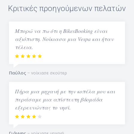
Κριτικές προηγούμενων πελατών
Μπορώ να πω ότι η BikesBooking είναι
αξιόπιστη. Νοίκιασα μια Vespa και ήταν
τέλεια.
Παύλος
νοίκιασε σκούτερ
Πήρα μια μηχανή με την κοπέλα μου και
περάσαμε μια απίστευτη βδομάδα
εξερευνώντας το νησί.
Γιάννης
νοίκιασε μηχανή