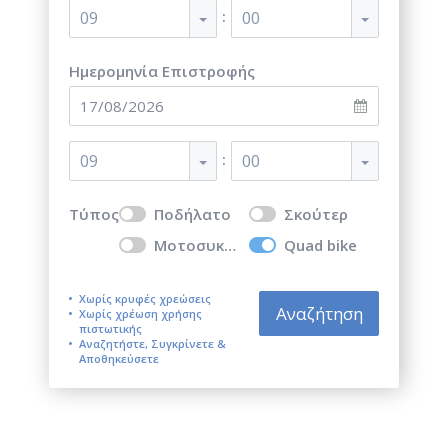
:
09
00
Ημερομηνία Επιστροφής
:
09
00
Τύπος
Ποδήλατο
Σκούτερ
Μοτοσυκλέτα
Quad bike
Χωρίς κρυφές χρεώσεις
Αναζήτηση
Χωρίς χρέωση χρήσης
πιστωτικής
Αναζητήστε, Συγκρίνετε &
Αποθηκεύσετε