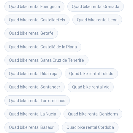
Quad bike rental
Fuengirola
Quad bike rental
Granada
Quad bike rental
Castelldefels
Quad bike rental
León
Quad bike rental
Getafe
Quad bike rental
Castelló de la Plana
Quad bike rental
Santa Cruz de Tenerife
Quad bike rental
Ribarroja
Quad bike rental
Toledo
Quad bike rental
Santander
Quad bike rental
Vic
Quad bike rental
Torremolinos
Quad bike rental
La Nucia
Quad bike rental
Benidorm
Quad bike rental
Basauri
Quad bike rental
Córdoba