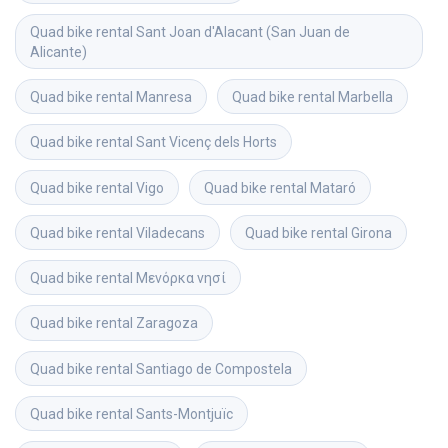
Quad bike rental
Sant Joan d'Alacant (San Juan de 
Alicante)
Quad bike rental
Manresa
Quad bike rental
Marbella
Quad bike rental
Sant Vicenç dels Horts
Quad bike rental
Vigo
Quad bike rental
Mataró
Quad bike rental
Viladecans
Quad bike rental
Girona
Quad bike rental
Μενόρκα νησί
Quad bike rental
Zaragoza
Quad bike rental
Santiago de Compostela
Quad bike rental
Sants-Montjuïc