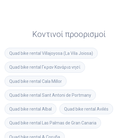
Κοντινοί προορισμοί
Quad bike rental
Villajoyosa (La Vila Joiosa)
Quad bike rental
Γκραν Κανάρια νησί
Quad bike rental
Cala Millor
Quad bike rental
Sant Antoni de Portmany
Quad bike rental
Albal
Quad bike rental
Avilés
Quad bike rental
Las Palmas de Gran Canaria
Quad bike rental
A Coruña