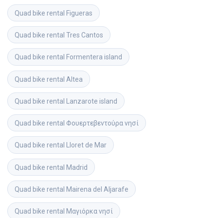
Quad bike rental
Figueras
Quad bike rental
Tres Cantos
Quad bike rental
Formentera island
Quad bike rental
Altea
Quad bike rental
Lanzarote island
Quad bike rental
Φουερτεβεντούρα νησί
Quad bike rental
Lloret de Mar
Quad bike rental
Madrid
Quad bike rental
Mairena del Aljarafe
Quad bike rental
Μαγιόρκα νησί