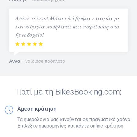
Απλά τέλειο! Μόνο εδώ βρήκα εταιρία με
καινούργια ποδήλατα και παράδοση στο
ξενοδοχείο!
Αννα
νοίκιασε ποδήλατο
Γιατί με τη BikesBooking.com;
Άμεση κράτηση
Τα ημερολόγιά μας κινούνται σε πραγματικό χρόνο.
Επιλέξτε ημερομηνίες και κάντε online κράτηση