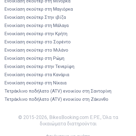
Ενοικίαση σκούτερ
στη Μινόρκα
Ενοικίαση σκούτερ
στη Μαγιόρκα
Ενοικίαση σκούτερ
Στην ιβίζα
Ενοικίαση σκούτερ
στη Μάλαγα
Ενοικίαση σκούτερ
στην Κρήτη
Ενοικίαση σκούτερ
στο Σορέντο
Ενοικίαση σκούτερ
στο Μιλάνο
Ενοικίαση σκούτερ
στη Ρώμη
Ενοικίαση σκούτερ
στην Τενερίφη
Ενοικίαση σκούτερ
στα Κανάρια
Ενοικίαση σκούτερ
στη Νίκαια
Τετράκλινο ποδήλατο (ATV) ενοικίου
στη Σαντορίνη
Τετράκλινο ποδήλατο (ATV) ενοικίου
στη Ζάκυνθο
© 2015-
2026
,
BikesBooking.com E.P.E.
,
Όλα τα
δικαιώματα διατηρούνται