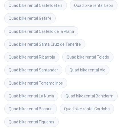
Quad bike rental
Castelldefels
Quad bike rental
León
Quad bike rental
Getafe
Quad bike rental
Castelló de la Plana
Quad bike rental
Santa Cruz de Tenerife
Quad bike rental
Ribarroja
Quad bike rental
Toledo
Quad bike rental
Santander
Quad bike rental
Vic
Quad bike rental
Torremolinos
Quad bike rental
La Nucia
Quad bike rental
Benidorm
Quad bike rental
Basauri
Quad bike rental
Córdoba
Quad bike rental
Figueras