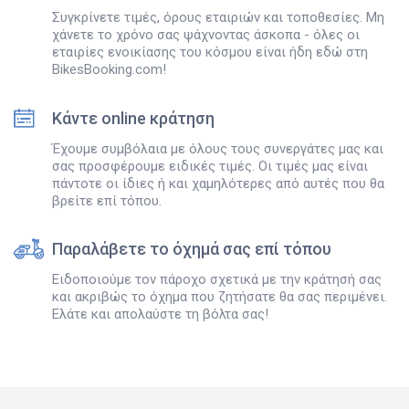
Συγκρίνετε τιμές, όρους εταιριών και τοποθεσίες. Μη
χάνετε το χρόνο σας ψάχνοντας άσκοπα - όλες οι
εταιρίες ενοικίασης του κόσμου είναι ήδη εδώ στη
BikesBooking.com!
Κάντε online κράτηση
Έχουμε συμβόλαια με όλους τους συνεργάτες μας και
σας προσφέρουμε ειδικές τιμές. Οι τιμές μας είναι
πάντοτε οι ίδιες ή και χαμηλότερες από αυτές που θα
βρείτε επί τόπου.
Παραλάβετε το όχημά σας επί τόπου
Ειδοποιούμε τον πάροχο σχετικά με την κράτησή σας
και ακριβώς το όχημα που ζητήσατε θα σας περιμένει.
Ελάτε και απολαύστε τη βόλτα σας!