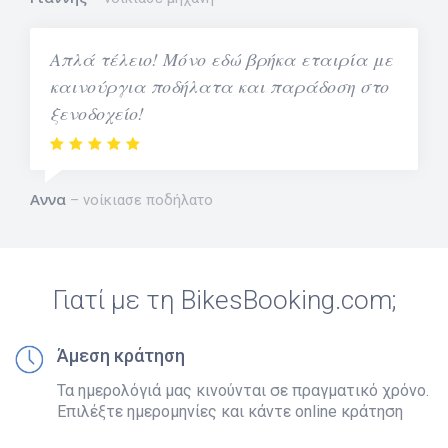
Απλά τέλειο! Μόνο εδώ βρήκα εταιρία με
καινούργια ποδήλατα και παράδοση στο
ξενοδοχείο!
Αννα
νοίκιασε ποδήλατο
Γιατί με τη BikesBooking.com;
Άμεση κράτηση
Τα ημερολόγιά μας κινούνται σε πραγματικό χρόνο.
Επιλέξτε ημερομηνίες και κάντε online κράτηση