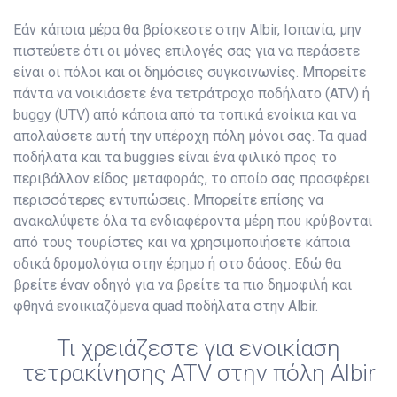
Εάν κάποια μέρα θα βρίσκεστε στην Albir, Ισπανία, μην
πιστεύετε ότι οι μόνες επιλογές σας για να περάσετε
είναι οι πόλοι και οι δημόσιες συγκοινωνίες. Μπορείτε
πάντα να νοικιάσετε ένα τετράτροχο ποδήλατο (ATV) ή
buggy (UTV) από κάποια από τα τοπικά ενοίκια και να
απολαύσετε αυτή την υπέροχη πόλη μόνοι σας. Τα quad
ποδήλατα και τα buggies είναι ένα φιλικό προς το
περιβάλλον είδος μεταφοράς, το οποίο σας προσφέρει
περισσότερες εντυπώσεις. Μπορείτε επίσης να
ανακαλύψετε όλα τα ενδιαφέροντα μέρη που κρύβονται
από τους τουρίστες και να χρησιμοποιήσετε κάποια
οδικά δρομολόγια στην έρημο ή στο δάσος. Εδώ θα
βρείτε έναν οδηγό για να βρείτε τα πιο δημοφιλή και
φθηνά ενοικιαζόμενα quad ποδήλατα στην Albir.
Τι χρειάζεστε για ενοικίαση
τετρακίνησης ATV στην πόλη Albir