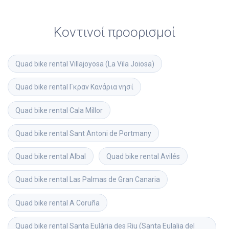
Κοντινοί προορισμοί
Quad bike rental
Villajoyosa (La Vila Joiosa)
Quad bike rental
Γκραν Κανάρια νησί
Quad bike rental
Cala Millor
Quad bike rental
Sant Antoni de Portmany
Quad bike rental
Albal
Quad bike rental
Avilés
Quad bike rental
Las Palmas de Gran Canaria
Quad bike rental
A Coruña
Quad bike rental
Santa Eulària des Riu (Santa Eulalia del 