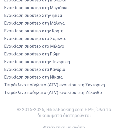
Ενοικίαση σκούτερ
στη Μαγιόρκα
Ενοικίαση σκούτερ
Στην ιβίζα
Ενοικίαση σκούτερ
στη Μάλαγα
Ενοικίαση σκούτερ
στην Κρήτη
Ενοικίαση σκούτερ
στο Σορέντο
Ενοικίαση σκούτερ
στο Μιλάνο
Ενοικίαση σκούτερ
στη Ρώμη
Ενοικίαση σκούτερ
στην Τενερίφη
Ενοικίαση σκούτερ
στα Κανάρια
Ενοικίαση σκούτερ
στη Νίκαια
Τετράκλινο ποδήλατο (ATV) ενοικίου
στη Σαντορίνη
Τετράκλινο ποδήλατο (ATV) ενοικίου
στη Ζάκυνθο
© 2015-
2026
,
BikesBooking.com E.P.E.
,
Όλα τα
δικαιώματα διατηρούνται
Φτιάχτηκε με αγάπη