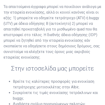
Τα απαιτούμενα έγγραφα μπορεί να ποικίλουν ανάλογα με
την εταιρεία ενοικίασης, αλλά οι κοινοί κανόνες είναι οι
εξής: 1) μπορείτε να οδηγείτε τετράτροχο (ATV) ή buggy
(UTV) με άδεια οδήγησης B (αυτοκίνητο) 2) μπορεί να
απαιτηθεί προκαταβολή για το μισθωμένο quad που θα
επιστραφεί στο τέλος. Η διεθνής άδεια οδήγησης (IDP)
μπορεί να ζητηθεί από την εταιρεία ενοικίασης εάν
σκοπεύετε να οδηγήσετε στους δημόσιους δρόμους, σας
συνιστούμε να ελέγξετε τους όρους μιας ακριβούς
εταιρείας ενοικίασης.
Στην ιστοσελίδα μας μπορείτε
Βρείτε τις καλύτερες προσφορές για ενοικίαση
τετράτροχης μοτοσικλέτας στην Albir;
Συγκρίνετε τις τιμές ενοικίασης τετράκλινων και
buggy;
Διαβάστε σχόλια προηγούμενων πελατών;