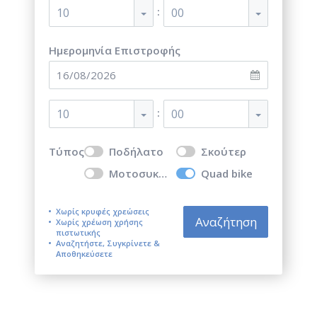
:
10
00
Ημερομηνία Επιστροφής
:
10
00
Τύπος
Ποδήλατο
Σκούτερ
Μοτοσυκλέτα
Quad bike
Χωρίς κρυφές χρεώσεις
Αναζήτηση
Χωρίς χρέωση χρήσης
πιστωτικής
Αναζητήστε, Συγκρίνετε &
Αποθηκεύσετε