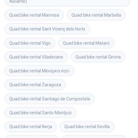
Alicante)
Quad bike rental
Manresa
Quad bike rental
Marbella
Quad bike rental
Sant Vicenç dels Horts
Quad bike rental
Vigo
Quad bike rental
Mataró
Quad bike rental
Viladecans
Quad bike rental
Girona
Quad bike rental
Μενόρκα νησί
Quad bike rental
Zaragoza
Quad bike rental
Santiago de Compostela
Quad bike rental
Sants-Montjuïc
Quad bike rental
Nerja
Quad bike rental
Sevilla