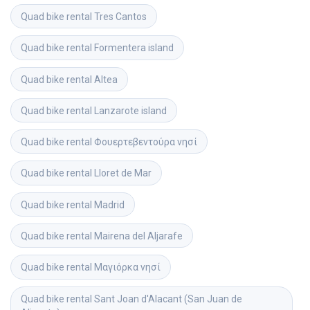
Quad bike rental
Tres Cantos
Quad bike rental
Formentera island
Quad bike rental
Altea
Quad bike rental
Lanzarote island
Quad bike rental
Φουερτεβεντούρα νησί
Quad bike rental
Lloret de Mar
Quad bike rental
Madrid
Quad bike rental
Mairena del Aljarafe
Quad bike rental
Μαγιόρκα νησί
Quad bike rental
Sant Joan d'Alacant (San Juan de 