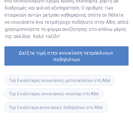
ένα ολοκαίνουργιο όχημα, κράνη, κλειδαριά, χάρτη με
διαδρομές και φιλική εξυπηρέτηση. Ο αριθμός των
εταιρειών αυτών μετράει καθημερινά, οπότε αν θέλετε
να νοικιάσετε ένα τετράτροχο ποδήλατο στην Albir, απλά
χρησιμοποιήστε τη φόρμα αναζήτησης στο επάνω μέρος
της σελίδας. Καλό ταξίδι!
Δείξτε τιμή στην ενοικίαση τετράκλινων 
ποδηλάτων
Top 5 καλύτερες ενοικιάσεις μοτοσικλετών στη Albir
Top 5 καλύτερες ενοικιάσεις σκούτερ στη Albir
Top 5 καλύτερα ενοικιάσεις ποδηλάτων στο Albir