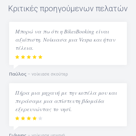
Κριτικές προηγούμενων πελατών
Μπορώ να πω ότι η BikesBooking είναι
αξιόπιστη. Νοίκιασα μια Vespa και ήταν
τέλεια.
Παύλος
νοίκιασε σκούτερ
Πήρα μια μηχανή με την κοπέλα μου και
περάσαμε μια απίστευτη βδομάδα
εξερευνώντας το νησί.
Γιάννης
νοίκιασε μηχανή