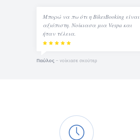
Μπορώ να πω ότι η BikesBooking είναι
αξιόπιστη. Νοίκιασα μια Vespa και
ήταν τέλεια.
Παύλος
νοίκιασε σκούτερ