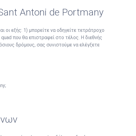
Sant Antoni de Portmany
αι οι εξής: 1) μπορείτε να οδηγείτε τετράτροχο
ο quad που θα επιστραφεί στο τέλος. Η διεθνής
μόσιους δρόμους, σας συνιστούμε να ελέγξετε
ny;
ώνων