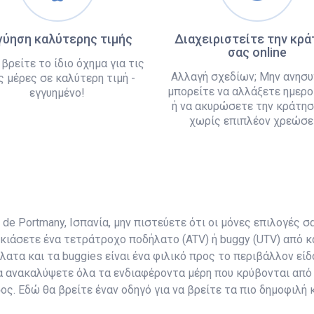
γύηση καλύτερης τιμής
Διαχειριστείτε την κρ
σας online
 βρείτε το ίδιο όχημα για τις
Αλλαγή σχεδίων; Μην ανησυ
ς μέρες σε καλύτερη τιμή -
μπορείτε να αλλάξετε ημερο
εγγυημένο!
ή να ακυρώσετε την κράτησ
χωρίς επιπλέον χρεώσει
de Portmany, Ισπανία, μην πιστεύετε ότι οι μόνες επιλογές σα
κιάσετε ένα τετράτροχο ποδήλατο (ATV) ή buggy (UTV) από κ
ήλατα και τα buggies είναι ένα φιλικό προς το περιβάλλον ε
 ανακαλύψετε όλα τα ενδιαφέροντα μέρη που κρύβονται από 
ος. Εδώ θα βρείτε έναν οδηγό για να βρείτε τα πιο δημοφιλή