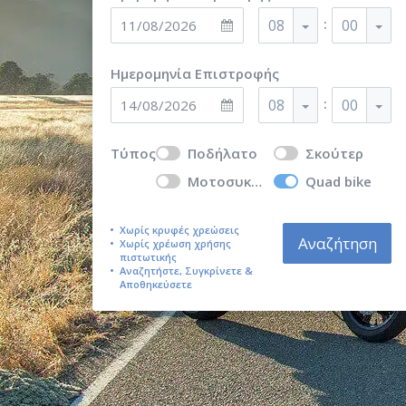
:
08
00
Ημερομηνία Επιστροφής
:
08
00
Τύπος
Ποδήλατο
Σκούτερ
Μοτοσυκλέτα
Quad bike
Χωρίς κρυφές χρεώσεις
Αναζήτηση
Χωρίς χρέωση χρήσης
πιστωτικής
Αναζητήστε, Συγκρίνετε &
Αποθηκεύσετε