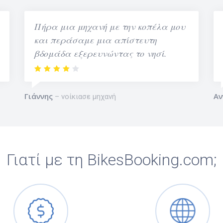
Πήρα μια μηχανή με την κοπέλα μου
και περάσαμε μια απίστευτη
βδομάδα εξερευνώντας το νησί.
Γιάννης
Αν
νοίκιασε μηχανή
Γιατί με τη BikesBooking.com;