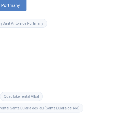
e Portmany
η Sant Antoni de Portmany
Quad bike rental
Albal
rental
Santa Eulària des Riu (Santa Eulalia del Rio)