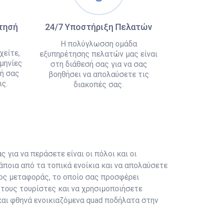
άτησή
24/7 Υποστήριξη Πελατών
Η πολύγλωσση ομάδα
χείτε,
εξυπηρέτησης πελατών μας είναι
μηνίες
στη διάθεσή σας για να σας
ή σας
βοηθήσει να απολαύσετε τις
ς.
διακοπές σας.
ς για να περάσετε είναι οι πόλοι και οι
άποια από τα τοπικά ενοίκια και να απολαύσετε
ίδος μεταφοράς, το οποίο σας προσφέρει
τους τουρίστες και να χρησιμοποιήσετε
 και φθηνά ενοικιαζόμενα quad ποδήλατα στην