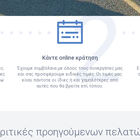
Πώς λειτουργεί
Κάντε online κράτηση
ς.
Έχουμε συμβόλαια με όλους τους συνεργάτες μας
Ε
λες
και σας προσφέρουμε ειδικές τιμές. Οι τιμές μας
δώ
είναι πάντοτε οι ίδιες ή και χαμηλότερες από
αυτές που θα βρείτε επί τόπου.
ριτικές προηγούμενων πελατ