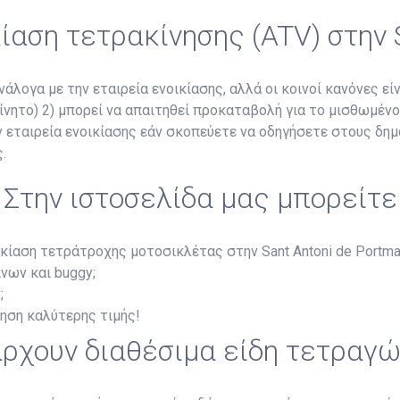
κίαση τετρακίνησης (ATV) στην 
άλογα με την εταιρεία ενοικίασης, αλλά οι κοινοί κανόνες είν
κίνητο) 2) μπορεί να απαιτηθεί προκαταβολή για το μισθωμέν
ην εταιρεία ενοικίασης εάν σκοπεύετε να οδηγήσετε στους δη
.
Στην ιστοσελίδα μας μπορείτε
κίαση τετράτροχης μοτοσικλέτας στην Sant Antoni de Portma
νων και buggy;
;
ύηση καλύτερης τιμής!
ρχουν διαθέσιμα είδη τετραγ