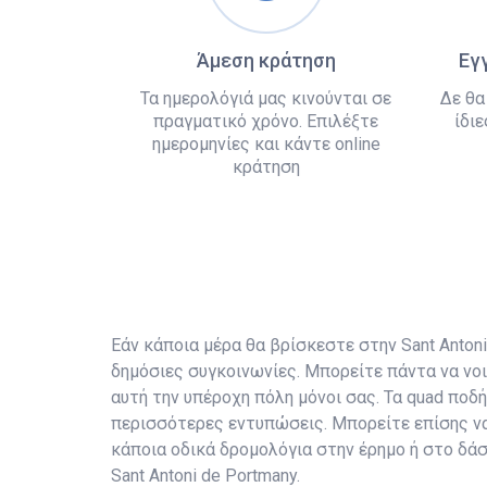
Άμεση κράτηση
Εγ
Τα ημερολόγιά μας κινούνται σε
Δε θα
πραγματικό χρόνο. Επιλέξτε
ίδιε
ημερομηνίες και κάντε online
κράτηση
Εάν κάποια μέρα θα βρίσκεστε στην Sant Antoni 
δημόσιες συγκοινωνίες. Μπορείτε πάντα να νοι
αυτή την υπέροχη πόλη μόνοι σας. Τα quad ποδ
περισσότερες εντυπώσεις. Μπορείτε επίσης να
κάποια οδικά δρομολόγια στην έρημο ή στο δάσ
Sant Antoni de Portmany.