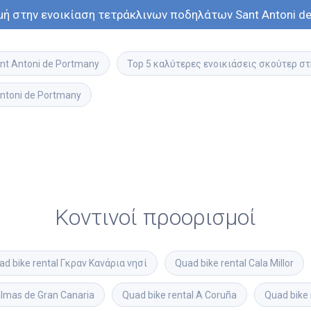
μή στην ενοικίαση τετράκλινων ποδηλάτων Sant Antoni d
nt Antoni de Portmany
Top 5 καλύτερες ενοικιάσεις σκούτερ στ
ntoni de Portmany
Κοντινοί προορισμοί
ad bike rental
Γκραν Κανάρια νησί
Quad bike rental
Cala Millor
lmas de Gran Canaria
Quad bike rental
A Coruña
Quad bike 