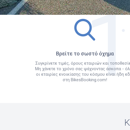
Βρείτε το σωστό όχημα
Συγκρίνετε τιμές, όρους εταιριών και τοποθεσίε
Μη χάνετε το χρόνο σας ψάχνοντας άσκοπα - ό
οι εταιρίες ενοικίασης του κόσμου είναι ήδη ε
στη BikesBooking.com!
Κ