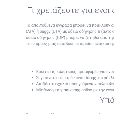
Τι χρειάζεστε για ενοι
Τα απαιτούμενα έγγραφα μπορεί να ποικίλουν αν
(ATV) ή buggy (UTV) με άδεια οδήγησης B (αυτο
άδεια οδήγησης (IDP) μπορεί να ζητηθεί από τ
τους όρους μιας ακριβούς εταιρείας ενοικίασης
Βρείτε τις καλύτερες προσφορές για ενοι
Συγκρίνετε τις τιμές ενοικίασης τετράκλι
Διαβάστε σχόλια προηγούμενων πελατών
Μίσθωση τετρακίνησης online με την εγγ
Υπά