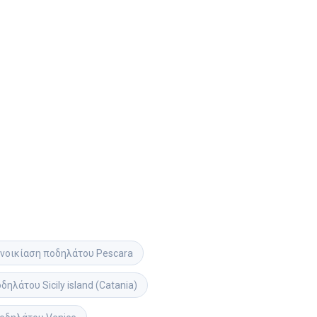
νοικίαση ποδηλάτου
Pescara
οδηλάτου
Sicily island (Catania)