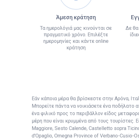
Άμεση κράτηση
Εγ
Τα ημερολόγιά μας κινούνται σε
Δε θα
πραγματικό χρόνο. Επιλέξτε
ίδιε
ημερομηνίες και κάντε online
κράτηση
Εάν κάποια μέρα θα βρίσκεστε στην Αρόνα, Ιταλί
Μπορείτε πάντα να νοικιάσετε ένα ποδήλατο απ
ένα φιλικό προς το περιβάλλον είδος μεταφορ
μέρη που είναι κρυμμένα από τους τουρίστες. 
Maggiore, Sesto Calende, Castelletto sopra Ticino
d'Opaglio, Omegna Province of Verbano-Cusio-Oss