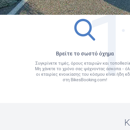
Βρείτε το σωστό όχημα
Συγκρίνετε τιμές, όρους εταιριών και τοποθεσίε
Μη χάνετε το χρόνο σας ψάχνοντας άσκοπα - ό
οι εταιρίες ενοικίασης του κόσμου είναι ήδη ε
στη BikesBooking.com!
Κ