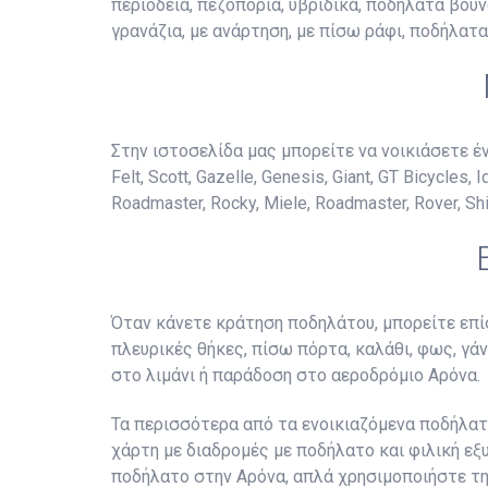
περιοδεία, πεζοπορία, υβριδικά, ποδήλατα βουν
γρανάζια, με ανάρτηση, με πίσω ράφι, ποδήλατ
Στην ιστοσελίδα μας μπορείτε να νοικιάσετε έν
Felt, Scott, Gazelle, Genesis, Giant, GT Bicycles,
Roadmaster, Rocky, Miele, Roadmaster, Rover, Shi
Όταν κάνετε κράτηση ποδηλάτου, μπορείτε επίσ
πλευρικές θήκες, πίσω πόρτα, καλάθι, φως, γά
στο λιμάνι ή παράδοση στο αεροδρόμιο Αρόνα.
Τα περισσότερα από τα ενοικιαζόμενα ποδήλατα
χάρτη με διαδρομές με ποδήλατο και φιλική εξ
ποδήλατο στην Αρόνα, απλά χρησιμοποιήστε τη