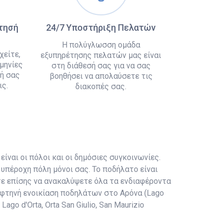
άτησή
24/7 Υποστήριξη Πελατών
Η πολύγλωσση ομάδα
χείτε,
εξυπηρέτησης πελατών μας είναι
μηνίες
στη διάθεσή σας για να σας
ή σας
βοηθήσει να απολαύσετε τις
ς.
διακοπές σας.
είναι οι πόλοι και οι δημόσιες συγκοινωνίες.
υπέροχη πόλη μόνοι σας. Το ποδήλατο είναι
τε επίσης να ανακαλύψετε όλα τα ενδιαφέροντα
ι φτηνή ενοικίαση ποδηλάτων στο Αρόνα (Lago
Lago d'Orta, Orta San Giulio, San Maurizio