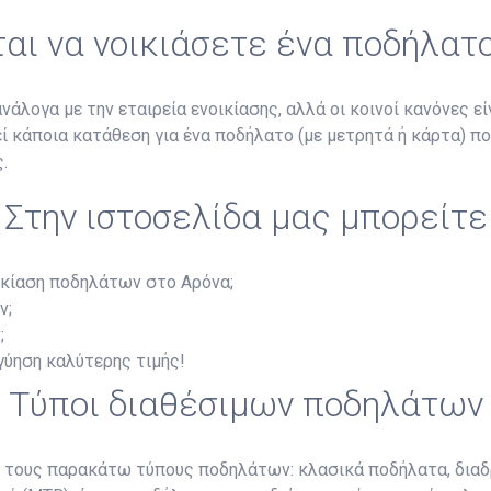
ται να νοικιάσετε ένα ποδήλατ
άλογα με την εταιρεία ενοικίασης, αλλά οι κοινοί κανόνες είν
τεί κάποια κατάθεση για ένα ποδήλατο (με μετρητά ή κάρτα) π
.
Στην ιστοσελίδα μας μπορείτε
ικίαση ποδηλάτων στο Αρόνα;
ν;
;
γγύηση καλύτερης τιμής!
Τύποι διαθέσιμων ποδηλάτων
ε τους παρακάτω τύπους ποδηλάτων: κλασικά ποδήλατα, διαδ