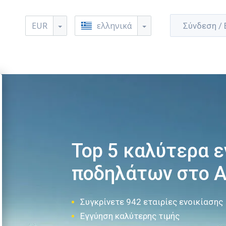
EUR
ελληνικά
Σύνδεση /
Top 5 καλύτερα ε
ποδηλάτων στο 
Συγκρίνετε 942 εταιρίες ενοικίασης
Εγγύηση καλύτερης τιμής