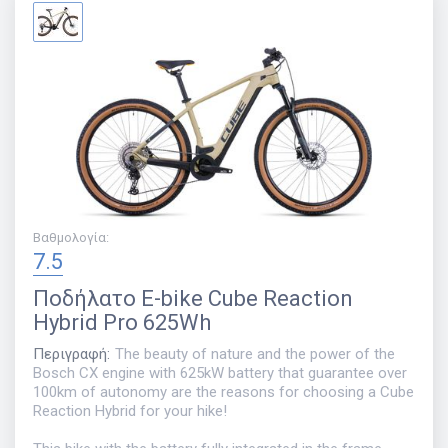
Βαθμολογία
:
7.5
Ποδήλατο
E-bike Cube Reaction
Hybrid Pro 625Wh
Περιγραφή
:
The beauty of nature and the power of the
Bosch CX engine with 625kW battery that guarantee over
100km of autonomy are the reasons for choosing a Cube
Reaction Hybrid for your hike!