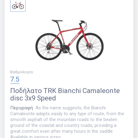
Βαθμολογία
:
7.5
Ποδήλατο
TRK Bianchi Camaleonte
disc 3x9 Speed
Περιγραφή
:
As the name suggests, the Bianchi
Camaleonte adapts easily to any type of route, from the
smooth asphalt of the mountain roads to the beaten
ground of the coastal and country roads, providing a
great comfort even after many hours in the saddle.
Available in various sizes.