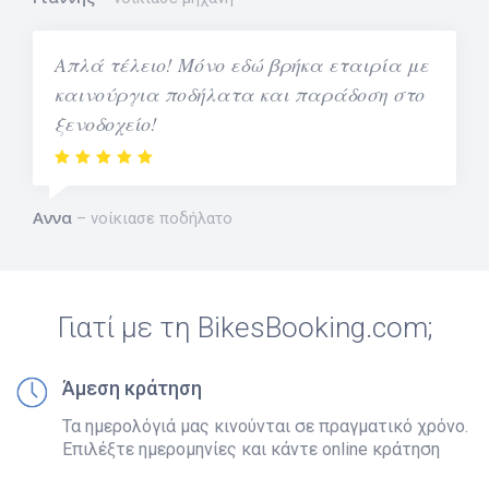
Απλά τέλειο! Μόνο εδώ βρήκα εταιρία με
καινούργια ποδήλατα και παράδοση στο
ξενοδοχείο!
Αννα
νοίκιασε ποδήλατο
Γιατί με τη BikesBooking.com;
Άμεση κράτηση
Τα ημερολόγιά μας κινούνται σε πραγματικό χρόνο.
Επιλέξτε ημερομηνίες και κάντε online κράτηση