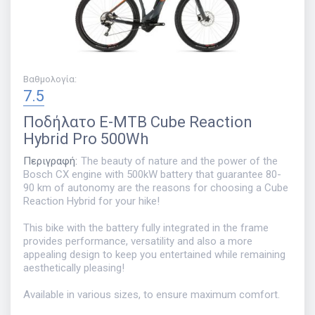
Βαθμολογία
:
7.5
Ποδήλατο
E-MTB Cube Reaction
Hybrid Pro 500Wh
Περιγραφή
:
The beauty of nature and the power of the
Bosch CX engine with 500kW battery that guarantee 80-
90 km of autonomy are the reasons for choosing a Cube
Reaction Hybrid for your hike!
This bike with the battery fully integrated in the frame
provides performance, versatility and also a more
appealing design to keep you entertained while remaining
aesthetically pleasing!
Available in various sizes, to ensure maximum comfort.