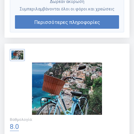
Δωρεάν ακύρωση
Συμπεριλαμβάνονται όλοι οι φόροι και χρεώσεις
Περισσότερες πληροφορίες
Βαθμολογία
:
8.0