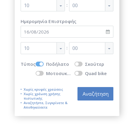
:
10
00
Ημερομηνία Επιστροφής
:
10
00
Τύπος
Ποδήλατο
Σκούτερ
Μοτοσυκλέτα
Quad bike
Χωρίς κρυφές χρεώσεις
Αναζήτηση
Χωρίς χρέωση χρήσης
πιστωτικής
Αναζητήστε, Συγκρίνετε &
Αποθηκεύσετε