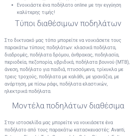
Ενοικιάστε ένα ποδήλατο online με την εγγύηση
καλύτερης τιμής!
Τύποι διαθέσιμων ποδηλάτων
Στο δικτυακό μας τόπο μπορείτε να νοικιάσετε τους
παρακάτω τύπους ποδηλάτων: κλασικά ποδήλατα,
διαδρομές, ποδήλατα δρόμου, άνθρακας, ποδηλασία,
περιοδεία, πεζοπορία, υβριδικά, ποδήλατα βουνού (MTB),
άνεση, ποδήλατο για παιδιά, πτυσσόμενα, τρίκυκλα με
τρεις τροχούς, ποδήλατα με καλάθι, με γρανάζια, με
ανάρτηση, με πίσω ράφι, ποδήλατα ελαστικών,
ηλεκτρικά ποδήλατα.
Μοντέλα ποδηλάτων διαθέσιμα
Στην ιστοσελίδα μας μπορείτε να νοικιάσετε ένα
ποδήλατο από τους παρακάτω κατασκευαστές: Avanti,