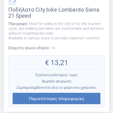
7.5
Ποδήλατο
City bike Lombardo Siena
21 Speed
Περιγραφή
:
Ideal for walks in the city or for the tourism
cycle, the trekking line bikes are comfortable and dynamic
without forgetting the style.
Available in various sizes to provide maximum comfort.
Ελάχιστη ηλικία οδηγού
:
14
€
13,21
Εγγύηση καλύτερης τιμής
Δωρεάν ακύρωση
Συμπεριλαμβάνονται όλοι οι φόροι και χρεώσεις
Περισσότερες πληροφορίες