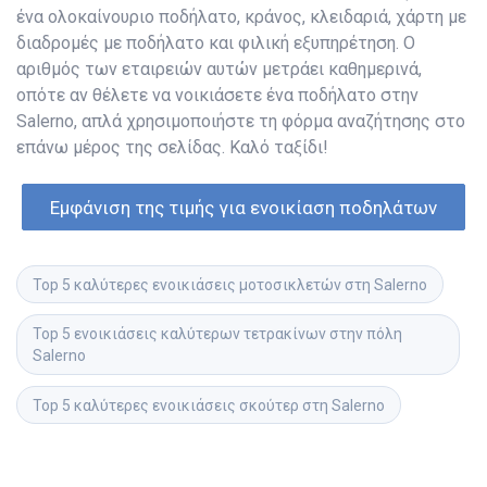
ένα ολοκαίνουριο ποδήλατο, κράνος, κλειδαριά, χάρτη με
διαδρομές με ποδήλατο και φιλική εξυπηρέτηση. Ο
αριθμός των εταιρειών αυτών μετράει καθημερινά,
οπότε αν θέλετε να νοικιάσετε ένα ποδήλατο στην
Salerno, απλά χρησιμοποιήστε τη φόρμα αναζήτησης στο
επάνω μέρος της σελίδας. Καλό ταξίδι!
Εμφάνιση της τιμής για ενοικίαση ποδηλάτων
Top 5 καλύτερες ενοικιάσεις μοτοσικλετών στη Salerno
Top 5 ενοικιάσεις καλύτερων τετρακίνων στην πόλη 
Salerno
Top 5 καλύτερες ενοικιάσεις σκούτερ στη Salerno