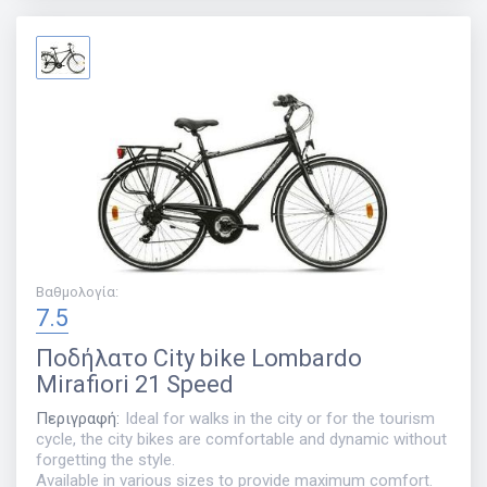
Βαθμολογία
:
7.5
Ποδήλατο
City bike Lombardo
Mirafiori 21 Speed
Περιγραφή
:
Ideal for walks in the city or for the tourism
cycle, the city bikes are comfortable and dynamic without
forgetting the style.
Available in various sizes to provide maximum comfort.