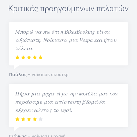
Κριτικές προηγούμενων πελατών
Μπορώ να πω ότι η BikesBooking είναι
αξιόπιστη. Νοίκιασα μια Vespa και ήταν
τέλεια.
Παύλος
νοίκιασε σκούτερ
Πήρα μια μηχανή με την κοπέλα μου και
περάσαμε μια απίστευτη βδομάδα
εξερευνώντας το νησί.
Γιάννης
νοίκιασε μηχανή