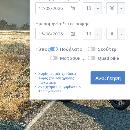
:
10
00
Ημερομηνία Επιστροφής
:
10
00
Τύπος
Ποδήλατο
Σκούτερ
Μοτοσυκλέτα
Quad bike
Χωρίς κρυφές χρεώσεις
Αναζήτηση
Χωρίς χρέωση χρήσης
πιστωτικής
Αναζητήστε, Συγκρίνετε &
Αποθηκεύσετε