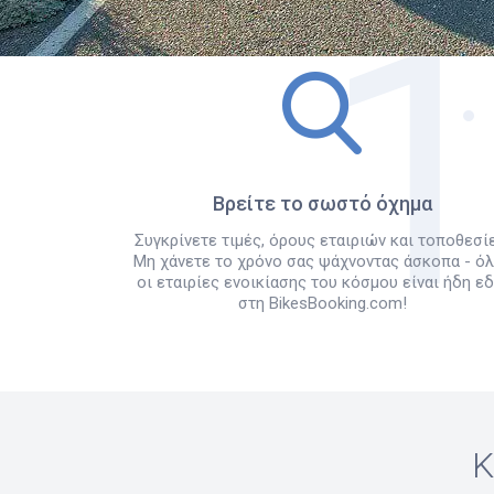
Βρείτε το σωστό όχημα
Συγκρίνετε τιμές, όρους εταιριών και τοποθεσίε
Μη χάνετε το χρόνο σας ψάχνοντας άσκοπα - ό
οι εταιρίες ενοικίασης του κόσμου είναι ήδη ε
στη BikesBooking.com!
Κ