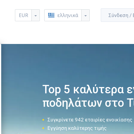
EUR
ελληνικά
Σύνδεση /
Top 5 καλύτερα ε
ποδηλάτων στο T
Συγκρίνετε 942 εταιρίες ενοικίασης
Εγγύηση καλύτερης τιμής