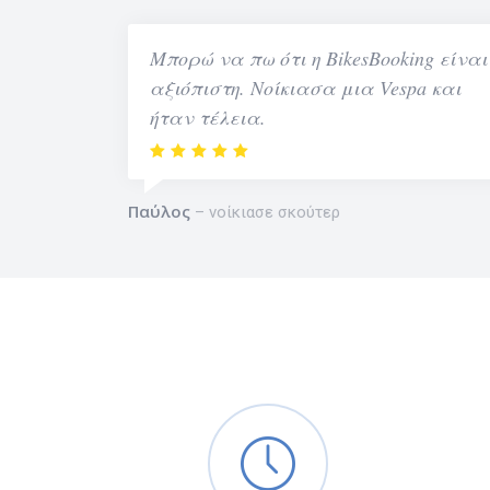
Μπορώ να πω ότι η BikesBooking είναι
αξιόπιστη. Νοίκιασα μια Vespa και
ήταν τέλεια.
Παύλος
νοίκιασε σκούτερ