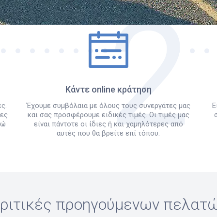
Πώς λειτουργεί
Κάντε online κράτηση
ς.
Έχουμε συμβόλαια με όλους τους συνεργάτες μας
Ε
λες
και σας προσφέρουμε ειδικές τιμές. Οι τιμές μας
δώ
είναι πάντοτε οι ίδιες ή και χαμηλότερες από
αυτές που θα βρείτε επί τόπου.
ριτικές προηγούμενων πελατ