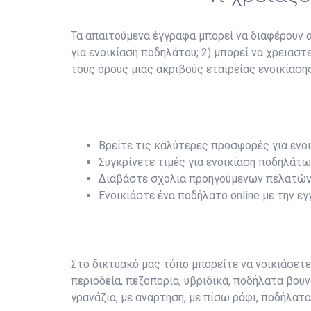
Τα απαιτούμενα έγγραφα μπορεί να διαφέρουν αν
για ενοικίαση ποδηλάτου; 2) μπορεί να χρειασ
τους όρους μιας ακριβούς εταιρείας ενοικίασης
Βρείτε τις καλύτερες προσφορές για ενοι
Συγκρίνετε τιμές για ενοικίαση ποδηλάτω
Διαβάστε σχόλια προηγούμενων πελατών
Ενοικιάστε ένα ποδήλατο online με την ε
Στο δικτυακό μας τόπο μπορείτε να νοικιάσετ
περιοδεία, πεζοπορία, υβριδικά, ποδήλατα βουν
γρανάζια, με ανάρτηση, με πίσω ράφι, ποδήλατ