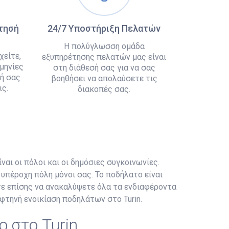
άτησή
24/7 Υποστήριξη Πελατών
Η πολύγλωσση ομάδα
χείτε,
εξυπηρέτησης πελατών μας είναι
μηνίες
στη διάθεσή σας για να σας
ή σας
βοηθήσει να απολαύσετε τις
ς.
διακοπές σας.
ίναι οι πόλοι και οι δημόσιες συγκοινωνίες.
υπέροχη πόλη μόνοι σας. Το ποδήλατο είναι
τε επίσης να ανακαλύψετε όλα τα ενδιαφέροντα
 φτηνή ενοικίαση ποδηλάτων στο Turin.
ο στο Turin