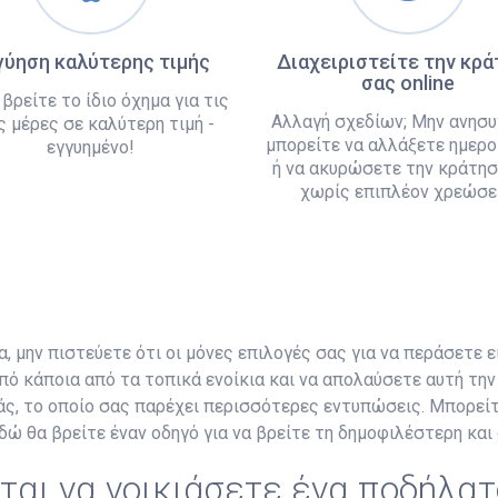
γύηση καλύτερης τιμής
Διαχειριστείτε την κρ
σας online
 βρείτε το ίδιο όχημα για τις
Αλλαγή σχεδίων; Μην ανησυ
ς μέρες σε καλύτερη τιμή -
μπορείτε να αλλάξετε ημερο
εγγυημένο!
ή να ακυρώσετε την κράτησ
χωρίς επιπλέον χρεώσει
α, μην πιστεύετε ότι οι μόνες επιλογές σας για να περάσετε ε
ό κάποια από τα τοπικά ενοίκια και να απολαύσετε αυτή την 
άς, το οποίο σας παρέχει περισσότερες εντυπώσεις. Μπορεί
δώ θα βρείτε έναν οδηγό για να βρείτε τη δημοφιλέστερη και
ται να νοικιάσετε ένα ποδήλατ