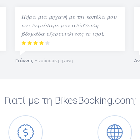
Πήρα μια μηχανή με την κοπέλα μου
και περάσαμε μια απίστευτη
βδομάδα εξερευνώντας το νησί.
Γιάννης
Αν
νοίκιασε μηχανή
Γιατί με τη BikesBooking.com;