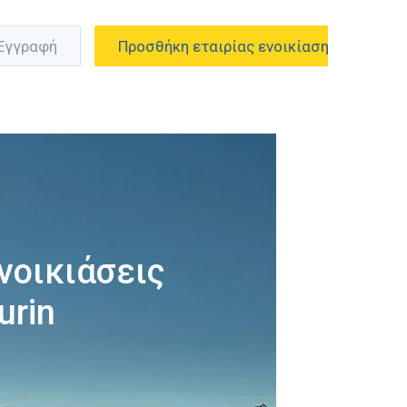
 Εγγραφή
Προσθήκη εταιρίας ενοικίασης
νοικιάσεις
urin