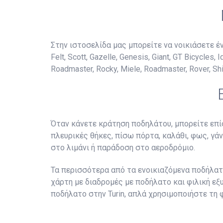
Στην ιστοσελίδα μας μπορείτε να νοικιάσετε έν
Felt, Scott, Gazelle, Genesis, Giant, GT Bicycles,
Roadmaster, Rocky, Miele, Roadmaster, Rover, Shi
Όταν κάνετε κράτηση ποδηλάτου, μπορείτε επίσ
πλευρικές θήκες, πίσω πόρτα, καλάθι, φως, γά
στο λιμάνι ή παράδοση στο αεροδρόμιο.
Τα περισσότερα από τα ενοικιαζόμενα ποδήλατα
χάρτη με διαδρομές με ποδήλατο και φιλική εξ
ποδήλατο στην Turin, απλά χρησιμοποιήστε τη 