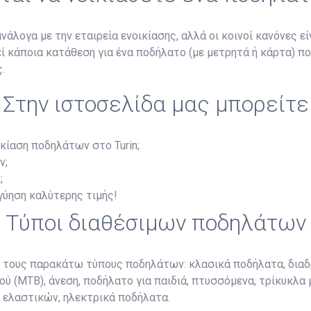
άλογα με την εταιρεία ενοικίασης, αλλά οι κοινοί κανόνες είν
τεί κάποια κατάθεση για ένα ποδήλατο (με μετρητά ή κάρτα) π
.
Στην ιστοσελίδα μας μπορείτε
κίαση ποδηλάτων στο Turin;
ν;
;
γγύηση καλύτερης τιμής!
Τύποι διαθέσιμων ποδηλάτων
ε τους παρακάτω τύπους ποδηλάτων: κλασικά ποδήλατα, διαδ
ού (MTB), άνεση, ποδήλατο για παιδιά, πτυσσόμενα, τρίκυκλα 
α ελαστικών, ηλεκτρικά ποδήλατα.