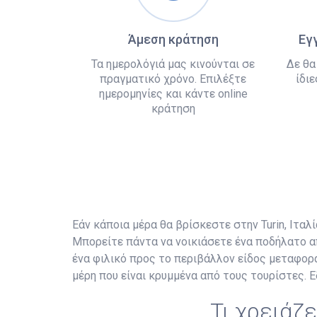
Άμεση κράτηση
Εγ
Τα ημερολόγιά μας κινούνται σε
Δε θα
πραγματικό χρόνο. Επιλέξτε
ίδιε
ημερομηνίες και κάντε online
κράτηση
Εάν κάποια μέρα θα βρίσκεστε στην Turin, Ιταλί
Μπορείτε πάντα να νοικιάσετε ένα ποδήλατο απ
ένα φιλικό προς το περιβάλλον είδος μεταφορ
μέρη που είναι κρυμμένα από τους τουρίστες. Ε
Τι χρειάζε