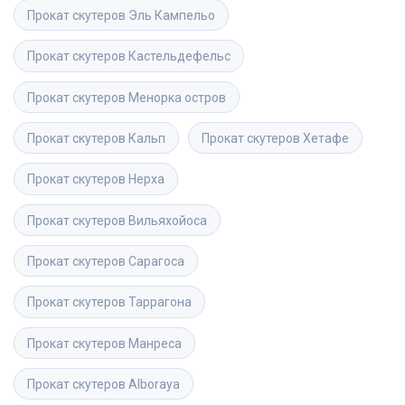
Прокат скутеров
Эль Кампельо
Прокат скутеров
Кастельдефельс
Прокат скутеров
Менорка остров
Прокат скутеров
Кальп
Прокат скутеров
Хетафе
Прокат скутеров
Нерха
Прокат скутеров
Вильяхойоса
Прокат скутеров
Сарагоса
Прокат скутеров
Таррагона
Прокат скутеров
Манреса
Прокат скутеров
Alboraya