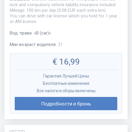
lock and compulsory vehicle liability insurance included.
Mileage: 100 km per day (0.08 EUR each extra km).
You can drive with car license which you hold for 1 year
or AM license.
Вод. права
:
«
B (car)
»
Мин возраст водителя
:
21
€
16,99
Гарантия Лучшей Цены
Бесплатные изменения
Все налоги и сборы включены
Подробности и бронь