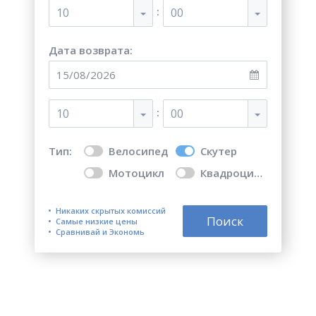
:
10
00
Дата возврата:
:
10
00
Тип:
Велосипед
Скутер
Мотоцикл
Квадроцикл
Никаких скрытых комиссий
Поиск
Самые низкие цены
Сравнивай и Экономь
Топ 5 мест для аренды