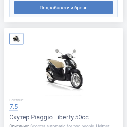
Подробности и бронь
Рейтинг
:
7.5
Скутер
Piaggio Liberty 50cc
Описание
:
Scooter automatic for two people. Helmet,