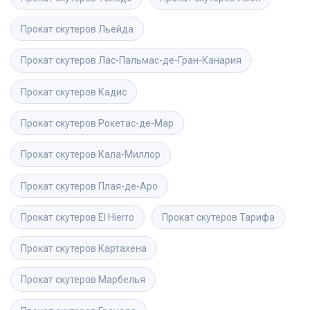
Прокат скутеров
Льейда
Прокат скутеров
Лас-Пальмас-де-Гран-Канария
Прокат скутеров
Кадис
Прокат скутеров
Рокетас-де-Мар
Прокат скутеров
Кала-Миллор
Прокат скутеров
Плая-де-Аро
Прокат скутеров
El Hierro
Прокат скутеров
Тарифа
Прокат скутеров
Картахена
Прокат скутеров
Марбелья