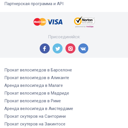
Партнерская программа и API
Присоединяйся
:
Прокат велосипедов
в Барселоне
Прокат велосипедов
в Аликанте
Аренда велосипеда
в Малаге
Прокат велосипедов
в Мадриде
Прокат велосипедов
в Риме
Аренда велосипеда
в Амстердаме
Прокат скутеров
на Санторини
Прокат скутеров
на Закинтосе