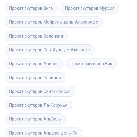
Прокат скутеров
Виго
Прокат скутеров
Мурсия
Прокат скутеров
Майрена-дель-Альхарафе
Прокат скутеров
Валенсия
Прокат скутеров
Сан-Хуан-де-Аликанте
Прокат скутеров
Авилес
Прокат скутеров
Вик
Прокат скутеров
Севилья
Прокат скутеров
Санта-Люсия
Прокат скутеров
Ла-Корунья
Прокат скутеров
Альбаль
Прокат скутеров
Альфас-дель-Пи