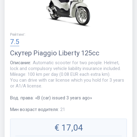
Рейтинг
:
7.5
Скутер
Piaggio Liberty 125cc
Описание
:
Automatic scooter for two people. Helmet,
lock and compulsory vehicle liability insurance included.
Mileage: 100 km per day (0.08 EUR each extra km).
You can drive with car license which you hold for 3 years
or A1/A license.
Вод. права
:
«
B (car) issued 3 years ago
»
Мин возраст водителя
:
21
€
17,04