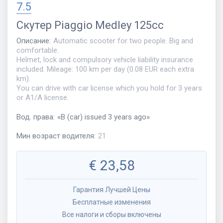
7.5
Скутер
Piaggio Medley 125cc
Описание
:
Automatic scooter for two people. Big and
comfortable.
Helmet, lock and compulsory vehicle liability insurance
included. Mileage: 100 km per day (0.08 EUR each extra
km).
You can drive with car license which you hold for 3 years
or A1/A license.
Вод. права
:
«
B (car) issued 3 years ago
»
Мин возраст водителя
:
21
€
23,58
Гарантия Лучшей Цены
Бесплатные изменения
Все налоги и сборы включены