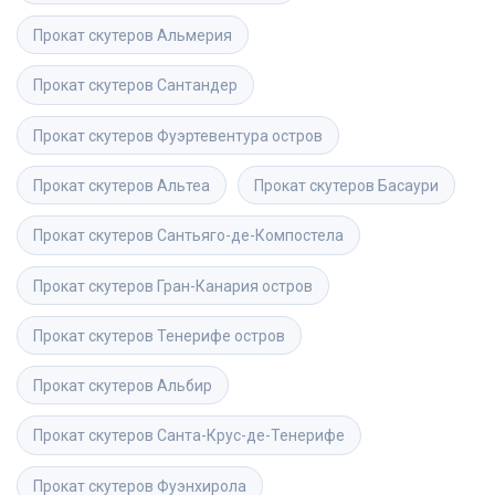
Прокат скутеров
Альмерия
Прокат скутеров
Сантандер
Прокат скутеров
Фуэртевентура остров
Прокат скутеров
Альтеа
Прокат скутеров
Басаури
Прокат скутеров
Сантьяго-де-Компостела
Прокат скутеров
Гран-Канария остров
Прокат скутеров
Тенерифе остров
Прокат скутеров
Альбир
Прокат скутеров
Санта-Крус-де-Тенерифе
Прокат скутеров
Фуэнхирола