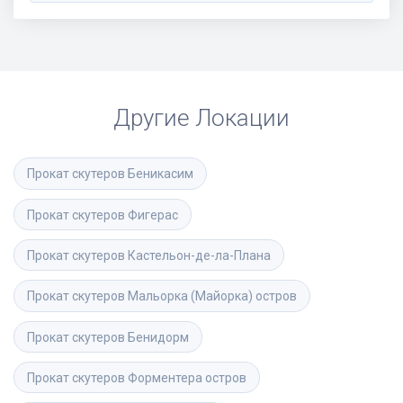
Другие Локации
Прокат скутеров
Беникасим
Прокат скутеров
Фигерас
Прокат скутеров
Кастельон-де-ла-Плана
Прокат скутеров
Мальорка (Майорка) остров
Прокат скутеров
Бенидорм
Прокат скутеров
Форментера остров