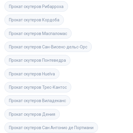
Прокат скутеров
Рибарроха
Прокат скутеров
Кордоба
Прокат скутеров
Маспаломас
Прокат скутеров
Сан-Висенс-дельс-Орс
Прокат скутеров
Понтеведра
Прокат скутеров
Huelva
Прокат скутеров
Трес-Кантос
Прокат скутеров
Виладеканс
Прокат скутеров
Дения
Прокат скутеров
Сан Антонио де Портмани