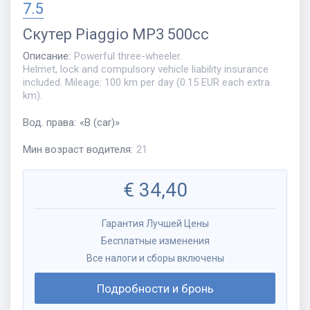
7.5
Скутер
Piaggio MP3 500cc
Описание
:
Powerful three-wheeler.
Helmet, lock and compulsory vehicle liability insurance
included. Mileage: 100 km per day (0.15 EUR each extra
km).
Вод. права
:
«
B (car)
»
Мин возраст водителя
:
21
€
34,40
Гарантия Лучшей Цены
Бесплатные изменения
Все налоги и сборы включены
Подробности и бронь