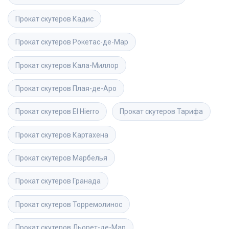
Прокат скутеров
Кадис
Прокат скутеров
Рокетас-де-Мар
Прокат скутеров
Кала-Миллор
Прокат скутеров
Плая-де-Аро
Прокат скутеров
El Hierro
Прокат скутеров
Тарифа
Прокат скутеров
Картахена
Прокат скутеров
Марбелья
Прокат скутеров
Гранада
Прокат скутеров
Торремолинос
Прокат скутеров
Льорет-де-Мар