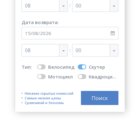
:
08
00
Дата возврата:
:
08
00
Тип:
Велосипед
Скутер
Мотоцикл
Квадроцикл
Никаких скрытых комиссий
Поиск
Самые низкие цены
Сравнивай и Экономь
Топ 5 лучших мест для