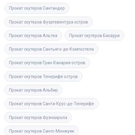
Прокат скутеров
Сантандер
Прокат скутеров
Фуэртевентура остров
Прокат скутеров
Альтеа
Прокат скутеров
Басаури
Прокат скутеров
Сантьяго-де-Компостела
Прокат скутеров
Гран-Канария остров
Прокат скутеров
Тенерифе остров
Прокат скутеров
Альбир
Прокат скутеров
Санта-Крус-де-Тенерифе
Прокат скутеров
Фуэнхирола
Прокат скутеров
Сантс-Монжуик