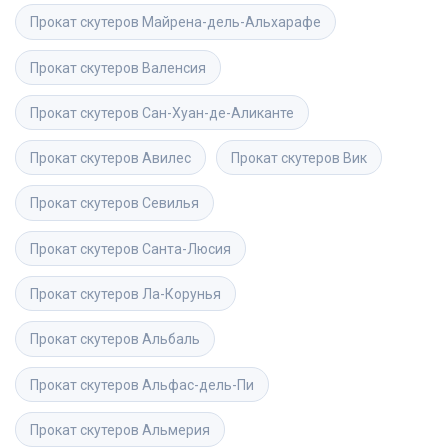
Прокат скутеров
Майрена-дель-Альхарафе
Прокат скутеров
Валенсия
Прокат скутеров
Сан-Хуан-де-Аликанте
Прокат скутеров
Авилес
Прокат скутеров
Вик
Прокат скутеров
Севилья
Прокат скутеров
Санта-Люсия
Прокат скутеров
Ла-Корунья
Прокат скутеров
Альбаль
Прокат скутеров
Альфас-дель-Пи
Прокат скутеров
Альмерия