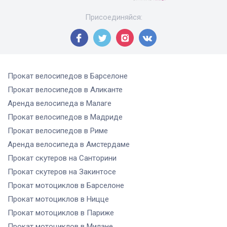
Присоединяйся
:
Прокат велосипедов
в Барселоне
Прокат велосипедов
в Аликанте
Аренда велосипеда
в Малаге
Прокат велосипедов
в Мадриде
Прокат велосипедов
в Риме
Аренда велосипеда
в Амстердаме
Прокат скутеров
на Санторини
Прокат скутеров
на Закинтосе
Прокат мотоциклов
в Барселоне
Прокат мотоциклов
в Ницце
Прокат мотоциклов
в Париже
Прокат мотоциклов
в Милане