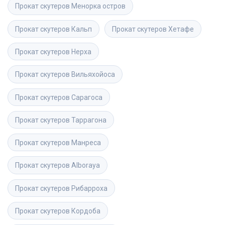
Прокат скутеров
Менорка остров
Прокат скутеров
Кальп
Прокат скутеров
Хетафе
Прокат скутеров
Нерха
Прокат скутеров
Вильяхойоса
Прокат скутеров
Сарагоса
Прокат скутеров
Таррагона
Прокат скутеров
Манреса
Прокат скутеров
Alboraya
Прокат скутеров
Рибарроха
Прокат скутеров
Кордоба