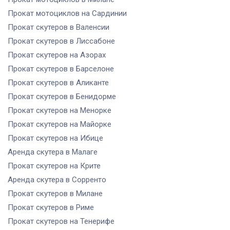
Прокат мотоциклов
на Сардинии
Прокат скутеров
в Валенсии
Прокат скутеров
в Лиссабоне
Прокат скутеров
на Азорах
Прокат скутеров
в Барселоне
Прокат скутеров
в Аликанте
Прокат скутеров
в Бенидорме
Прокат скутеров
на Менорке
Прокат скутеров
на Майорке
Прокат скутеров
на Ибице
Аренда скутера
в Малаге
Прокат скутеров
на Крите
Аренда скутера
в Сорренто
Прокат скутеров
в Милане
Прокат скутеров
в Риме
Прокат скутеров
на Тенерифе