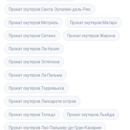
Прокат скутеров
Санта-Эулалия-дель-Рио
Прокат скутеров
Мотриль
Прокат скутеров
Матаро
Прокат скутеров
Ситжес
Прокат скутеров
Жирона
Прокат скутеров
Ла-Нусия
Прокат скутеров
Эстепона
Прокат скутеров
Ла Пальма
Прокат скутеров
Торревьеха
Прокат скутеров
Лансароте остров
Прокат скутеров
Толедо
Прокат скутеров
Льейда
Прокат скутеров
Лас-Пальмас-де-Гран-Канария