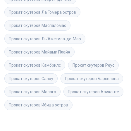
Прокат скутеров
Ла Гомера остров
Прокат скутеров
Маспаломас
Прокат скутеров
Ль'Аметила-де-Мар
Прокат скутеров
Майами Плайя
Прокат скутеров
Камбрилс
Прокат скутеров
Реус
Прокат скутеров
Салоу
Прокат скутеров
Барселона
Прокат скутеров
Малага
Прокат скутеров
Аликанте
Прокат скутеров
Ибица остров