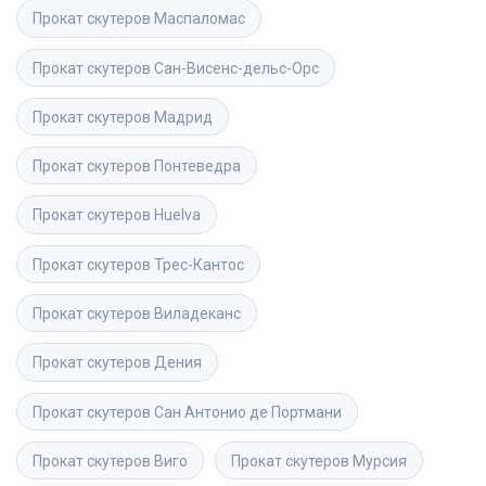
Прокат скутеров
Маспаломас
Прокат скутеров
Сан-Висенс-дельс-Орс
Прокат скутеров
Мадрид
Прокат скутеров
Понтеведра
Прокат скутеров
Huelva
Прокат скутеров
Трес-Кантос
Прокат скутеров
Виладеканс
Прокат скутеров
Дения
Прокат скутеров
Сан Антонио де Портмани
Прокат скутеров
Виго
Прокат скутеров
Мурсия