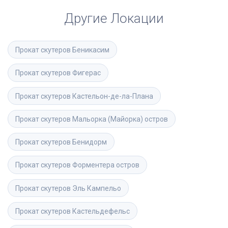
Другие Локации
Прокат скутеров
Беникасим
Прокат скутеров
Фигерас
Прокат скутеров
Кастельон-де-ла-Плана
Прокат скутеров
Мальорка (Майорка) остров
Прокат скутеров
Бенидорм
Прокат скутеров
Форментера остров
Прокат скутеров
Эль Кампельо
Прокат скутеров
Кастельдефельс