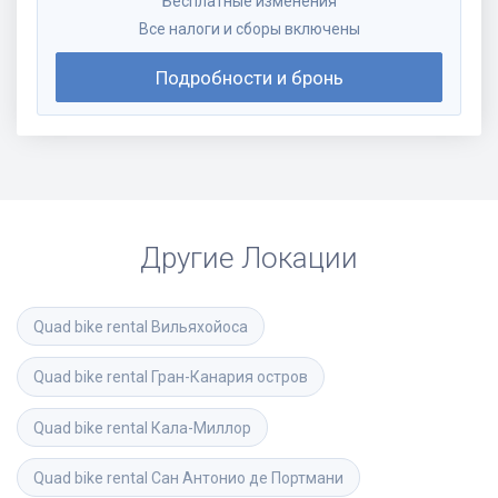
Бесплатные изменения
Все налоги и сборы включены
Подробности и бронь
Другие Локации
Quad bike rental
Вильяхойоса
Quad bike rental
Гран-Канария остров
Quad bike rental
Кала-Миллор
Quad bike rental
Сан Антонио де Портмани