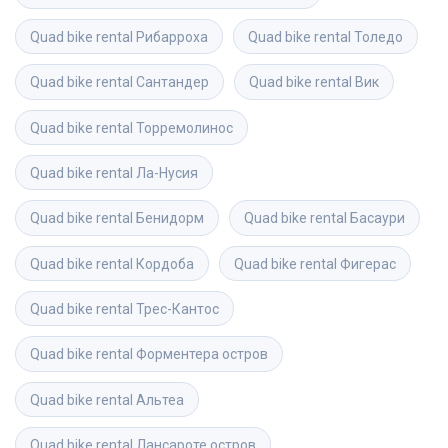
Quad bike rental
Рибарроха
Quad bike rental
Толедо
Quad bike rental
Сантандер
Quad bike rental
Вик
Quad bike rental
Торремолинос
Quad bike rental
Ла-Нусия
Quad bike rental
Бенидорм
Quad bike rental
Басаури
Quad bike rental
Кордоба
Quad bike rental
Фигерас
Quad bike rental
Трес-Кантос
Quad bike rental
Форментера остров
Quad bike rental
Альтеа
Quad bike rental
Лансароте остров