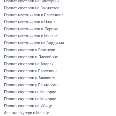
Прокат скутеров
на Санторини
Прокат скутеров
на Закинтосе
Прокат мотоциклов
в Барселоне
Прокат мотоциклов
в Ницце
Прокат мотоциклов
в Париже
Прокат мотоциклов
в Милане
Прокат мотоциклов
на Сардинии
Прокат скутеров
в Валенсии
Прокат скутеров
в Лиссабоне
Прокат скутеров
на Азорах
Прокат скутеров
в Барселоне
Прокат скутеров
в Аликанте
Прокат скутеров
в Бенидорме
Прокат скутеров
на Менорке
Прокат скутеров
на Майорке
Прокат скутеров
на Ибице
Аренда скутера
в Малаге