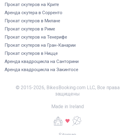
Прокат скутеров
на Крите
Аренда скутера
в Сорренто
Прокат скутеров
в Милане
Прокат скутеров
в Риме
Прокат скутеров
на Тенерифе
Прокат скутеров
на Гран-Канарии
Прокат скутеров
в Ницце
Аренда квадроцикла
на Санторини
Аренда квадроцикла
на Закинтосе
© 2015-
2026
,
BikesBooking.com LLC
,
Все права
защищены
Made in Ireland
Sitemap