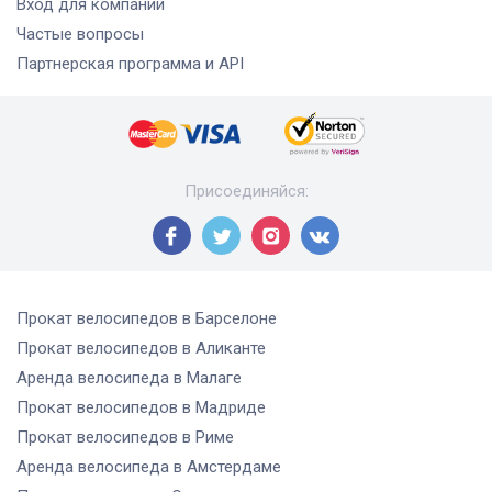
Вход для компаний
Частые вопросы
Партнерская программа и API
Присоединяйся
:
Прокат велосипедов
в Барселоне
Прокат велосипедов
в Аликанте
Аренда велосипеда
в Малаге
Прокат велосипедов
в Мадриде
Прокат велосипедов
в Риме
Аренда велосипеда
в Амстердаме