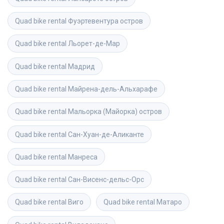
Quad bike rental
Фуэртевентура остров
Quad bike rental
Льорет-де-Мар
Quad bike rental
Мадрид
Quad bike rental
Майрена-дель-Альхарафе
Quad bike rental
Мальорка (Майорка) остров
Quad bike rental
Сан-Хуан-де-Аликанте
Quad bike rental
Манреса
Quad bike rental
Сан-Висенс-дельс-Орс
Quad bike rental
Виго
Quad bike rental
Матаро