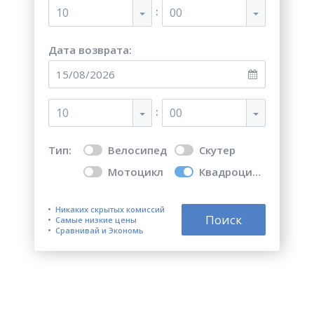
:
10
00
Дата возврата:
:
10
00
Тип:
Велосипед
Скутер
Мотоцикл
Квадроцикл
Никаких скрытых комиссий
Поиск
Самые низкие цены
Сравнивай и Экономь
Топ 5 лучших мест для