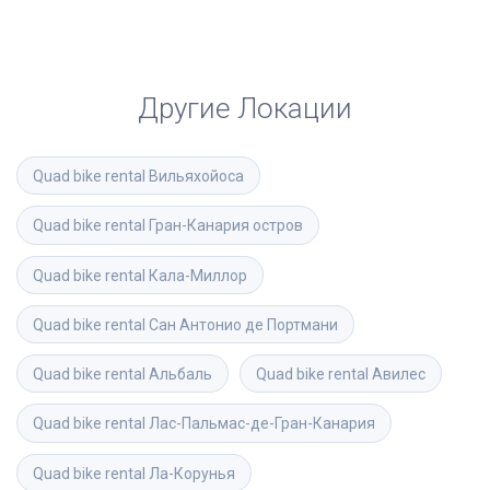
Другие Локации
Quad bike rental
Вильяхойоса
Quad bike rental
Гран-Канария остров
Quad bike rental
Кала-Миллор
Quad bike rental
Сан Антонио де Портмани
Quad bike rental
Альбаль
Quad bike rental
Авилес
Quad bike rental
Лас-Пальмас-де-Гран-Канария
Quad bike rental
Ла-Корунья