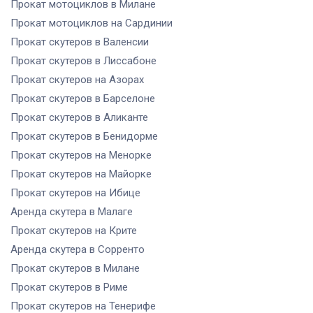
Прокат мотоциклов
в Милане
Прокат мотоциклов
на Сардинии
Прокат скутеров
в Валенсии
Прокат скутеров
в Лиссабоне
Прокат скутеров
на Азорах
Прокат скутеров
в Барселоне
Прокат скутеров
в Аликанте
Прокат скутеров
в Бенидорме
Прокат скутеров
на Менорке
Прокат скутеров
на Майорке
Прокат скутеров
на Ибице
Аренда скутера
в Малаге
Прокат скутеров
на Крите
Аренда скутера
в Сорренто
Прокат скутеров
в Милане
Прокат скутеров
в Риме
Прокат скутеров
на Тенерифе