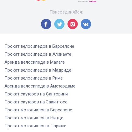
Присоединяйся
:
Прокат велосипедов
в Барселоне
Прокат велосипедов
в Аликанте
Аренда велосипеда
в Малаге
Прокат велосипедов
в Мадриде
Прокат велосипедов
в Риме
Аренда велосипеда
в Амстердаме
Прокат скутеров
на Санторини
Прокат скутеров
на Закинтосе
Прокат мотоциклов
в Барселоне
Прокат мотоциклов
в Ницце
Прокат мотоциклов
в Париже