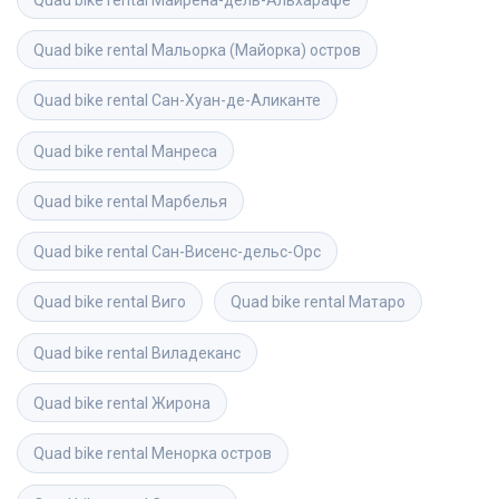
Quad bike rental
Мальорка (Майорка) остров
Quad bike rental
Сан-Хуан-де-Аликанте
Quad bike rental
Манреса
Quad bike rental
Марбелья
Quad bike rental
Сан-Висенс-дельс-Орс
Quad bike rental
Виго
Quad bike rental
Матаро
Quad bike rental
Виладеканс
Quad bike rental
Жирона
Quad bike rental
Менорка остров