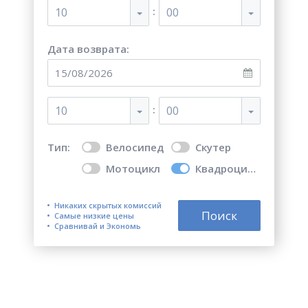
:
10
00
Дата возврата:
:
10
00
Тип:
Велосипед
Скутер
Мотоцикл
Квадроцикл
Никаких скрытых комиссий
Поиск
Самые низкие цены
Сравнивай и Экономь
Топ 5 лучших мест для