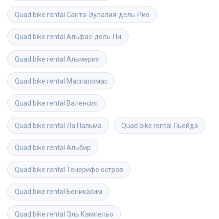
Quad bike rental
Санта-Эулалия-дель-Рио
Quad bike rental
Альфас-дель-Пи
Quad bike rental
Альмерия
Quad bike rental
Маспаломас
Quad bike rental
Валенсия
Quad bike rental
Ла Пальма
Quad bike rental
Льейда
Quad bike rental
Альбир
Quad bike rental
Тенерифе остров
Quad bike rental
Беникасим
Quad bike rental
Эль Кампельо