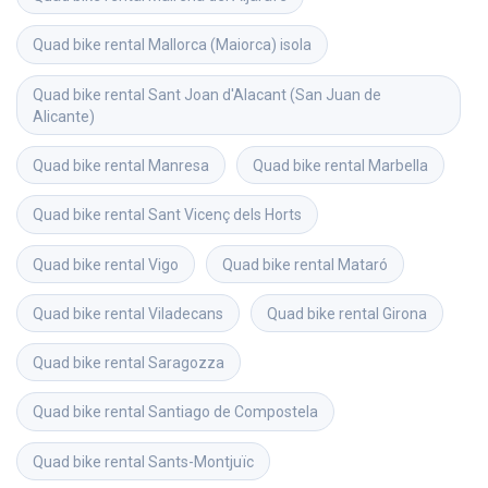
Quad bike rental
Mallorca (Maiorca) isola
Quad bike rental
Sant Joan d'Alacant (San Juan de 
Alicante)
Quad bike rental
Manresa
Quad bike rental
Marbella
Quad bike rental
Sant Vicenç dels Horts
Quad bike rental
Vigo
Quad bike rental
Mataró
Quad bike rental
Viladecans
Quad bike rental
Girona
Quad bike rental
Saragozza
Quad bike rental
Santiago de Compostela
Quad bike rental
Sants-Montjuïc