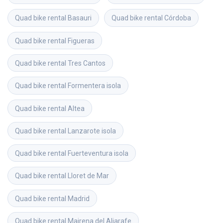
Quad bike rental
Basauri
Quad bike rental
Córdoba
Quad bike rental
Figueras
Quad bike rental
Tres Cantos
Quad bike rental
Formentera isola
Quad bike rental
Altea
Quad bike rental
Lanzarote isola
Quad bike rental
Fuerteventura isola
Quad bike rental
Lloret de Mar
Quad bike rental
Madrid
Quad bike rental
Mairena del Aljarafe