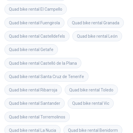
Quad bike rental
El Campello
Quad bike rental
Fuengirola
Quad bike rental
Granada
Quad bike rental
Castelldefels
Quad bike rental
León
Quad bike rental
Getafe
Quad bike rental
Castelló de la Plana
Quad bike rental
Santa Cruz de Tenerife
Quad bike rental
Ribarroja
Quad bike rental
Toledo
Quad bike rental
Santander
Quad bike rental
Vic
Quad bike rental
Torremolinos
Quad bike rental
La Nucia
Quad bike rental
Benidorm