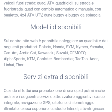
veicoli fuoristrada: quad, ATV, quadricicli su strada e
fuoristrada, quad con cambio automatico o manuale, con
bauletto, 4x4 ATV, UTV, dune buggy e buggy da spiaggia.
Modelli disponibili
Sul nostro sito web è possibile noleggiare un quad bike dei
seguenti produttori: Polaris, Honda, SYM, Kymco, Yamaha,
Can-Am, Arctic Cat, Kawasaki, Suzuki, CFMOTO,
AlphaSports, KTM, Coolster, Bombardier, TaoTao, Aeon,
Linhai, Thor.
Servizi extra disponibili
Quando effettui una prenotazione di una quad potrai anche
ordinare i seguenti servizi e attrezzature aggiuntivi: casco
integrale, navigazione GPS, citofono, chilometraggio
illimitato, cassa superiore, custodie laterali, stivali, giacca,