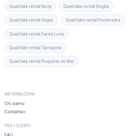
Quad bike rental
Nerja
Quad bike rental
Siviglia
Quad bike rental
Sitges
Quad bike rental
Pontevedra
Quad bike rental
Santa Lucía
Quad bike rental
Tarragona
Quad bike rental
Roquetas de Mar
INFORMAZIONI
Chi siamo
Contattaci
PER I CLIENTI
FAQ