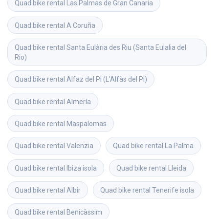
Quad bike rental
Las Palmas de Gran Canaria
Quad bike rental
A Coruña
Quad bike rental
Santa Eulària des Riu (Santa Eulalia del 
Rio)
Quad bike rental
Alfaz del Pi (L'Alfàs del Pi)
Quad bike rental
Almería
Quad bike rental
Maspalomas
Quad bike rental
Valenzia
Quad bike rental
La Palma
Quad bike rental
Ibiza isola
Quad bike rental
Lleida
Quad bike rental
Albir
Quad bike rental
Tenerife isola
Quad bike rental
Benicàssim