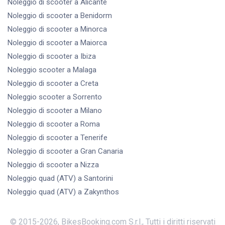
Noleggio di scooter
a Alicante
Noleggio di scooter
a Benidorm
Noleggio di scooter
a Minorca
Noleggio di scooter
a Maiorca
Noleggio di scooter
a Ibiza
Noleggio scooter
a Malaga
Noleggio di scooter
a Creta
Noleggio scooter
a Sorrento
Noleggio di scooter
a Milano
Noleggio di scooter
a Roma
Noleggio di scooter
a Tenerife
Noleggio di scooter
a Gran Canaria
Noleggio di scooter
a Nizza
Noleggio quad (ATV)
a Santorini
Noleggio quad (ATV)
a Zakynthos
© 2015-
2026
,
BikesBooking.com S.r.l.
,
Tutti i diritti riservati