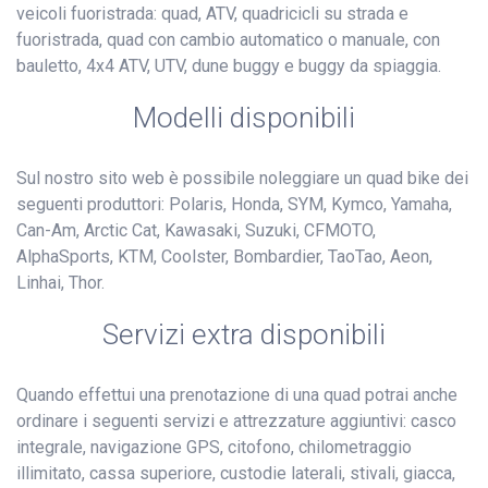
veicoli fuoristrada: quad, ATV, quadricicli su strada e
fuoristrada, quad con cambio automatico o manuale, con
bauletto, 4x4 ATV, UTV, dune buggy e buggy da spiaggia.
Modelli disponibili
Sul nostro sito web è possibile noleggiare un quad bike dei
seguenti produttori: Polaris, Honda, SYM, Kymco, Yamaha,
Can-Am, Arctic Cat, Kawasaki, Suzuki, CFMOTO,
AlphaSports, KTM, Coolster, Bombardier, TaoTao, Aeon,
Linhai, Thor.
Servizi extra disponibili
Quando effettui una prenotazione di una quad potrai anche
ordinare i seguenti servizi e attrezzature aggiuntivi: casco
integrale, navigazione GPS, citofono, chilometraggio
illimitato, cassa superiore, custodie laterali, stivali, giacca,