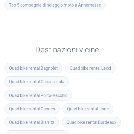
Top 5 compagnie di noleggio moto a Annemasse
Destinazioni vicine
Quad bike rental
Bagnolet
Quad bike rental
Lecci
Quad bike rental
Corsica isola
Quad bike rental
Porto-Vecchio
Quad bike rental
Cannes
Quad bike rental
Lione
Quad bike rental
Biarritz
Quad bike rental
Bordeaux