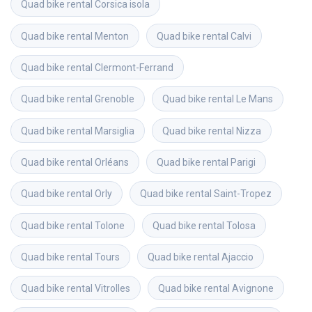
Quad bike rental
Corsica isola
Quad bike rental
Menton
Quad bike rental
Calvi
Quad bike rental
Clermont-Ferrand
Quad bike rental
Grenoble
Quad bike rental
Le Mans
Quad bike rental
Marsiglia
Quad bike rental
Nizza
Quad bike rental
Orléans
Quad bike rental
Parigi
Quad bike rental
Orly
Quad bike rental
Saint-Tropez
Quad bike rental
Tolone
Quad bike rental
Tolosa
Quad bike rental
Tours
Quad bike rental
Ajaccio
Quad bike rental
Vitrolles
Quad bike rental
Avignone