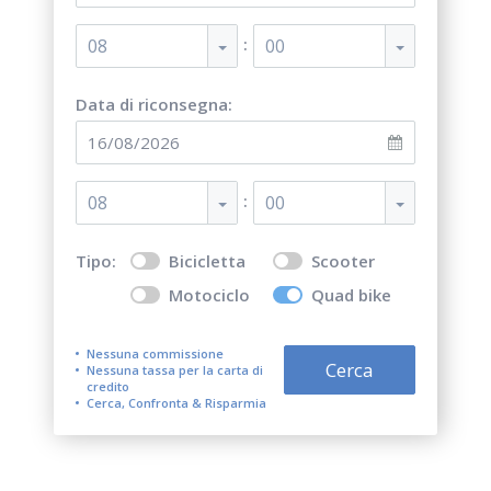
:
08
00
Data di riconsegna:
:
08
00
Tipo:
Bicicletta
Scooter
Motociclo
Quad bike
Nessuna commissione
Cerca
Nessuna tassa per la carta di
credito
Cerca, Confronta & Risparmia