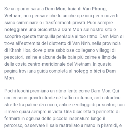
Se un giorno sarai a
Dam Mon, baia di Van Phong,
Vietnam
, non pensare che le uniche opzioni per muoverti
siano camminare o i trasferimenti privati. Puoi sempre
noleggiare una bicicletta a Dam Mon
sul nostro sito e
scoprire questa tranquilla penisola al tuo ritmo. Dam Mon si
trova all’estremità del distretto di Van Ninh, nella provincia
di Khanh Hoa, dove piste sabbiose collegano villaggi di
pescatori, saline e alcune delle baie più calme e limpide
della costa centro-meridionale del Vietnam. In questa
pagina trovi una guida completa al
noleggio bici a Dam
Mon
.
Pochi luoghi premiano un ritmo lento come Dam Mon. Qui
non ci sono grandi strade né traffico intenso, solo stradine
strette tra palme da cocco, saline e villaggi di pescatori, con
il mare quasi sempre in vista. Una bicicletta ti permette di
fermarti in ognuna delle piccole insenature lungo il
percorso, osservare il sale rastrellato a mano in piramidi, e