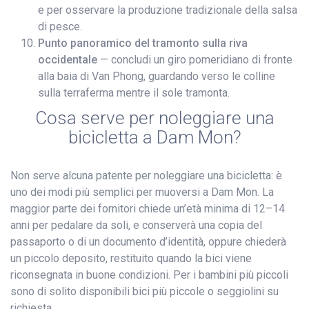
e per osservare la produzione tradizionale della salsa
di pesce.
Punto panoramico del tramonto sulla riva
occidentale
— concludi un giro pomeridiano di fronte
alla baia di Van Phong, guardando verso le colline
sulla terraferma mentre il sole tramonta.
Cosa serve per noleggiare una
bicicletta a Dam Mon?
Non serve alcuna patente per noleggiare una bicicletta: è
uno dei modi più semplici per muoversi a Dam Mon. La
maggior parte dei fornitori chiede un’età minima di 12–14
anni per pedalare da soli, e conserverà una copia del
passaporto o di un documento d’identità, oppure chiederà
un piccolo deposito, restituito quando la bici viene
riconsegnata in buone condizioni. Per i bambini più piccoli
sono di solito disponibili bici più piccole o seggiolini su
richiesta.