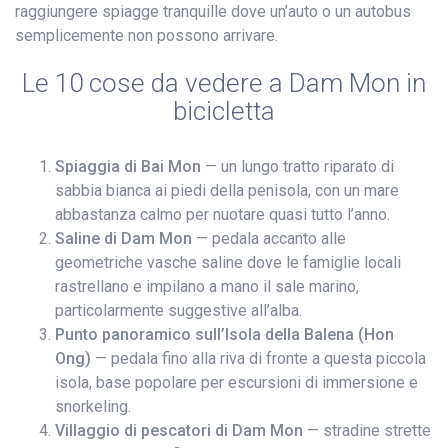
raggiungere spiagge tranquille dove un’auto o un autobus
semplicemente non possono arrivare.
Le 10 cose da vedere a Dam Mon in
bicicletta
Spiaggia di Bai Mon
— un lungo tratto riparato di
sabbia bianca ai piedi della penisola, con un mare
abbastanza calmo per nuotare quasi tutto l’anno.
Saline di Dam Mon
— pedala accanto alle
geometriche vasche saline dove le famiglie locali
rastrellano e impilano a mano il sale marino,
particolarmente suggestive all’alba.
Punto panoramico sull’Isola della Balena (Hon
Ong)
— pedala fino alla riva di fronte a questa piccola
isola, base popolare per escursioni di immersione e
snorkeling.
Villaggio di pescatori di Dam Mon
— stradine strette