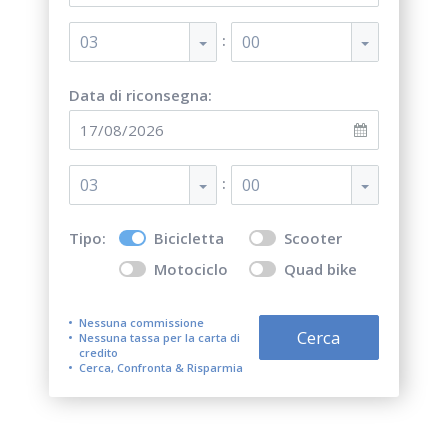
:
03
00
Data di riconsegna:
:
03
00
Tipo:
Bicicletta
Scooter
Motociclo
Quad bike
Nessuna commissione
Cerca
Nessuna tassa per la carta di
credito
Cerca, Confronta & Risparmia