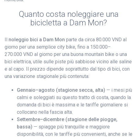
Quanto costa noleggiare una
bicicletta a Dam Mon?
Il
noleggio bici a Dam Mon
parte da circa 80.000 VND al
giorno per una semplice city bike, fino a 150.000–
270.000 VND al giorno per una buona mountain bike o una
bici elettrica, utile sulle piste più sabbiose vicino alle saline
e al capo. Il prezzo dipende soprattutto dal tipo di bici, con
una variazione stagionale più contenuta:
Gennaio–agosto (stagione secca, alta)
— i mesi più
calmi e soleggiati su questo tratto di costa, quando la
domanda di bici è massima e le tariffe giornaliere si
collocano nella fascia alta.
Settembre–dicembre (stagione delle piogge,
bassa)
— spiagge più tranquille e maggiore
disponibilità, con le tariffe più convenienti, anche se le