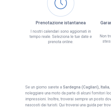
Prenotazione istantanea
Garan
I nostri calendari sono aggiornati in
Non tr
tempo reale. Seleziona le tue date e
stes
prenota online.
Se un giorno sarete a
Sardegna (Cagliari), Italia
,
noleggiare una moto da parte di alcuni fornitori lo
impressioni. Inoltre, troverai sempre un posto dove
nascosti dai turisti. Qui troverai una guida per tr