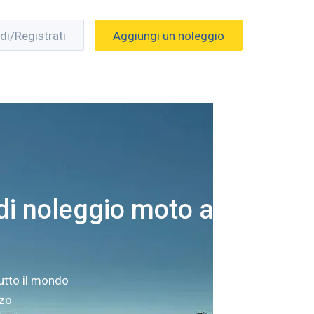
di/Registrati
Aggiungi un noleggio
i noleggio moto a
utto il mondo
zzo