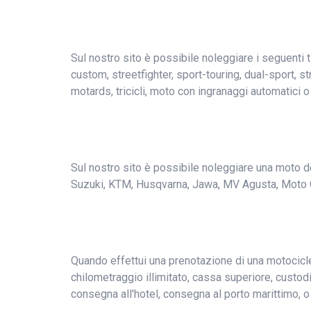
Sul nostro sito è possibile noleggiare i seguenti ti
custom, streetfighter, sport-touring, dual-sport, 
motards, tricicli, moto con ingranaggi automatici o
Sul nostro sito è possibile noleggiare una moto de
Suzuki, KTM, Husqvarna, Jawa, MV Agusta, Moto Guzz
Quando effettui una prenotazione di una motociclet
chilometraggio illimitato, cassa superiore, custodi
consegna all'hotel, consegna al porto marittimo, o 