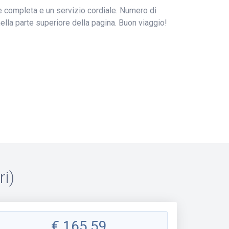
e completa e un servizio cordiale. Numero di
 nella parte superiore della pagina. Buon viaggio!
i)
€
165,59