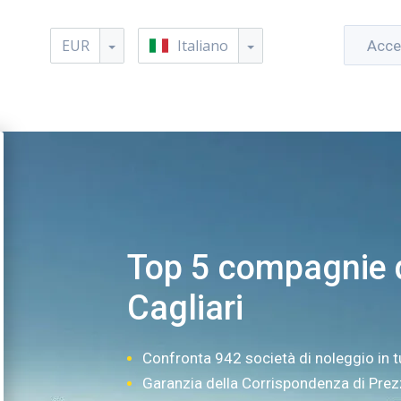
EUR
Italiano
Acce
Top 5 compagnie d
Cagliari
Confronta 942 società di noleggio in t
Garanzia della Corrispondenza di Pre