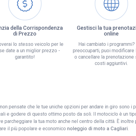
zia della Corrispondenza
Gestisci la tua prenotaz
di Prezzo
online
overai lo stesso veicolo per le
Hai cambiato i programmi?
se date a un miglior prezzo -
preoccuparti, puoi modificare 
garantito!
o cancellare la prenotazione
costi aggiuntivi.
 non pensate che le tue uniche opzioni per andare in giro sono i 
cali e godere di questo ottimo posto da soli. Il motociclo è un tipo
 parcheggiare la tua moto anche nel centro della città. È inoltre p
ovare il più popolare e economico
noleggio di moto a Cagliari
.