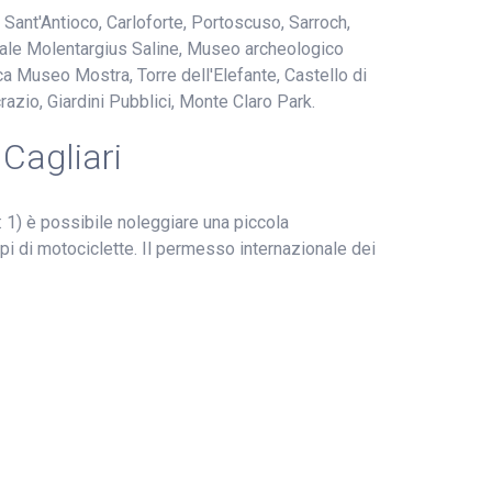
 Sant'Antioco, Carloforte, Portoscuso, Sarroch,
turale Molentargius Saline, Museo archeologico
ica Museo Mostra, Torre dell'Elefante, Castello di
razio, Giardini Pubblici, Monte Claro Park.
Cagliari
 1) è possibile noleggiare una piccola
tipi di motociclette. Il permesso internazionale dei