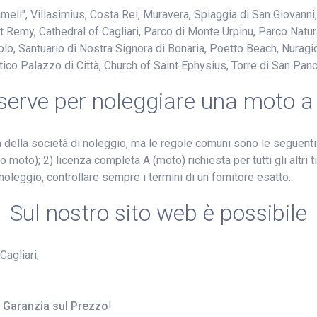
eli", Villasimius, Costa Rei, Muravera, Spiaggia di San Giovanni,
aint Remy, Cathedral of Cagliari, Parco di Monte Urpinu, Parco Na
avolo, Santuario di Nostra Signora di Bonaria, Poetto Beach, Nurag
tico Palazzo di Città, Church of Saint Ephysius, Torre di San Panc
 serve per noleggiare una moto a 
ella società di noleggio, ma le regole comuni sono le seguenti:
 moto); 2) licenza completa A (moto) richiesta per tutti gli altri 
noleggio, controllare sempre i termini di un fornitore esatto.
Sul nostro sito web è possibile
Cagliari;
e Garanzia sul Prezzo
!