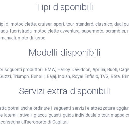
Tipi disponibili
pi di motociclette: cruiser, sport, tour, standard, classico, dual 
strada, fuoristrada, motociclette avventura, supermoto, scrambler,
 manuali, moto di lusso.
Modelli disponibili
i seguenti produttori: BMW, Harley Davidson, Aprilia, Buell, Cagi
i, Triumph, Benelli, Bajaj, Indian, Royal Enfield, TVS, Beta, Bim
Servizi extra disponibili
ta potrai anche ordinare i seguenti servizi e attrezzature aggiun
e laterali, stivali, giacca, guanti, guida individuale o tour, mapp
consegna all'aeroporto di Cagliari.