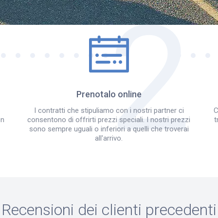
Come funziona?
Prenotalo online
I contratti che stipuliamo con i nostri partner ci
C
on
consentono di offrirti prezzi speciali. I nostri prezzi
t
sono sempre uguali o inferiori a quelli che troverai
all'arrivo.
Recensioni dei clienti precedenti