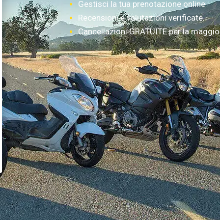
Gestisci la tua prenotazione online
Recensioni e valutazioni verificate
Cancellazioni GRATUITE per la maggior