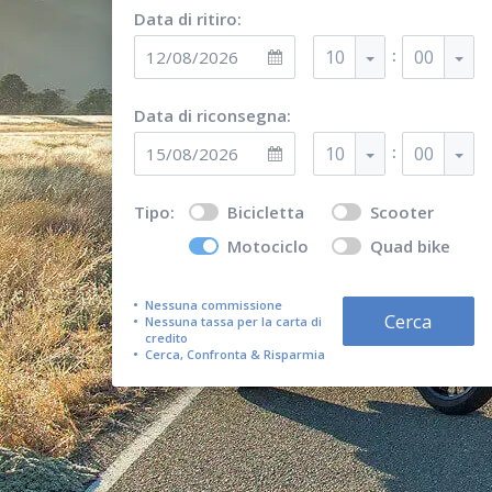
Data di ritiro:
:
10
00
Data di riconsegna:
:
10
00
Tipo:
Bicicletta
Scooter
Motociclo
Quad bike
Nessuna commissione
Cerca
Nessuna tassa per la carta di
credito
Cerca, Confronta & Risparmia