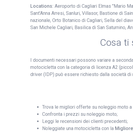
Locations:
Aeroporto di Cagliari Elmas "Mario Mam
Sant'Anna Arresi, Sanluri, Villasor, Bastione di S
nazionale, Orto Botanico di Cagliari, Sella del di
San Michele Cagliari, Basilica di San Saturnino, An
Cosa ti
I documenti necessari possono variare a seconda d
motocicletta con la categoria di licenza A2 (piccolo
driver (IDP) può essere richiesto dalla società di 
Trova le migliori offerte su noleggio moto a 
Confronta i prezzi su noleggio moto;
Leggi le recensioni dei clienti precedenti;
Noleggiate una motocicletta con la
Miglior