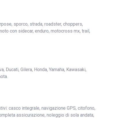
purpose, sporco, strada, roadster, choppers,
 moto con sidecar, enduro, motocross mx, trail,
va, Ducati, Gilera, Honda, Yamaha, Kawasaki,
ota.
tivi: casco integrale, navigazione GPS, citofono,
a completa assicurazione, noleggio di sola andata,