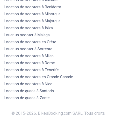
Location de scooters
à Alicante
Location de scooters
à Benidorm
Location de scooters
à Minorque
Location de scooters
à Majorque
Location de scooters
à Ibiza
Louer un scooter
à Malaga
Location de scooters
en Crête
Louer un scooter
à Sorrente
Location de scooters
à Milan
Location de scooters
à Rome
Location de scooters
à Tenerife
Location de scooters
en Grande Canarie
Location de scooters
à Nice
Location de quads
à Santorin
Location de quads
à Zante
© 2015-
2026
,
BikesBooking.com SARL
,
Tous droits