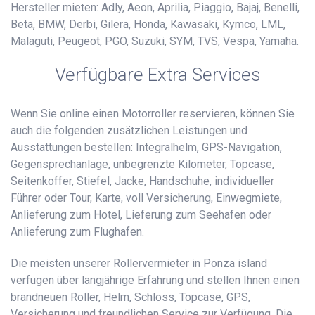
Hersteller mieten: Adly, Aeon, Aprilia, Piaggio, Bajaj, Benelli,
Beta, BMW, Derbi, Gilera, Honda, Kawasaki, Kymco, LML,
Malaguti, Peugeot, PGO, Suzuki, SYM, TVS, Vespa, Yamaha.
Verfügbare Extra Services
Wenn Sie online einen Motorroller reservieren, können Sie
auch die folgenden zusätzlichen Leistungen und
Ausstattungen bestellen: Integralhelm, GPS-Navigation,
Gegensprechanlage, unbegrenzte Kilometer, Topcase,
Seitenkoffer, Stiefel, Jacke, Handschuhe, individueller
Führer oder Tour, Karte, voll Versicherung, Einwegmiete,
Anlieferung zum Hotel, Lieferung zum Seehafen oder
Anlieferung zum Flughafen.
Die meisten unserer Rollervermieter in Ponza island
verfügen über langjährige Erfahrung und stellen Ihnen einen
brandneuen Roller, Helm, Schloss, Topcase, GPS,
Versicherung und freundlichen Service zur Verfügung. Die