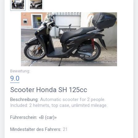
Bewertung
:
9.0
Scooter
Honda SH 125cc
Beschreibung
:
Automatic scooter for 2 people.
Included: 2 helmets, top case, unlimited mileage.
Führerschein
:
«
B (car)
»
Mindestalter des Fahrers
:
21