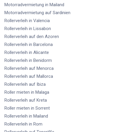
Motorradvermietung
in Mailand
Motorradvermietung
auf Sardinien
Rollerverleih
in Valencia
Rollerverleih
in Lissabon
Rollerverleih
auf den Azoren
Rollerverleih
in Barcelona
Rollerverleih
in Alicante
Rollerverleih
in Benidorm
Rollerverleih
auf Menorca
Rollerverleih
auf Mallorca
Rollerverleih
auf Ibiza
Roller mieten
in Malaga
Rollerverleih
auf Kreta
Roller mieten
in Sorrent
Rollerverleih
in Mailand
Rollerverleih
in Rom