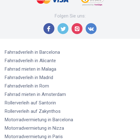
Folgen Sie uns
:
Fahrradverleih
in Barcelona
Fahrradverleih
in Alicante
Fahrrad mieten
in Malaga
Fahrradverleih
in Madrid
Fahrradverleih
in Rom
Fahrrad mieten
in Amsterdam
Rollerverleih
auf Santorin
Rollerverleih
auf Zakynthos
Motorradvermietung
in Barcelona
Motorradvermietung
in Nizza
Motorradvermietung
in Paris