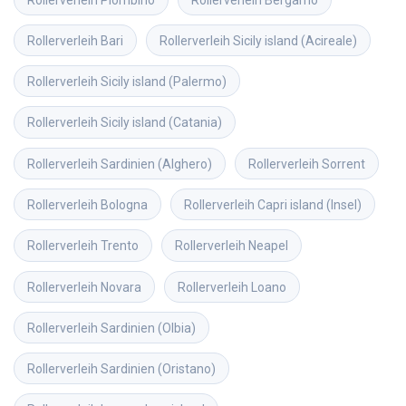
Rollerverleih
Bari
Rollerverleih
Sicily island (Acireale)
Rollerverleih
Sicily island (Palermo)
Rollerverleih
Sicily island (Catania)
Rollerverleih
Sardinien (Alghero)
Rollerverleih
Sorrent
Rollerverleih
Bologna
Rollerverleih
Capri island (Insel)
Rollerverleih
Trento
Rollerverleih
Neapel
Rollerverleih
Novara
Rollerverleih
Loano
Rollerverleih
Sardinien (Olbia)
Rollerverleih
Sardinien (Oristano)