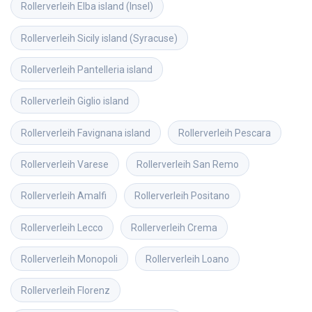
Rollerverleih
Elba island (Insel)
Rollerverleih
Sicily island (Syracuse)
Rollerverleih
Pantelleria island
Rollerverleih
Giglio island
Rollerverleih
Favignana island
Rollerverleih
Pescara
Rollerverleih
Varese
Rollerverleih
San Remo
Rollerverleih
Amalfi
Rollerverleih
Positano
Rollerverleih
Lecco
Rollerverleih
Crema
Rollerverleih
Monopoli
Rollerverleih
Loano
Rollerverleih
Florenz