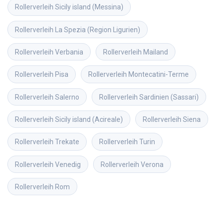
Rollerverleih
Sicily island (Messina)
Rollerverleih
La Spezia (Region Ligurien)
Rollerverleih
Verbania
Rollerverleih
Mailand
Rollerverleih
Pisa
Rollerverleih
Montecatini-Terme
Rollerverleih
Salerno
Rollerverleih
Sardinien (Sassari)
Rollerverleih
Sicily island (Acireale)
Rollerverleih
Siena
Rollerverleih
Trekate
Rollerverleih
Turin
Rollerverleih
Venedig
Rollerverleih
Verona
Rollerverleih
Rom