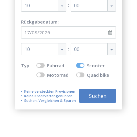
:
10
00
Rückgabedatum:
:
10
00
Typ
Fahrrad
Scooter
Motorrad
Quad bike
Keine versteckten Provisionen
Suchen
Keine Kreditkartengebühren
Suchen, Vergleichen & Sparen
Top 5 der besten