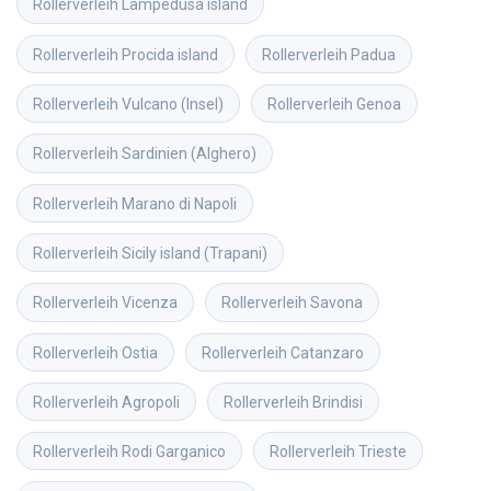
Rollerverleih
Lampedusa island
Rollerverleih
Procida island
Rollerverleih
Padua
Rollerverleih
Vulcano (Insel)
Rollerverleih
Genoa
Rollerverleih
Sardinien (Alghero)
Rollerverleih
Marano di Napoli
Rollerverleih
Sicily island (Trapani)
Rollerverleih
Vicenza
Rollerverleih
Savona
Rollerverleih
Ostia
Rollerverleih
Catanzaro
Rollerverleih
Agropoli
Rollerverleih
Brindisi
Rollerverleih
Rodi Garganico
Rollerverleih
Trieste