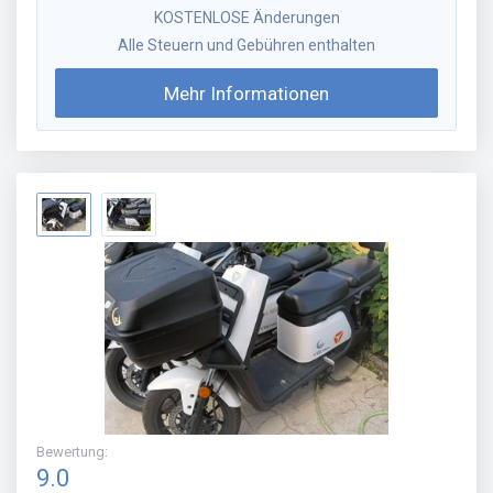
KOSTENLOSE Änderungen
Alle Steuern und Gebühren enthalten
Mehr Informationen
Bewertung
:
9.0