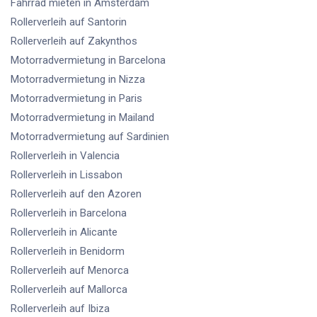
Fahrrad mieten
in Amsterdam
Rollerverleih
auf Santorin
Rollerverleih
auf Zakynthos
Motorradvermietung
in Barcelona
Motorradvermietung
in Nizza
Motorradvermietung
in Paris
Motorradvermietung
in Mailand
Motorradvermietung
auf Sardinien
Rollerverleih
in Valencia
Rollerverleih
in Lissabon
Rollerverleih
auf den Azoren
Rollerverleih
in Barcelona
Rollerverleih
in Alicante
Rollerverleih
in Benidorm
Rollerverleih
auf Menorca
Rollerverleih
auf Mallorca
Rollerverleih
auf Ibiza