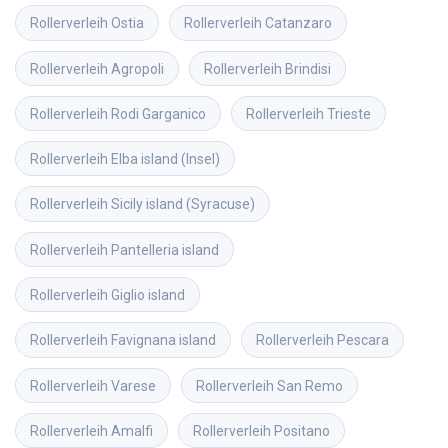
Rollerverleih
Ostia
Rollerverleih
Catanzaro
Rollerverleih
Agropoli
Rollerverleih
Brindisi
Rollerverleih
Rodi Garganico
Rollerverleih
Trieste
Rollerverleih
Elba island (Insel)
Rollerverleih
Sicily island (Syracuse)
Rollerverleih
Pantelleria island
Rollerverleih
Giglio island
Rollerverleih
Favignana island
Rollerverleih
Pescara
Rollerverleih
Varese
Rollerverleih
San Remo
Rollerverleih
Amalfi
Rollerverleih
Positano