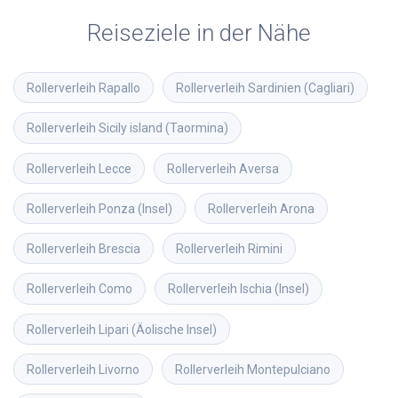
Reiseziele in der Nähe
Rollerverleih
Rapallo
Rollerverleih
Sardinien (Cagliari)
Rollerverleih
Sicily island (Taormina)
Rollerverleih
Lecce
Rollerverleih
Aversa
Rollerverleih
Ponza (Insel)
Rollerverleih
Arona
Rollerverleih
Brescia
Rollerverleih
Rimini
Rollerverleih
Como
Rollerverleih
Ischia (Insel)
Rollerverleih
Lipari (Äolische Insel)
Rollerverleih
Livorno
Rollerverleih
Montepulciano