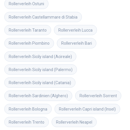
Rollerverleih
Ostuni
Rollerverleih
Castellammare di Stabia
Rollerverleih
Taranto
Rollerverleih
Lucca
Rollerverleih
Piombino
Rollerverleih
Bari
Rollerverleih
Sicily island (Acireale)
Rollerverleih
Sicily island (Palermo)
Rollerverleih
Sicily island (Catania)
Rollerverleih
Sardinien (Alghero)
Rollerverleih
Sorrent
Rollerverleih
Bologna
Rollerverleih
Capri island (Insel)
Rollerverleih
Trento
Rollerverleih
Neapel