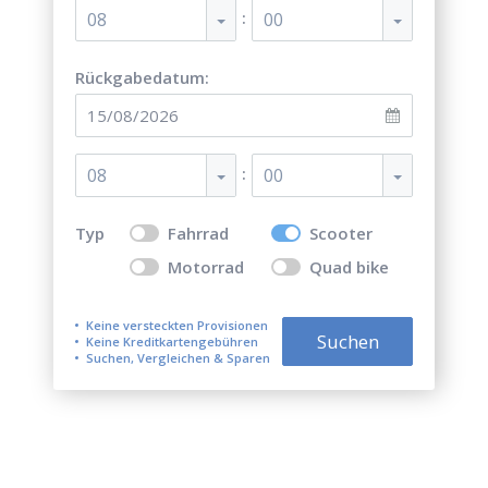
:
08
00
Rückgabedatum:
:
08
00
Typ
Fahrrad
Scooter
Motorrad
Quad bike
Keine versteckten Provisionen
Suchen
Keine Kreditkartengebühren
Suchen, Vergleichen & Sparen
Top 5 der besten