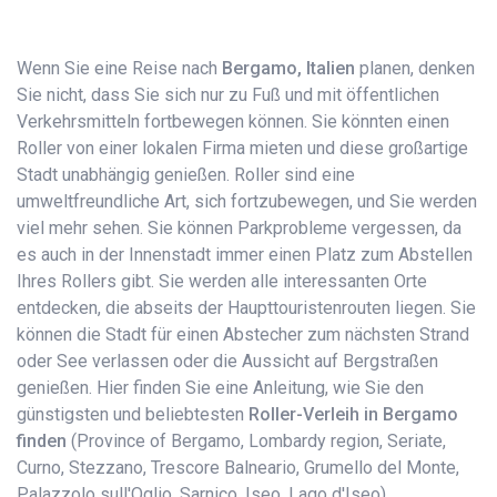
Wenn Sie eine Reise nach
Bergamo, Italien
planen, denken
Sie nicht, dass Sie sich nur zu Fuß und mit öffentlichen
Verkehrsmitteln fortbewegen können. Sie könnten einen
Roller von einer lokalen Firma mieten und diese großartige
Stadt unabhängig genießen. Roller sind eine
umweltfreundliche Art, sich fortzubewegen, und Sie werden
viel mehr sehen. Sie können Parkprobleme vergessen, da
es auch in der Innenstadt immer einen Platz zum Abstellen
Ihres Rollers gibt. Sie werden alle interessanten Orte
entdecken, die abseits der Haupttouristenrouten liegen. Sie
können die Stadt für einen Abstecher zum nächsten Strand
oder See verlassen oder die Aussicht auf Bergstraßen
genießen. Hier finden Sie eine Anleitung, wie Sie den
günstigsten und beliebtesten
Roller-Verleih in Bergamo
finden
(Province of Bergamo, Lombardy region, Seriate,
Curno, Stezzano, Trescore Balneario, Grumello del Monte,
Palazzolo sull'Oglio, Sarnico, Iseo, Lago d'Iseo).