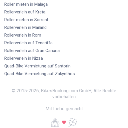
Roller mieten
in Malaga
Rollerverleih
auf Kreta
Roller mieten
in Sorrent
Rollerverleih
in Mailand
Rollerverleih
in Rom
Rollerverleih
auf Teneriffa
Rollerverleih
auf Gran Canaria
Rollerverleih
in Nizza
Quad-Bike Vermietung
auf Santorin
Quad-Bike Vermietung
auf Zakynthos
© 2015-
2026
,
BikesBooking.com GmbH
,
Alle Rechte
vorbehalten
Mit Liebe gemacht