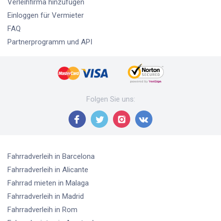
Verleihfirma hinzufügen
Einloggen für Vermieter
FAQ
Partnerprogramm und API
Folgen Sie uns
:
Fahrradverleih
in Barcelona
Fahrradverleih
in Alicante
Fahrrad mieten
in Malaga
Fahrradverleih
in Madrid
Fahrradverleih
in Rom