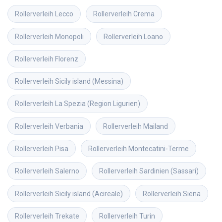
Rollerverleih
Lecco
Rollerverleih
Crema
Rollerverleih
Monopoli
Rollerverleih
Loano
Rollerverleih
Florenz
Rollerverleih
Sicily island (Messina)
Rollerverleih
La Spezia (Region Ligurien)
Rollerverleih
Verbania
Rollerverleih
Mailand
Rollerverleih
Pisa
Rollerverleih
Montecatini-Terme
Rollerverleih
Salerno
Rollerverleih
Sardinien (Sassari)
Rollerverleih
Sicily island (Acireale)
Rollerverleih
Siena
Rollerverleih
Trekate
Rollerverleih
Turin