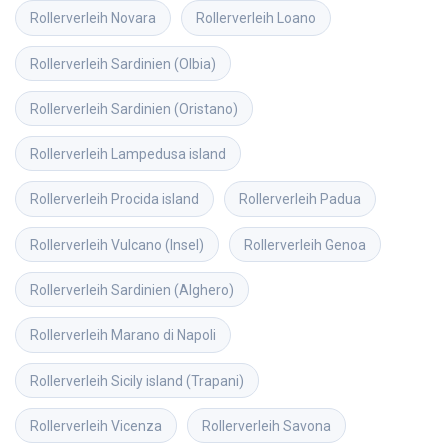
Rollerverleih
Novara
Rollerverleih
Loano
Rollerverleih
Sardinien (Olbia)
Rollerverleih
Sardinien (Oristano)
Rollerverleih
Lampedusa island
Rollerverleih
Procida island
Rollerverleih
Padua
Rollerverleih
Vulcano (Insel)
Rollerverleih
Genoa
Rollerverleih
Sardinien (Alghero)
Rollerverleih
Marano di Napoli
Rollerverleih
Sicily island (Trapani)
Rollerverleih
Vicenza
Rollerverleih
Savona