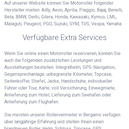
Auf unserer Website können Sie Motorroller folgender
Hersteller mieten: Adly, Aeon, Aprilia, Piaggio, Bajaj, Benelli,
Beta, BMW, Derbi, Gilera, Honda, Kawasaki, Kymco, LML,
Malaguti, Peugeot, PGO, Suzuki, SYM, TVS, Vespa, Yamaha.
Verfügbare Extra Services
Wenn Sie online einen Motorroller reservieren, können Sie
auch die folgenden zusätzlichen Leistungen und
Ausstattungen bestellen: Integralhelm, GPS-Navigation,
Gegensprechanlage, unbegrenzte Kilometer, Topcase,
Seitenkoffer, Stiefel, Jacke, Handschuhe, individueller
Führer oder Tour, Karte, voll Versicherung, Einwegmiete,
Anlieferung zum Hotel, Lieferung zum Seehafen oder
Anlieferung zum Flughafen.
Die meisten unserer Rollervermieter in Bergamo verfügen
über langjährige Erfahrung und stellen Ihnen einen
brandneuen Roller, Helm, Schloss, Topcase, GPS,