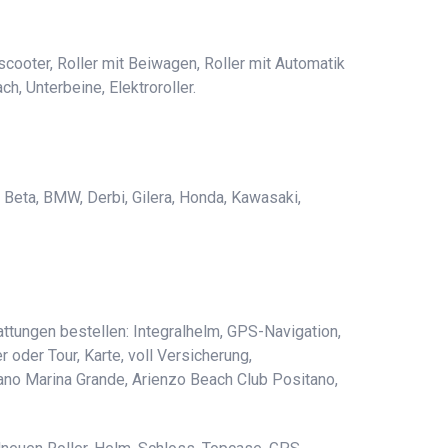
cooter, Roller mit Beiwagen, Roller mit Automatik
h, Unterbeine, Elektroroller.
, Beta, BMW, Derbi, Gilera, Honda, Kawasaki,
ttungen bestellen: Integralhelm, GPS-Navigation,
 oder Tour, Karte, voll Versicherung,
ano Marina Grande, Arienzo Beach Club Positano,