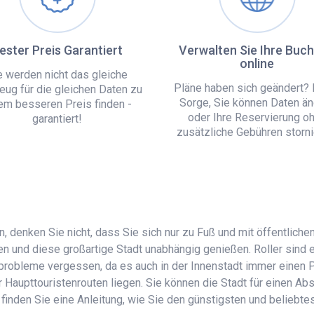
ester Preis Garantiert
Verwalten Sie Ihre Buc
online
e werden nicht das gleiche
Pläne haben sich geändert? 
eug für die gleichen Daten zu
Sorge, Sie können Daten än
em besseren Preis finden -
oder Ihre Reservierung o
garantiert!
zusätzliche Gebühren storni
n, denken Sie nicht, dass Sie sich nur zu Fuß und mit öffentlich
ten und diese großartige Stadt unabhängig genießen. Roller sind 
probleme vergessen, da es auch in der Innenstadt immer einen Pl
er Haupttouristenrouten liegen. Sie können die Stadt für einen 
 finden Sie eine Anleitung, wie Sie den günstigsten und beliebt