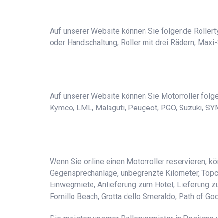
Auf unserer Website können Sie folgende Rollerty
oder Handschaltung, Roller mit drei Rädern, Maxi-
Auf unserer Website können Sie Motorroller folgend
Kymco, LML, Malaguti, Peugeot, PGO, Suzuki, SY
Wenn Sie online einen Motorroller reservieren, k
Gegensprechanlage, unbegrenzte Kilometer, Topcase
Einwegmiete, Anlieferung zum Hotel, Lieferung z
Fornillo Beach, Grotta dello Smeraldo, Path of Go