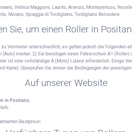
iano, Vettica Maggiore, Laurito, Arienzo, Montepertuso, Nocelle, 
llo, Moiano, Spiaggia di Tordigliano, Tordigliano Belvedere.
 Sie, um einen Roller in Posita
zu Vermieter unterschiedlich, es gelten jedoch die folgenden al
Auto) mieten. 2) Sie benötigen einen Führerschein A1 (Roller) o
r ist eine vollständige A (Moto) Lizenz erforderlich. Einige Ver
 mit Karte). Überprüfen Sie immer die Bedingungen der jeweiligen
Auf unserer Website
en in Positano
;
leih;
antierten Bestpreis!