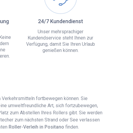
hung
24/7 Kundendienst
Unser mehrsprachiger
Keine
Kundendservice steht Ihnen zur
dern
Verfügung, damit Sie Ihren Urlaub
hne
genießen können.
eren.
en Verkehrsmitteln fortbewegen können. Sie
eine umweltfreundliche Art, sich fortzubewegen,
atz zum Abstellen Ihres Rollers gibt. Sie werden
Abstecher zum nächsten Strand oder See verlassen
esten
Roller-Verleih in Positano
finden.