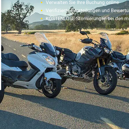
Verwalten Sie Ihre Buchung online
Verifizierte Beurteilungen und Bewert
KOSTENLOSE Stornierungen bei den m
Wie funktioniert es?