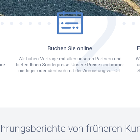
Buchen Sie online
E
Wir haben Verträge mit allen unseren Partnern und
Wi
hre
bieten Ihnen Sonderpreise. Unsere Preise sind immer
u
niedriger oder identisch mit der Anmietung vor Ort.
S
ahrungsberichte von früheren Ku