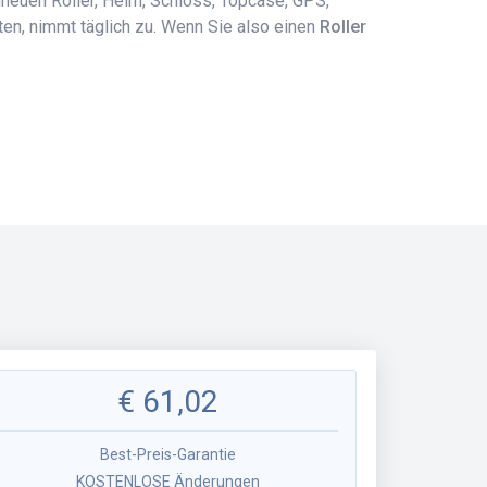
dneuen Roller, Helm, Schloss, Topcase, GPS,
en, nimmt täglich zu. Wenn Sie also einen
Roller
€
61,02
Best-Preis-Garantie
KOSTENLOSE Änderungen