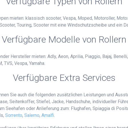
Verfügbare Typen von Rollern
pen mieten: klassisch scooter, Vespa, Moped, Motoroller, Motos
Scooter, Touring, Scooter mit eine Windschutzscheibe und ein Dac
Verfügbare Modelle von Rollern
er Hersteller mieten: Adly, Aeon, Aprilia, Piaggio, Bajaj, Benelli
M, TVS, Vespa, Yamaha.
Verfügbare Extra Services
önnen Sie auch die folgenden zusätzlichen Leistungen und Aussta
, Seitenkoffer, Stiefel, Jacke, Handschuhe, individueller Führer
um Seehafen oder Anlieferung zum: Flughafen, Spiaggia di Posit
ds,
Sorrento
,
Salerno
,
Amalfi
.