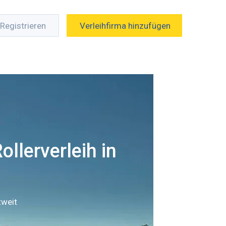
Registrieren
Verleihfirma hinzufügen
ollerverleih in
tweit