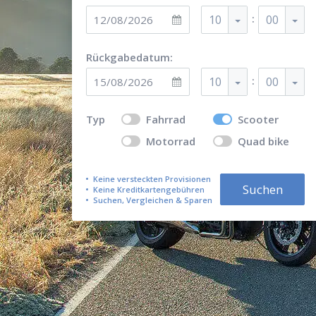
:
10
00
Rückgabedatum:
:
10
00
Typ
Fahrrad
Scooter
Motorrad
Quad bike
Keine versteckten Provisionen
Suchen
Keine Kreditkartengebühren
Suchen, Vergleichen & Sparen