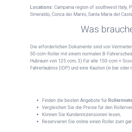
Locations:
Campania region of southwest Italy, Pra
Smeraldo, Conca dei Marini, Santa Maria del Caste
Was brauchen
Die erforderlichen Dokumente sind von Vermieter 
50-ccm-Roller mit einem normalen B-Führerschein (
Hubraum von 125 ccm; 3) Für alle 150-ccm + Scoote
Fahrerlaubnis (IDP) und eine Kaution (in bar oder
Finden die besten Angebote für
Rollermiet
Vergleichen Sie die Preise für den Rollerver
Können Sie Kundenrezensionen lesen;
Reservieren Sie online einen Roller zum gar