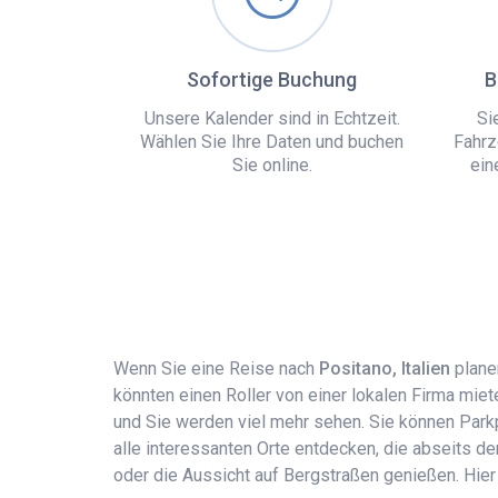
Sofortige Buchung
B
Unsere Kalender sind in Echtzeit.
Si
Wählen Sie Ihre Daten und buchen
Fahrz
Sie online.
ein
Wenn Sie eine Reise nach
Positano, Italien
plane
könnten einen Roller von einer lokalen Firma mie
und Sie werden viel mehr sehen. Sie können Park
alle interessanten Orte entdecken, die abseits d
oder die Aussicht auf Bergstraßen genießen. Hier