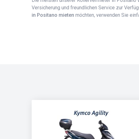
Die meisten unserer Rollervermieter in Positano 
Versicherung und freundlichen Service zur Verfü
in Positano mieten
möchten, verwenden Sie einfa