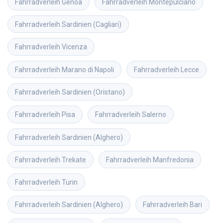
Fahrradverleih
Genoa
Fahrradverleih
Montepulciano
Fahrradverleih
Sardinien (Cagliari)
Fahrradverleih
Vicenza
Fahrradverleih
Marano di Napoli
Fahrradverleih
Lecce
Fahrradverleih
Sardinien (Oristano)
Fahrradverleih
Pisa
Fahrradverleih
Salerno
Fahrradverleih
Sardinien (Alghero)
Fahrradverleih
Trekate
Fahrradverleih
Manfredonia
Fahrradverleih
Turin
Fahrradverleih
Sardinien (Alghero)
Fahrradverleih
Bari