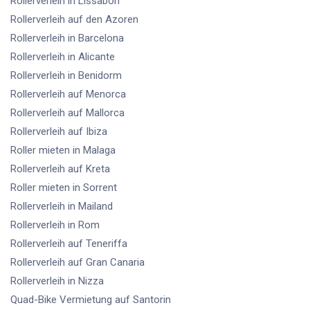
Rollerverleih
in Lissabon
Rollerverleih
auf den Azoren
Rollerverleih
in Barcelona
Rollerverleih
in Alicante
Rollerverleih
in Benidorm
Rollerverleih
auf Menorca
Rollerverleih
auf Mallorca
Rollerverleih
auf Ibiza
Roller mieten
in Malaga
Rollerverleih
auf Kreta
Roller mieten
in Sorrent
Rollerverleih
in Mailand
Rollerverleih
in Rom
Rollerverleih
auf Teneriffa
Rollerverleih
auf Gran Canaria
Rollerverleih
in Nizza
Quad-Bike Vermietung
auf Santorin