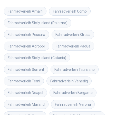
Fahrradverleih
Amalfi
Fahrradverleih
Como
Fahrradverleih
Sicily island (Palermo)
Fahrradverleih
Pescara
Fahrradverleih
Stresa
Fahrradverleih
Agropoli
Fahrradverleih
Padua
Fahrradverleih
Sicily island (Catania)
Fahrradverleih
Sorrent
Fahrradverleih
Taurisano
Fahrradverleih
Terni
Fahrradverleih
Venedig
Fahrradverleih
Neapel
Fahrradverleih
Bergamo
Fahrradverleih
Mailand
Fahrradverleih
Verona