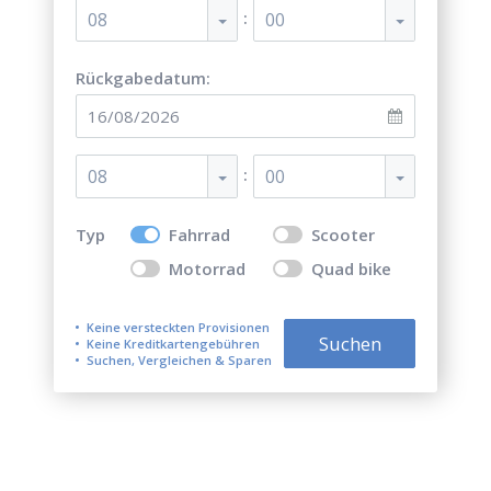
:
08
00
Rückgabedatum:
:
08
00
Typ
Fahrrad
Scooter
Motorrad
Quad bike
Keine versteckten Provisionen
Suchen
Keine Kreditkartengebühren
Suchen, Vergleichen & Sparen
Top 5 besten