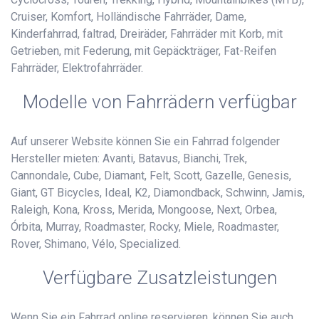
Cruiser, Komfort, Holländische Fahrräder, Dame,
Kinderfahrrad, faltrad, Dreiräder, Fahrräder mit Korb, mit
Getrieben, mit Federung, mit Gepäckträger, Fat-Reifen
Fahrräder, Elektrofahrräder.
Modelle von Fahrrädern verfügbar
Auf unserer Website können Sie ein Fahrrad folgender
Hersteller mieten: Avanti, Batavus, Bianchi, Trek,
Cannondale, Cube, Diamant, Felt, Scott, Gazelle, Genesis,
Giant, GT Bicycles, Ideal, K2, Diamondback, Schwinn, Jamis,
Raleigh, Kona, Kross, Merida, Mongoose, Next, Orbea,
Órbita, Murray, Roadmaster, Rocky, Miele, Roadmaster,
Rover, Shimano, Vélo, Specialized.
Verfügbare Zusatzleistungen
Wenn Sie ein Fahrrad online reservieren, können Sie auch