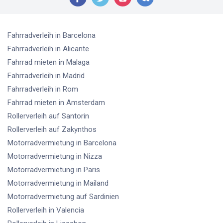
Fahrradverleih
in Barcelona
Fahrradverleih
in Alicante
Fahrrad mieten
in Malaga
Fahrradverleih
in Madrid
Fahrradverleih
in Rom
Fahrrad mieten
in Amsterdam
Rollerverleih
auf Santorin
Rollerverleih
auf Zakynthos
Motorradvermietung
in Barcelona
Motorradvermietung
in Nizza
Motorradvermietung
in Paris
Motorradvermietung
in Mailand
Motorradvermietung
auf Sardinien
Rollerverleih
in Valencia