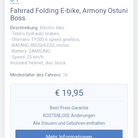
Fahrrad
Folding E-bike, Armony Ostuni
Boss
Beschreibung
:
Electric bike.
-Tektro hydraulic brakes;
-Shimano TY500 6 speed gearbox;
-BAFANG BRUSHLESS motor;
-Battery: SAMSUNG;
-Speed: 25 km/h.
Included: helmet, disc block.
Mindestalter des Fahrers
:
16
€
19,95
Best-Preis-Garantie
KOSTENLOSE Änderungen
Alle Steuern und Gebühren enthalten
Mehr Informationen