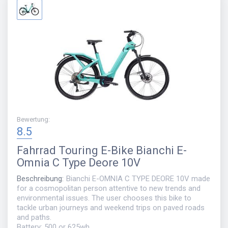
Bewertung
:
8.5
Fahrrad
Touring E-Bike Bianchi E-
Omnia C Type Deore 10V
Beschreibung
:
Bianchi E-OMNIA C TYPE DEORE 10V made
for a cosmopolitan person attentive to new trends and
environmental issues. The user chooses this bike to
tackle urban journeys and weekend trips on paved roads
and paths.
Battery: 500 or 625wh