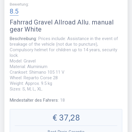
Bewertung
:
8.5
Fahrrad
Gravel Allroad Allu. manual
gear White
Beschreibung
:
Prices include: Assistance in the event of
breakage of the vehicle (not due to puncture),
Compulsory helmet for children up to 14 years, security
lock.
Model: Gravel
Material: Aluminium
Crankset: Shimano 105 11 V
Wheel: Reparto Corse 28
Weight: Approx. 9.5 kg
Sizes: S, M, L, XL.
Mindestalter des Fahrers
:
18
€
37,28