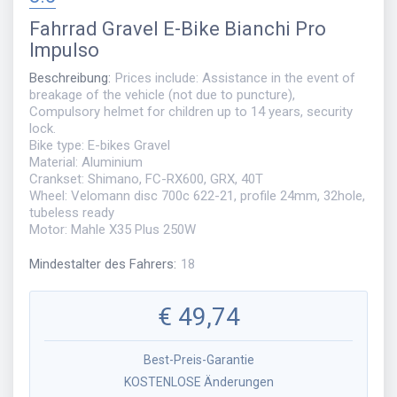
Fahrrad
Gravel E-Bike Bianchi Pro
Impulso
Beschreibung
:
Prices include: Assistance in the event of
breakage of the vehicle (not due to puncture),
Compulsory helmet for children up to 14 years, security
lock.
Bike type: E-bikes Gravel
Material: Aluminium
Crankset: Shimano, FC-RX600, GRX, 40T
Wheel: Velomann disc 700c 622-21, profile 24mm, 32hole,
tubeless ready
Motor: Mahle X35 Plus 250W
Mindestalter des Fahrers
:
18
€
49,74
Best-Preis-Garantie
KOSTENLOSE Änderungen