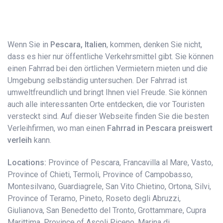
Wenn Sie in
Pescara, Italien
, kommen, denken Sie nicht,
dass es hier nur öffentliche Verkehrsmittel gibt. Sie können
einen Fahrrad bei den örtlichen Vermietern mieten und die
Umgebung selbständig untersuchen. Der Fahrrad ist
umweltfreundlich und bringt Ihnen viel Freude. Sie können
auch alle interessanten Orte entdecken, die vor Touristen
versteckt sind. Auf dieser Webseite finden Sie die besten
Verleihfirmen, wo man einen
Fahrrad​ in Pescara preiswert
verleih
kann.
Locations:
Province of Pescara, Francavilla al Mare, Vasto,
Province of Chieti, Termoli, Province of Campobasso,
Montesilvano, Guardiagrele, San Vito Chietino, Ortona, Silvi,
Province of Teramo, Pineto, Roseto degli Abruzzi,
Giulianova, San Benedetto del Tronto, Grottammare, Cupra
Marittima, Province of Ascoli Piceno, Marina di