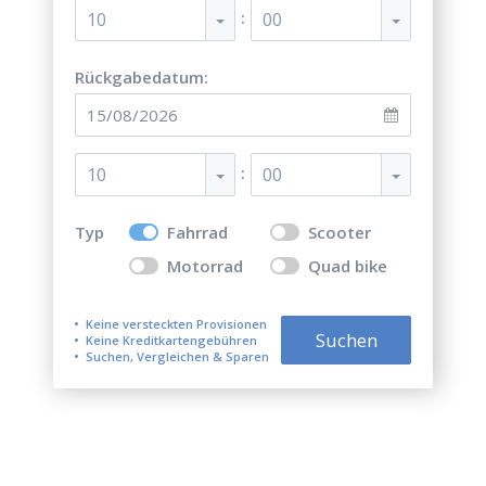
:
10
00
Rückgabedatum:
:
10
00
Typ
Fahrrad
Scooter
Motorrad
Quad bike
Keine versteckten Provisionen
Suchen
Keine Kreditkartengebühren
Suchen, Vergleichen & Sparen
Top 5 besten