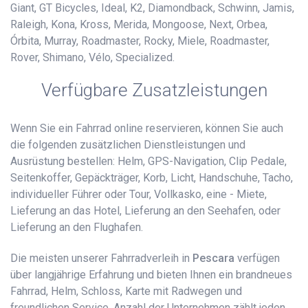
Giant, GT Bicycles, Ideal, K2, Diamondback, Schwinn, Jamis,
Raleigh, Kona, Kross, Merida, Mongoose, Next, Orbea,
Órbita, Murray, Roadmaster, Rocky, Miele, Roadmaster,
Rover, Shimano, Vélo, Specialized.
Verfügbare Zusatzleistungen
Wenn Sie ein Fahrrad online reservieren, können Sie auch
die folgenden zusätzlichen Dienstleistungen und
Ausrüstung bestellen: Helm, GPS-Navigation, Clip Pedale,
Seitenkoffer, Gepäckträger, Korb, Licht, Handschuhe, Tacho,
individueller Führer oder Tour, Vollkasko, eine - Miete,
Lieferung an das Hotel, Lieferung an den Seehafen, oder
Lieferung an den Flughafen.
Die meisten unserer Fahrradverleih in
Pescara
verfügen
über langjährige Erfahrung und bieten Ihnen ein brandneues
Fahrrad, Helm, Schloss, Karte mit Radwegen und
freundlichen Service. Anzahl der Unternehmen zählt jeden