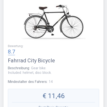
Bewertung
:
8.7
Fahrrad
City Bicycle
Beschreibung
:
Gear bike.
Included: helmet, disc block.
Mindestalter des Fahrers
:
14
€
11,46