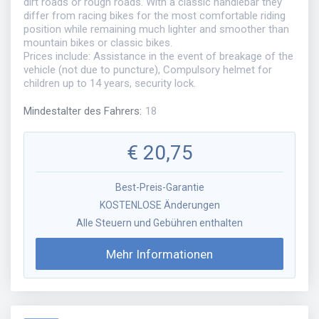
dirt roads or rough roads. With a classic handlebar they
differ from racing bikes for the most comfortable riding
position while remaining much lighter and smoother than
mountain bikes or classic bikes.
Prices include: Assistance in the event of breakage of the
vehicle (not due to puncture), Compulsory helmet for
children up to 14 years, security lock.
Mindestalter des Fahrers
:
18
€
20,75
Best-Preis-Garantie
KOSTENLOSE Änderungen
Alle Steuern und Gebühren enthalten
Mehr Informationen