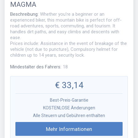
MAGMA
Beschreibung
:
Whether you’re a beginner or an
experienced biker, this mountain bike is perfect for off-
road adventures, sports, commuting, and tourism. It
handles dirt paths, and easy climbs and descents with
ease.
Prices include: Assistance in the event of breakage of the
vehicle (not due to puncture), Compulsory helmet for
children up to 14 years, security lock.
Mindestalter des Fahrers
:
18
€
33,14
Best-Preis-Garantie
KOSTENLOSE Änderungen
Alle Steuern und Gebühren enthalten
Mehr Informationen