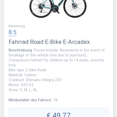
Bewertung
:
8.5
Fahrrad
Road E-Bike E-Arcadex
Beschreibung
:
Prices include: Assistance in the event of
breakage of the vehicle (not due to puncture),
Compulsory helmet for children up to 14 years, security
lock.
Bike type: E-bike Road
Material: Carbon
Crankset: Shimano Ultegra 22V
Motor: X35 V.2
Sizes: S, M, L, XL.
Mindestalter des Fahrers
:
18
€
49,77