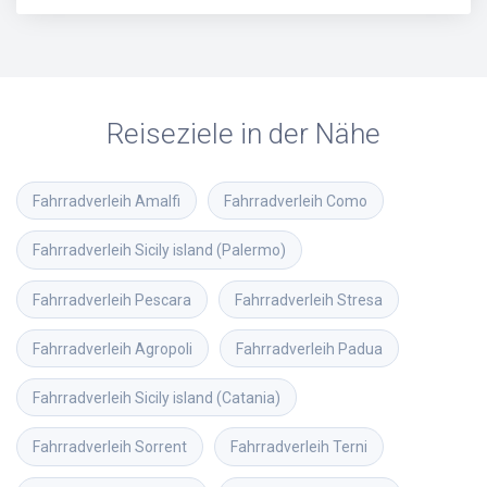
Reiseziele in der Nähe
Fahrradverleih
Amalfi
Fahrradverleih
Como
Fahrradverleih
Sicily island (Palermo)
Fahrradverleih
Pescara
Fahrradverleih
Stresa
Fahrradverleih
Agropoli
Fahrradverleih
Padua
Fahrradverleih
Sicily island (Catania)
Fahrradverleih
Sorrent
Fahrradverleih
Terni