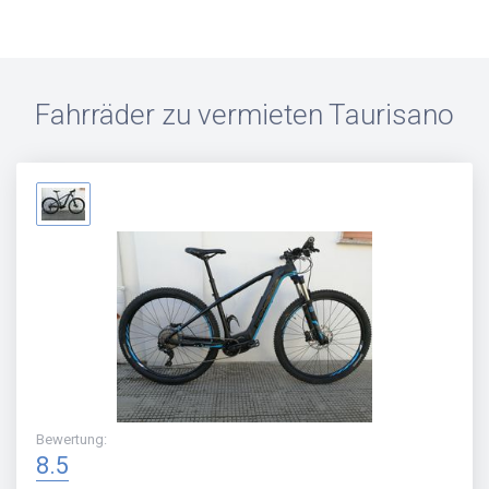
Fahrräder zu vermieten
Taurisano
Bewertung
:
8.5