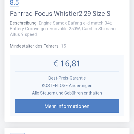
8.5
Fahrrad
Focus Whistler2 29 Size S
Beschreibung
:
Engine Samox Bafang e-d match 34t;
Battery Groove go removable 250W; Cambio Shimano
Altus 9 speed.
Mindestalter des Fahrers
:
15
€
16,81
Best-Preis-Garantie
KOSTENLOSE Änderungen
Alle Steuern und Gebühren enthalten
Mehr Informationen