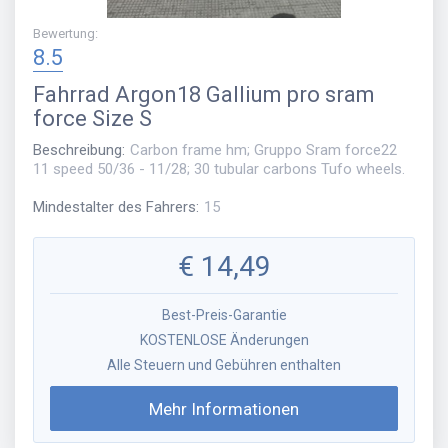
Bewertung
:
8.5
Fahrrad
Argon18 Gallium pro sram
force Size S
Beschreibung
:
Carbon frame hm; Gruppo Sram force22
11 speed 50/36 - 11/28; 30 tubular carbons Tufo wheels.
Mindestalter des Fahrers
:
15
€
14,49
Best-Preis-Garantie
KOSTENLOSE Änderungen
Alle Steuern und Gebühren enthalten
Mehr Informationen