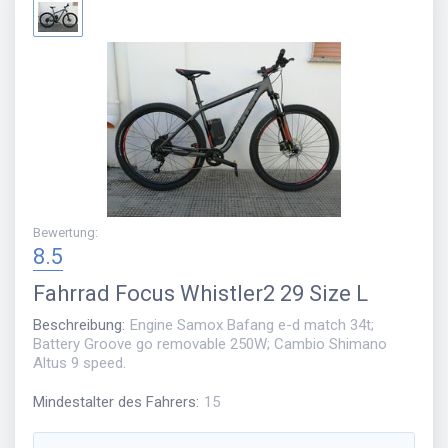
Bewertung
:
8.5
Fahrrad
Focus Whistler2 29 Size L
Beschreibung
:
Engine Samox Bafang e-d match 34t;
Battery Groove go removable 250W; Cambio Shimano
Altus 9 speed.
Mindestalter des Fahrers
:
15