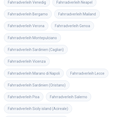
Fahrradverleih
Venedig
Fahrradverleih
Neapel
Fahrradverleih
Bergamo
Fahrradverleih
Mailand
Fahrradverleih
Verona
Fahrradverleih
Genoa
Fahrradverleih
Montepulciano
Fahrradverleih
Sardinien (Cagliari)
Fahrradverleih
Vicenza
Fahrradverleih
Marano di Napoli
Fahrradverleih
Lecce
Fahrradverleih
Sardinien (Oristano)
Fahrradverleih
Pisa
Fahrradverleih
Salerno
Fahrradverleih
Sicily island (Acireale)