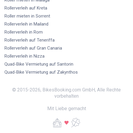
Roller mieten
in Malaga
Rollerverleih
auf Kreta
Roller mieten
in Sorrent
Rollerverleih
in Mailand
Rollerverleih
in Rom
Rollerverleih
auf Teneriffa
Rollerverleih
auf Gran Canaria
Rollerverleih
in Nizza
Quad-Bike Vermietung
auf Santorin
Quad-Bike Vermietung
auf Zakynthos
© 2015-
2026
,
BikesBooking.com GmbH
,
Alle Rechte
vorbehalten
Mit Liebe gemacht