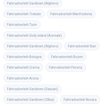
Fahrradverleih
Sardinien (Alghero)
Fahrradverleih
Trekate
Fahrradverleih
Manfredonia
Fahrradverleih
Turin
Fahrradverleih
Sicily island (Acireale)
Fahrradverleih
Sardinien (Alghero)
Fahrradverleih
Bari
Fahrradverleih
Bologna
Fahrradverleih
Bozen
Fahrradverleih
Crema
Fahrradverleih
Florenz
Fahrradverleih
Arona
Fahrradverleih
Sardinien (Sassari)
Fahrradverleih
Sardinien (Olbia)
Fahrradverleih
Novara