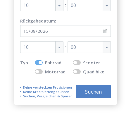
:
10
00
Rückgabedatum:
:
10
00
Typ
Fahrrad
Scooter
Motorrad
Quad bike
Keine versteckten Provisionen
Suchen
Keine Kreditkartengebühren
Suchen, Vergleichen & Sparen
Top 5 besten