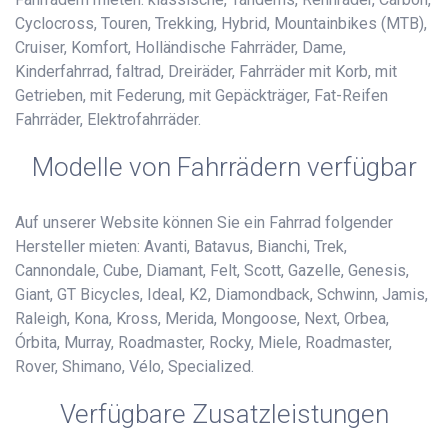
Cyclocross, Touren, Trekking, Hybrid, Mountainbikes (MTB),
Cruiser, Komfort, Holländische Fahrräder, Dame,
Kinderfahrrad, faltrad, Dreiräder, Fahrräder mit Korb, mit
Getrieben, mit Federung, mit Gepäckträger, Fat-Reifen
Fahrräder, Elektrofahrräder.
Modelle von Fahrrädern verfügbar
Auf unserer Website können Sie ein Fahrrad folgender
Hersteller mieten: Avanti, Batavus, Bianchi, Trek,
Cannondale, Cube, Diamant, Felt, Scott, Gazelle, Genesis,
Giant, GT Bicycles, Ideal, K2, Diamondback, Schwinn, Jamis,
Raleigh, Kona, Kross, Merida, Mongoose, Next, Orbea,
Órbita, Murray, Roadmaster, Rocky, Miele, Roadmaster,
Rover, Shimano, Vélo, Specialized.
Verfügbare Zusatzleistungen