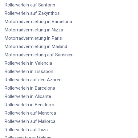
Rollerverleih
auf Santorin
Rollerverleih
auf Zakynthos
Motorradvermietung
in Barcelona
Motorradvermietung
in Nizza
Motorradvermietung
in Paris
Motorradvermietung
in Mailand
Motorradvermietung
auf Sardinien
Rollerverleih
in Valencia
Rollerverleih
in Lissabon
Rollerverleih
auf den Azoren
Rollerverleih
in Barcelona
Rollerverleih
in Alicante
Rollerverleih
in Benidorm
Rollerverleih
auf Menorca
Rollerverleih
auf Mallorca
Rollerverleih
auf Ibiza