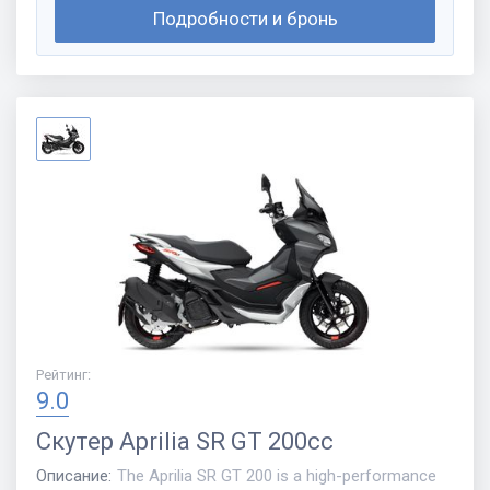
Подробности и бронь
Рейтинг
:
9.0
Скутер
Aprilia SR GT 200cc
Описание
:
The Aprilia SR GT 200 is a high-performance