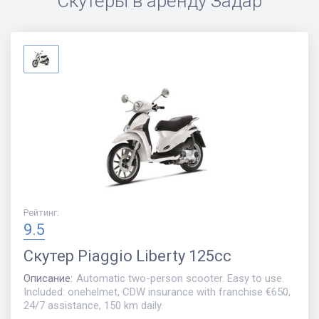
Скутеры в аренду
Задар
Рейтинг
:
9.5
Скутер
Piaggio Liberty 125cc
Описание
:
Automatic two-person scooter. Easy to use.
Included: onehelmet, CDW insurance with franchise €650,
24/7 assistance, 150 km daily.