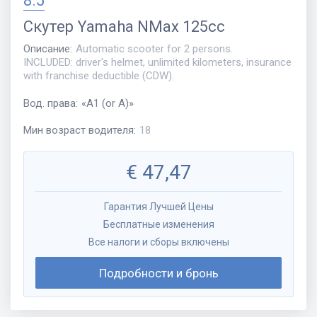
8.5
Скутер
Yamaha NMax 125cc
Описание
:
Automatic scooter for 2 persons.
INCLUDED: driver's helmet, unlimited kilometers, insurance
with franchise deductible (CDW).
Вод. права
:
«
A1 (or A)
»
Мин возраст водителя
:
18
€
47,47
Гарантия Лучшей Цены
Бесплатные изменения
Все налоги и сборы включены
Подробности и бронь