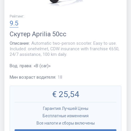
Рейтинг
:
9.5
Скутер
Aprilia 50cc
Описание
:
Automatic two-person scooter. Easy to use.
Included: onehelmet, CDW insurance with franchise €650,
24/7 assistance, 100 km daily.
Вод. права
:
«
B (car)
»
Мин возраст водителя
:
18
€
25,54
Гарантия Лучшей Цены
Бесплатные изменения
Все налоги и сборы включены