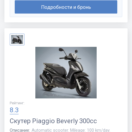
Подробности и бронь
Рейтинг
:
8.3
Скутер
Piaggio Beverly 300cc
Описание
:
Automatic scooter. Mileage: 100 km/day.