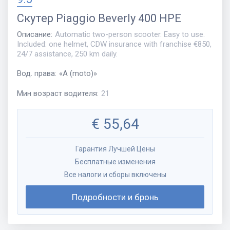
Скутер
Piaggio Beverly 400 HPE
Описание
:
Automatic two-person scooter. Easy to use.
Included: one helmet, CDW insurance with franchise €850,
24/7 assistance, 250 km daily.
Вод. права
:
«
A (moto)
»
Мин возраст водителя
:
21
€
55,64
Гарантия Лучшей Цены
Бесплатные изменения
Все налоги и сборы включены
Подробности и бронь