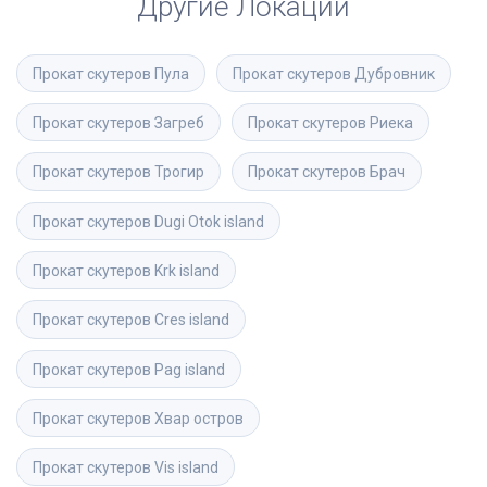
Другие Локации
Прокат скутеров
Пула
Прокат скутеров
Дубровник
Прокат скутеров
Загреб
Прокат скутеров
Риека
Прокат скутеров
Трогир
Прокат скутеров
Брач
Прокат скутеров
Dugi Otok island
Прокат скутеров
Krk island
Прокат скутеров
Cres island
Прокат скутеров
Pag island
Прокат скутеров
Хвар остров
Прокат скутеров
Vis island