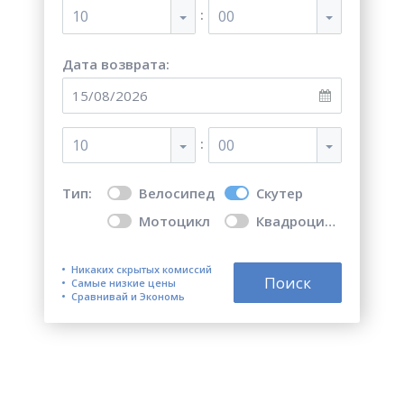
:
10
00
Дата возврата:
:
10
00
Тип:
Велосипед
Скутер
Мотоцикл
Квадроцикл
Никаких скрытых комиссий
Поиск
Самые низкие цены
Сравнивай и Экономь
Топ 5 мест для аренды