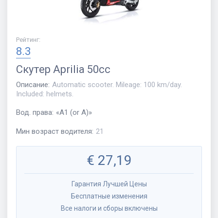
Рейтинг
:
8.3
Скутер
Aprilia 50cc
Описание
:
Automatic scooter. Mileage: 100 km/day.
Included: helmets.
Вод. права
:
«
A1 (or A)
»
Мин возраст водителя
:
21
€
27,19
Гарантия Лучшей Цены
Бесплатные изменения
Все налоги и сборы включены